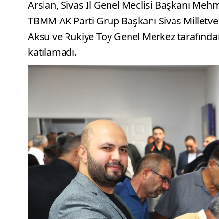
Arslan, Sivas İl Genel Meclisi Başkanı Mehme
TBMM AK Parti Grup Başkanı Sivas Milletveki
Aksu ve Rukiye Toy Genel Merkez tarafından 
katılamadı.