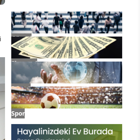
Güncel
i
Ekonomi
Dünya
Spor