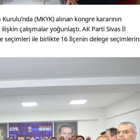
m Kurulu’nda (MKYK) alınan kongre kararının
işkin çalışmalar yoğunlaştı. AK Parti Sivas İl
 seçimleri ile birlikte 16 İlçenin delege seçimlerin