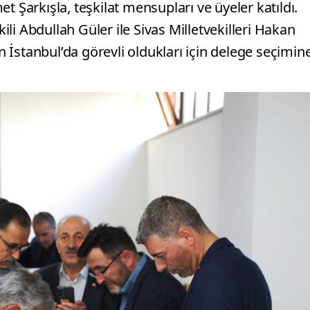
t Şarkışla, teşkilat mensupları ve üyeler katıldı.
li Abdullah Güler ile Sivas Milletvekilleri Hakan
İstanbul’da görevli oldukları için delege seçimin