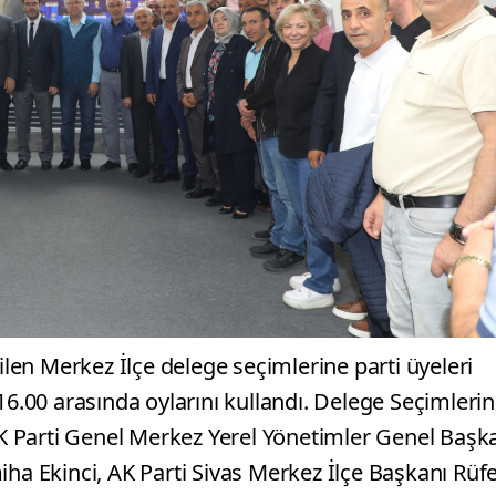
rilen Merkez İlçe delege seçimlerine parti üyeleri
16.00 arasında oylarını kullandı. Delege Seçimleri
 AK Parti Genel Merkez Yerel Yönetimler Genel Başk
iha Ekinci, AK Parti Sivas Merkez İlçe Başkanı Rüf