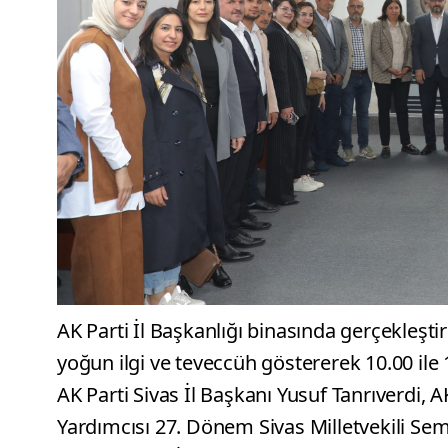
AK Parti İl Başkanlığı binasında gerçekleşti
yoğun ilgi ve teveccüh göstererek 10.00 ile 
AK Parti Sivas İl Başkanı Yusuf Tanrıverdi,
Yardımcısı 27. Dönem Sivas Milletvekili Sem