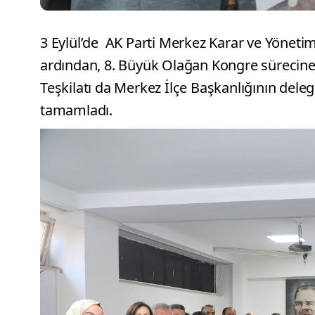
3 Eylül’de AK Parti Merkez Karar ve Yöneti
ardından, 8. Büyük Olağan Kongre sürecine il
Teşkilatı da Merkez İlçe Başkanlığının delege
tamamladı.