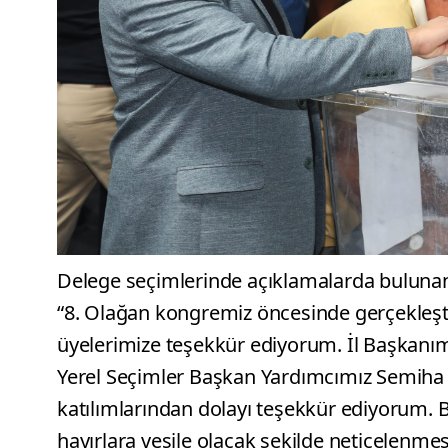
Delege seçimlerinde açıklamalarda bulunan 
“8. Olağan kongremiz öncesinde gerçekleşti
üyelerimize teşekkür ediyorum. İl Başkanı
Yerel Seçimler Başkan Yardımcımız Semiha 
katılımlarından dolayı teşekkür ediyorum. Bu
hayırlara vesile olacak şekilde neticelenme