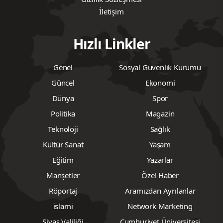
İletişim
Hızlı Linkler
Genel
Sosyal Güvenlik Kurumu
Güncel
Ekonomi
Dünya
Spor
Politika
Magazin
Teknoloji
Sağlık
Kültür Sanat
Yaşam
Eğitim
Yazarlar
Manşetler
Özel Haber
Röportaj
Aramızdan Ayrılanlar
islami
Network Marketing
Sivas Valiliği
Cumhuriyet Üniversitesi