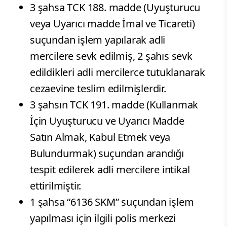
3 şahsa TCK 188. madde (Uyuşturucu
veya Uyarıcı madde İmal ve Ticareti)
suçundan işlem yapılarak adli
mercilere sevk edilmiş, 2 şahıs sevk
edildikleri adli mercilerce tutuklanarak
cezaevine teslim edilmişlerdir.
3 şahsın TCK 191. madde (Kullanmak
İçin Uyuşturucu ve Uyarıcı Madde
Satın Almak, Kabul Etmek veya
Bulundurmak) suçundan arandığı
tespit edilerek adli mercilere intikal
ettirilmiştir.
1 şahsa “6136 SKM” suçundan işlem
yapılması için ilgili polis merkezi