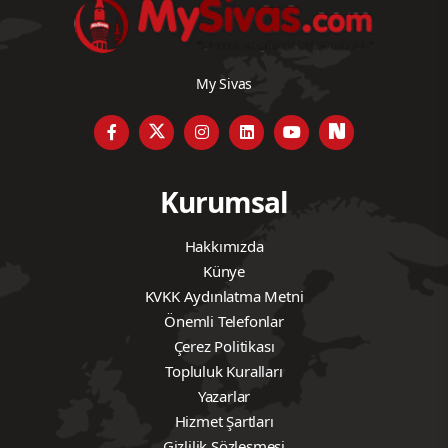
My Sivas
Kurumsal
Hakkımızda
Künye
KVKK Aydınlatma Metni
Önemli Telefonlar
Çerez Politikası
Topluluk Kuralları
Yazarlar
Hizmet Şartları
Gizlilik Sözleşmesi