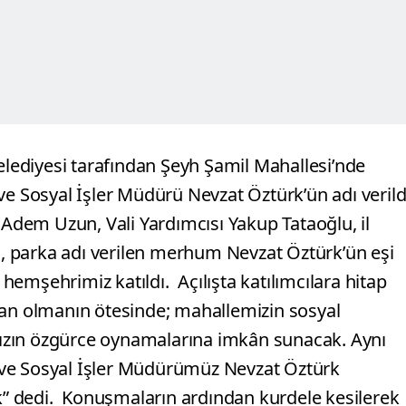
elediyesi tarafından Şeyh Şamil Mahallesi’nde
Sosyal İşler Müdürü Nevzat Öztürk’ün adı verild
 Adem Uzun, Vali Yardımcısı Yakup Tataoğlu, il
ri, parka adı verilen merhum Nevzat Öztürk’ün eşi
da hemşehrimiz katıldı.
Açılışta katılımcılara hitap
lan olmanın ötesinde; mahallemizin sosyal
ızın özgürce oynamalarına imkân sunacak. Aynı
 ve Sosyal İşler Müdürümüz Nevzat Öztürk
k” dedi.
Konuşmaların ardından kurdele kesilerek