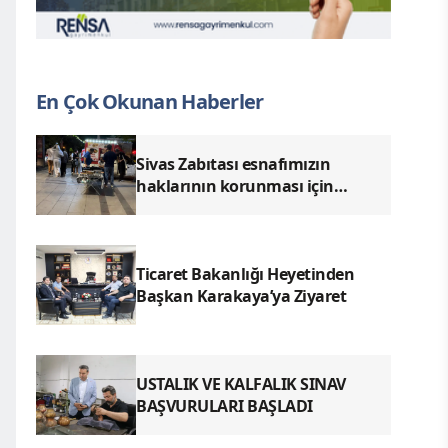
En Çok Okunan Haberler
Sivas Zabıtası esnafımızın
haklarının korunması için
denetimlerimizi aralıksız
sürdürüyoruz.
Ticaret Bakanlığı Heyetinden
Başkan Karakaya’ya Ziyaret
USTALIK VE KALFALIK SINAV
BAŞVURULARI BAŞLADI