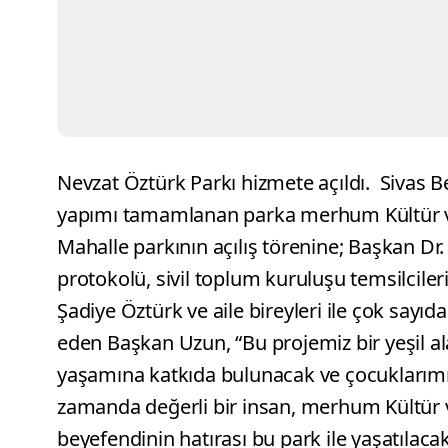
Nevzat Öztürk Parkı hizmete açıldı.
Sivas B
yapımı tamamlanan parka merhum Kültür ve 
Mahalle parkının açılış törenine; Başkan Dr.
protokolü, sivil toplum kuruluşu temsilcile
Şadiye Öztürk ve aile bireyleri ile çok sayı
eden Başkan Uzun, “Bu projemiz bir yeşil a
yaşamına katkıda bulunacak ve çocuklarım
zamanda değerli bir insan, merhum Kültür
beyefendinin hatırası bu park ile yaşatılaca