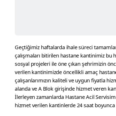
Geçtiğimiz haftalarda ihale süreci tamamlan
çalışmaları bitirilen hastane kantinimiz bu h
sosyal projeleri ile öne çıkan şehrimizin ön
verilen kantinimizde öncellikli amaç hastan
çalışanlarımızın kaliteli ve uygun fiyatla hi
alanda ve A Blok girişinde hizmet veren ka
İlerleyen zamanlarda Hastane Acil Servisimi
hizmet verilen kantinlerde 24 saat boyunca