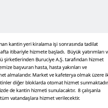
an kantin yeri kiralama işi sonrasında tadilat
afta itibariyle hizmete başladı.
Büyük yatırımları 
cü şirketlerinden Buruciye A.Ş. tarafından hizmet
emize başvuran hasta, hasta yakınları ve
zmet almalarıdır. Market ve kafeterya olmak üzere ik
ntinler diğer bloklarda otomat hizmet sunmaktadır
zde de kantin hizmeti sunulacaktır. 8 çalışanla
 tüm vatandaşlara hizmet verilecektir.