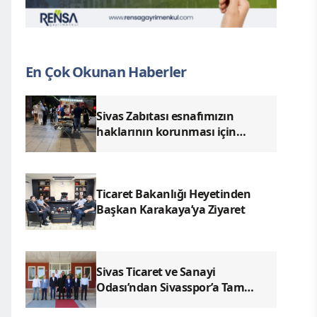
En Çok Okunan Haberler
Sivas Zabıtası esnafımızın
haklarının korunması için
denetimlerimizi aralıksız
sürdürüyoruz.
Ticaret Bakanlığı Heyetinden
Başkan Karakaya’ya Ziyaret
Sivas Ticaret ve Sanayi
Odası’ndan Sivasspor’a Tam
Destek