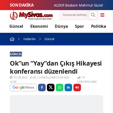
SON DAKİKA
ALDER
Güncel
Ekonomi
Dünya
Spor
Politika
Haberler
Güncel
GÜNCEL
Ok”un “Yay”dan Çıkış Hikayesi
konferansı düzenlendi
01.04.2022 - 23:28
|
GÜNCELLEME:01.04.2022 -
91
23:28
GÖRÜNTÜLEME