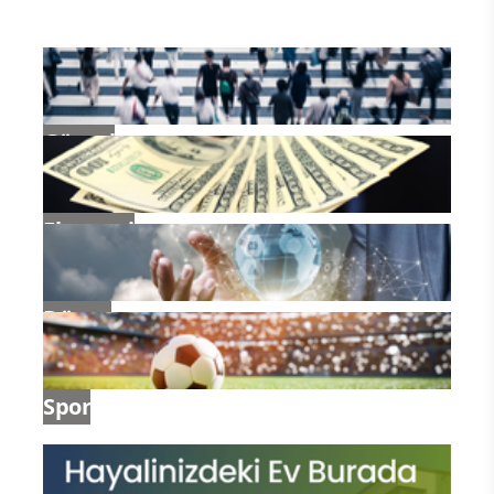
Güncel
Ekonomi
Dünya
Spor