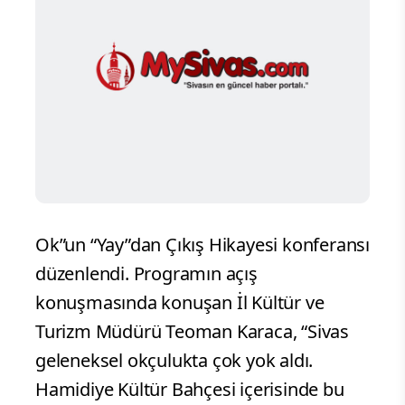
Ok”un “Yay”dan Çıkış Hikayesi konferansı
düzenlendi. Programın açış
konuşmasında konuşan İl Kültür ve
Turizm Müdürü Teoman Karaca, “Sivas
geleneksel okçulukta çok yok aldı.
Hamidiye Kültür Bahçesi içerisinde bu