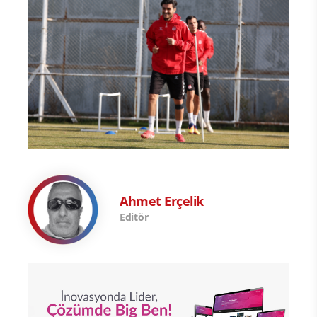
Ahmet Erçelik
Editör