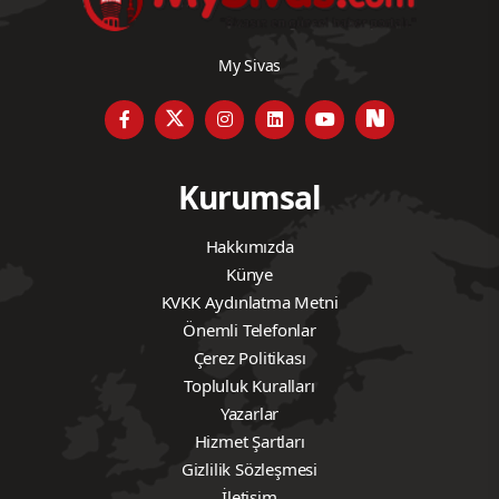
My Sivas
Kurumsal
Hakkımızda
Künye
KVKK Aydınlatma Metni
Önemli Telefonlar
Çerez Politikası
Topluluk Kuralları
Yazarlar
Hizmet Şartları
Gizlilik Sözleşmesi
İletişim