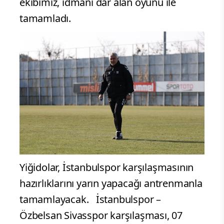
ekibimiz, idmanı dar alan oyunu ile
tamamladı.
Yiğidolar, İstanbulspor karşılaşmasının
hazırlıklarını yarın yapacağı antrenmanla
tamamlayacak. İstanbulspor –
Özbelsan Sivasspor karşılaşması, 07