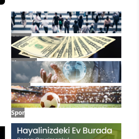
Güncel
Ekonomi
Dünya
Spor