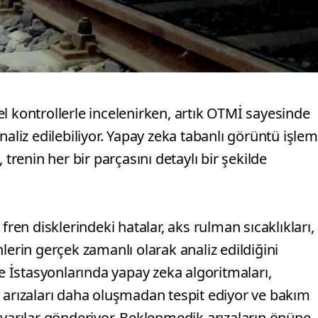
l kontrollerle incelenirken, artık OTMİ sayesinde
naliz edilebiliyor. Yapay zeka tabanlı görüntü işle
 trenin her bir parçasını detaylı bir şekilde
fren disklerindeki hatalar, aks rulman sıcaklıkları,
lerin gerçek zamanlı olarak analiz edildiğini
 İstasyonlarında yapay zeka algoritmaları,
ı arızaları daha oluşmadan tespit ediyor ve bakım
uyarılar gönderiyor. Beklenmedik arızaların önüne