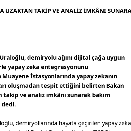
A UZAKTAN TAKİP VE ANALİZ İMKÂNI SUNAR
Uraloğlu, demiryolu ağını dijital çağa uygun
lerle yapay zeka entegrasyonunu
ren Muayene İstasyonlarında yapay zekanın
arı oluşmadan tespit ettiğini belirten Bakan
n takip ve analiz imkânı sunarak bakım
 dedi.
loğlu, demiryollarında hayata geçirilen yapay zeka