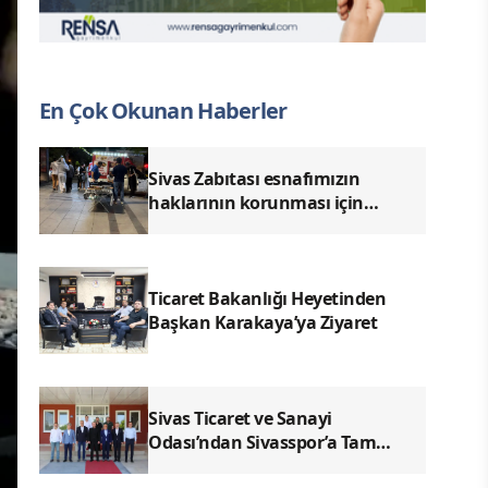
En Çok Okunan Haberler
Sivas Zabıtası esnafımızın
haklarının korunması için
denetimlerimizi aralıksız
sürdürüyoruz.
Ticaret Bakanlığı Heyetinden
Başkan Karakaya’ya Ziyaret
Sivas Ticaret ve Sanayi
Odası’ndan Sivasspor’a Tam
Destek