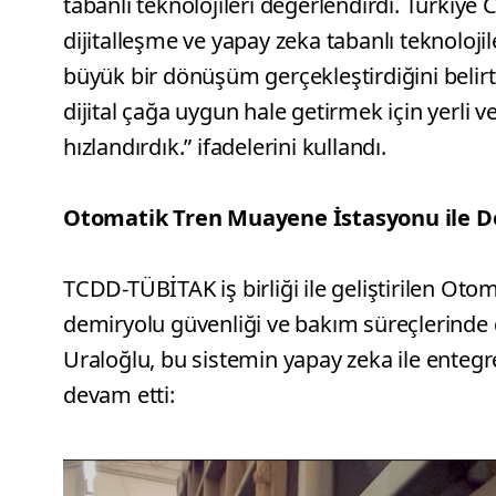
tabanlı teknolojileri değerlendirdi. Türkiye
dijitalleşme ve yapay zeka tabanlı teknoloji
büyük bir dönüşüm gerçekleştirdiğini belirt
dijital çağa uygun hale getirmek için yerli
hızlandırdık.” ifadelerini kullandı.
Otomatik Tren Muayene İstasyonu ile D
TCDD-TÜBİTAK iş birliği ile geliştirilen O
demiryolu güvenliği ve bakım süreçlerinde 
Uraloğlu, bu sistemin yapay zeka ile entegre
devam etti: