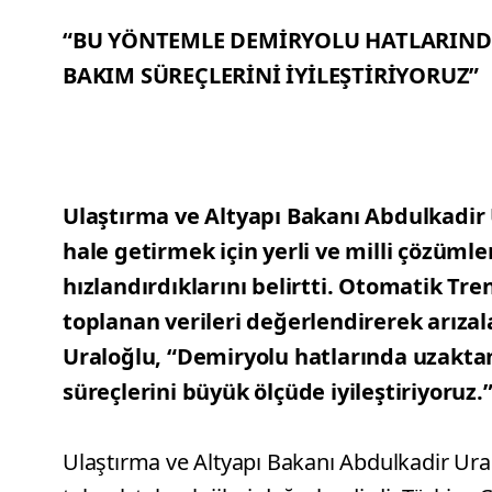
“BU YÖNTEMLE DEMİRYOLU HATLARIND
BAKIM SÜREÇLERİNİ İYİLEŞTİRİYORUZ”
Ulaştırma ve Altyapı Bakanı Abdulkadir 
hale getirmek için yerli ve milli çözüm
hızlandırdıklarını belirtti. Otomatik T
toplanan verileri değerlendirerek arızal
Uraloğlu, “Demiryolu hatlarında uzakta
süreçlerini büyük ölçüde iyileştiriyoruz.”
Ulaştırma ve Altyapı Bakanı Abdulkadir Ura