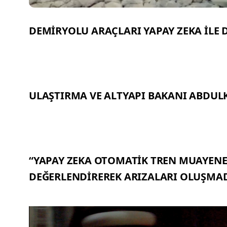
DEMİRYOLU ARAÇLARI YAPAY ZEKA İLE
ULAŞTIRMA VE ALTYAPI BAKANI ABDUL
“YAPAY ZEKA OTOMATİK TREN MUAYENE
DEĞERLENDİREREK ARIZALARI OLUŞMAD