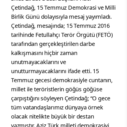
Çetindağ, 15 Temmuz Demokrasi ve Milli
Birlik Günü dolayısıyla mesaj yayımladı.
Çetindağ, mesajında; 15 Temmuz 2016
tarihinde Fetullahçı Terör Örgütü (FETÖ)
tarafından gerçekleştirilen darbe
kalkışmasını hiçbir zaman
unutmayacaklarını ve
unutturmayacaklarını ifade etti. 15
Temmuz gecesi demokrasiyle cuntanın,
millet ile teröristlerin göğüs göğüse
çarpıştığını söyleyen Çetindağ; “O gece
tüm vatandaşlarımız dünyaya örnek
olacak nitelikte büyük bir destan
yazmıştır. Aziz Türk milleti demokrasiyi