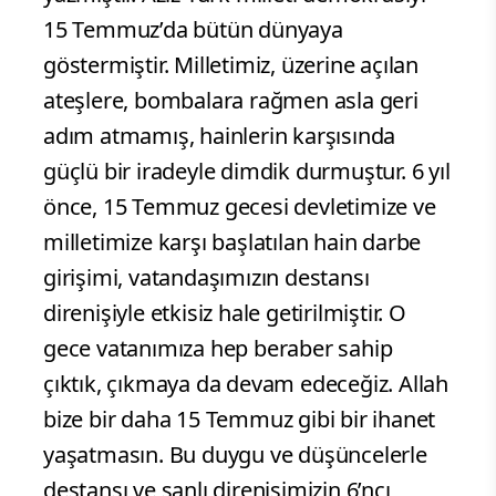
15 Temmuz’da bütün dünyaya
göstermiştir. Milletimiz, üzerine açılan
ateşlere, bombalara rağmen asla geri
adım atmamış, hainlerin karşısında
güçlü bir iradeyle dimdik durmuştur. 6 yıl
önce, 15 Temmuz gecesi devletimize ve
milletimize karşı başlatılan hain darbe
girişimi, vatandaşımızın destansı
direnişiyle etkisiz hale getirilmiştir. O
gece vatanımıza hep beraber sahip
çıktık, çıkmaya da devam edeceğiz. Allah
bize bir daha 15 Temmuz gibi bir ihanet
yaşatmasın. Bu duygu ve düşüncelerle
destansı ve şanlı direnişimizin 6’ncı