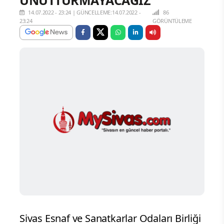
14.07.2022 - 23:24
|
GÜNCELLEME:14.07.2022 -
86
23:24
GÖRÜNTÜLEME
Sivas Esnaf ve Sanatkarlar Odaları Birliği