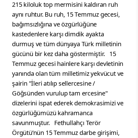
215 kiloluk top mermisini kaldıran ruh
aynı ruhtur. Bu ruh, 15 Temmuz gecesi,
bağımsızlığına ve özgürlüğüne
kastedenlere karşı dimdik ayakta
durmuş ve tüm dünyaya Türk milletinin
gücünü bir kez daha göstermiştir. 15
Temmuz gecesi hainlere karşı devletinin
yanında olan tüm milletimiz yekvücut ve
şairin "İleri atılıp sellercesine /
Göğsünden vurulup tam ercesine"
dizelerini ispat ederek demokrasimizi ve
özgürlüğümüzü kahramanca
savunmuştur. Fethullahçı Terör
Örgütü’nün 15 Temmuz darbe girişimi,