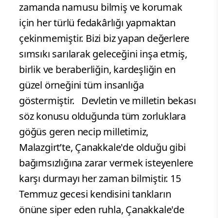
zamanda namusu bilmiş ve korumak
için her türlü fedakârlığı yapmaktan
çekinmemiştir. Bizi biz yapan değerlere
sımsıkı sarılarak geleceğini inşa etmiş,
birlik ve beraberliğin, kardeşliğin en
güzel örneğini tüm insanlığa
göstermiştir. Devletin ve milletin bekası
söz konusu olduğunda tüm zorluklara
göğüs geren necip milletimiz,
Malazgirt’te, Çanakkale'de olduğu gibi
bağımsızlığına zarar vermek isteyenlere
karşı durmayı her zaman bilmiştir. 15
Temmuz gecesi kendisini tankların
önüne siper eden ruhla, Çanakkale'de