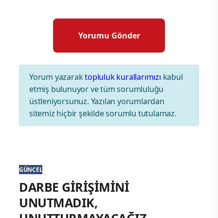
Yorum yazarak
topluluk kurallarımızı
kabul
etmiş bulunuyor ve tüm sorumluluğu
üstleniyorsunuz. Yazılan yorumlardan
sitemiz hiçbir şekilde sorumlu tutulamaz.
GÜNCEL
DARBE GİRİŞİMİNİ
UNUTMADIK,
UNUTTURMAYACAĞIZ