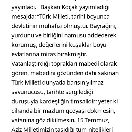
yayınladı. Başkan Koçak yayımladığı
mesajda; “Türk Milleti, tarihi boyunca
devletinin muhafızı olmuştur. Bayrağını,
yurdunu ve birliğini namusu addederek
korumuş, değerlerini kuşaklar boyu
evlatlarına miras bırakmıştır.
Vatanlaştırdığı toprakları mabedi olarak
gören, mabedini gözünden dahi sakınan
Türk Milleti dünyada barışın yılmaz
savunucusu, tarihte sergilediği
duruşuyla kardeşliğin timsalidir; yeter ki
cihanda bir mazlum gözyaşı dökmesin,
vatanına göz dikilmesin. 15 Temmuz,
Aziz Milletimizin taşıdığı tüm nitelikleri