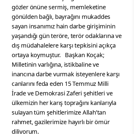
gözler önüne sermiş, memleketine
gönülden bağlı, bayrağını mukaddes
sayan insanımız hain darbe girişiminin
yaşandığı gün teröre, terör odaklarına ve
dış müdahalelere karşı tepkisini açıkça
ortaya koymuştur. Başkan Koçak;
Milletinin varlığına, istikbaline ve
inancına darbe vurmak isteyenlere karşı
canlarını feda eden 15 Temmuz Milli
İrade ve Demokrasi Zaferi şehitleri ve
ülkemizin her karış toprağını kanlarıyla
sulayan tüm şehitlerimize Allah’tan
rahmet, gazilerimize hayırlı bir ömür
diliyorum.