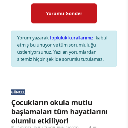
Yorum yazarak
topluluk kurallarımızı
kabul
etmiş bulunuyor ve tüm sorumluluğu
üstleniyorsunuz. Yazılan yorumlardan
sitemiz hiçbir şekilde sorumlu tutulamaz.
GÜNCEL
Çocukların okula mutlu
başlamaları tüm hayatlarını
olumlu etkiliyor!
12.09.2022 - 20:55
|
GÜNCELLEME:12.09.2022 -
96