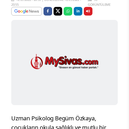
20:55
GÖRÜNTÜLEME
Uzman Psikolog Begüm Özkaya,
çocukların okula sağlıklı ve mutlu bir