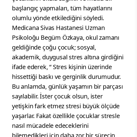
başlangıç yapmaları, tüm hayatlarını
olumlu yönde etkilediğini söyledi.
Medicana Sivas Hastanesi Uzman
Psikoloğu Begüm Özkaya, okul zamanı
geldiğinde çoğu çocuk; sosyal,
akademik, duygusal stres altına girdiğini
ifade ederek, “ Stres kişinin üzerinde
hissettiği baskı ve gerginlik durumudur.
Bu anlamda, günlük yaşamın bir parçası
sayılabilir. İster çocuk olsun, ister
yetişkin fark etmez stresi büyük ölçüde
yaşarlar. Fakat özellikle çocuklar stresle
nasıl mücadele edeceklerini
bilemedikleri için daha zor bir sürecin