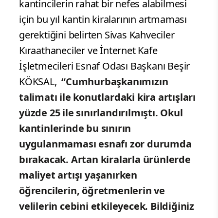
kantincilerin rahat bir nefes alabilmesi
için bu yıl kantin kiralarının artmaması
gerektiğini belirten Sivas Kahveciler
Kıraathaneciler ve İnternet Kafe
İşletmecileri Esnaf Odası Başkanı Beşir
KÖKSAL,
“Cumhurbaşkanımızın
talimatı ile konutlardaki kira artışları
yüzde 25 ile sınırlandırılmıştı. Okul
kantinlerinde bu sınırın
uygulanmaması esnafı zor durumda
bırakacak. Artan kiralarla ürünlerde
maliyet artışı yaşanırken
öğrencilerin, öğretmenlerin ve
velilerin cebini etkileyecek. Bildiğiniz