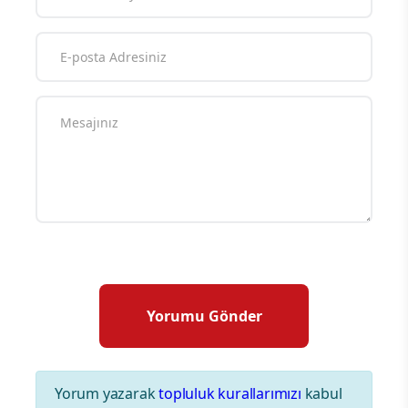
Yorum yazarak
topluluk kurallarımızı
kabul