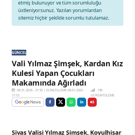
etmiş bulunuyor ve tüm sorumluluğu
üstleniyorsunuz. Yazılan yorumlardan
sitemiz hiçbir şekilde sorumlu tutulamaz.
GÜNCEL
Vali Yılmaz Şimşek, Kardan Kız
Kulesi Yapan Çocukları
Makamında Ağırladı
08.01.2026 - 21:55
|
GÜNCELLEME:08.01.2026 -
196
21:55
GÖRÜNTÜLEME
Sivas Valisi Yılmaz Şimşek, Koyulhisar