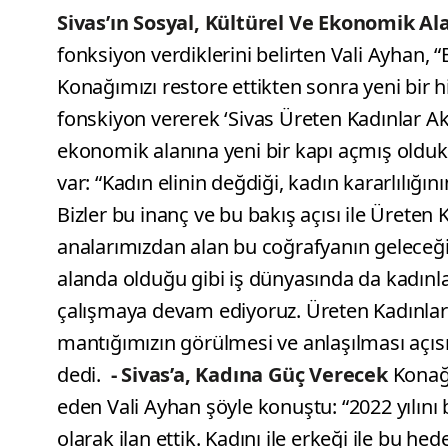
Sivas’ın Sosyal, Kültürel Ve Ekonomik Ala
fonksiyon verdiklerini belirten Vali Ayhan, 
Konağımızı restore ettikten sonra yeni bir
fonskiyon vererek ‘Sivas Üreten Kadınlar Ak
ekonomik alanına yeni bir kapı açmış olduk
var: “Kadın elinin değdiği, kadın kararlılığın
Bizler bu inanç ve bu bakış açısı ile Üreten
analarımızdan alan bu coğrafyanın geleceğini
alanda olduğu gibi iş dünyasında da kadınl
çalışmaya devam ediyoruz. Üreten Kadınlar
mantığımızın görülmesi ve anlaşılması açı
dedi.
- Sivas’a, Kadına Güç Verecek
Konağı
eden Vali Ayhan şöyle konuştu: “2022 yılını bi
olarak ilan ettik. Kadını ile erkeği ile bu h