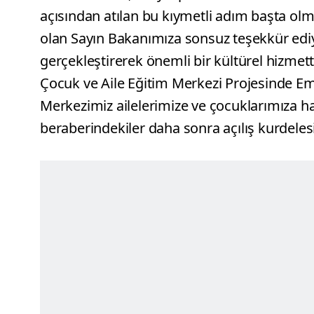
açısından atılan bu kıymetli adım başta olm
olan Sayın Bakanımıza sonsuz teşekkür e
gerçekleştirerek önemli bir kültürel hizmet
Çocuk ve Aile Eğitim Merkezi Projesinde E
Merkezimiz ailelerimize ve çocuklarımıza ha
beraberindekiler daha sonra açılış kurdeles