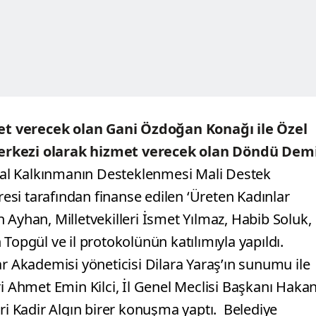
et verecek olan Gani Özdoğan Konağı ile Özel
Merkezi olarak hizmet verecek olan Döndü Dem
al Kalkınmanın Desteklenmesi Mali Destek
si tarafından finanse edilen ‘Üreten Kadınlar
ih Ayhan, Milletvekilleri İsmet Yılmaz, Habib Soluk,
Topgül ve il protokolünün katılımıyla yapıldı.
ar Akademisi yöneticisi Dilara Yaraş’ın sunumu ile
Ahmet Emin Kilci, İl Genel Meclisi Başkanı Haka
eri Kadir Algın birer konuşma yaptı.
Belediye