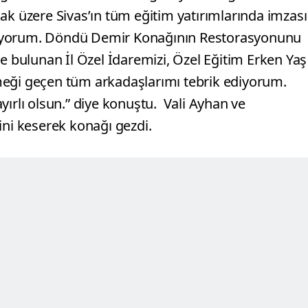
ak üzere Sivas’ın tüm eğitim yatırımlarında imzası
diyorum. Döndü Demir Konağının Restorasyonunu
te bulunan İl Özel İdaremizi, Özel Eğitim Erken Yaş
meği geçen tüm arkadaşlarımı tebrik ediyorum.
yırlı olsun.” diye konuştu.
Vali Ayhan ve
ini keserek konağı gezdi.