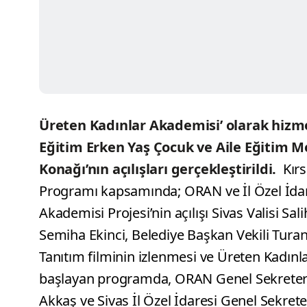
Üreten Kadınlar Akademisi’ olarak hizm
Eğitim Erken Yaş Çocuk ve Aile Eğitim 
Konağı’nın açılışları gerçekleştirildi.
Kırs
Programı kapsamında; ORAN ve İl Özel İdare
Akademisi Projesi’nin açılışı Sivas Valisi Sal
Semiha Ekinci, Belediye Başkan Vekili Turan 
Tanıtım filminin izlenmesi ve Üreten Kadınl
başlayan programda, ORAN Genel Sekreteri 
Akkaş ve Sivas İl Özel İdaresi Genel Sekret