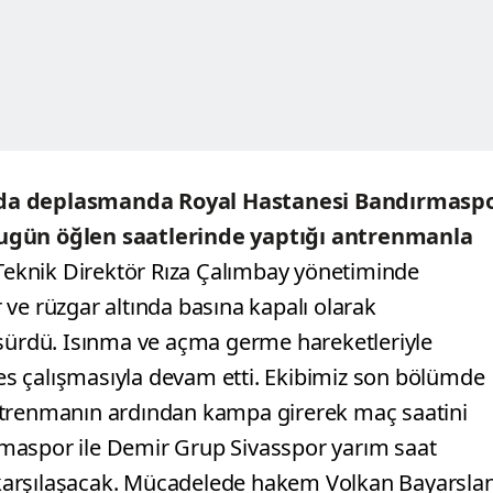
ında deplasmanda Royal Hastanesi Bandırmasp
bugün öğlen saatlerinde yaptığı antrenmanla
eknik Direktör Rıza Çalımbay yönetiminde
ve rüzgar altında basına kapalı olarak
 sürdü. Isınma ve açma germe hareketleriyle
s çalışmasıyla devam etti. Ekibimiz son bölümde
m antrenmanın ardından kampa girerek maç saatini
maspor ile Demir Grup Sivasspor yarım saat
karşılaşacak. Mücadelede hakem Volkan Bayarsla