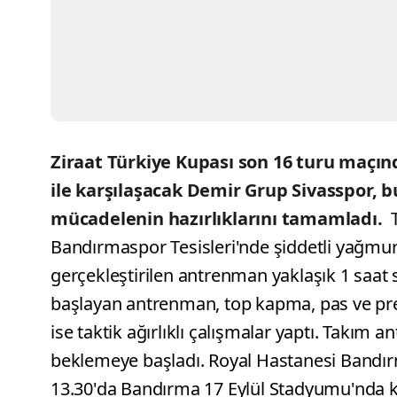
Ziraat Türkiye Kupası son 16 turu maç
ile karşılaşacak Demir Grup Sivasspor, 
mücadelenin hazırlıklarını tamamladı.
T
Bandırmaspor Tesisleri'nde şiddetli yağmur 
gerçekleştirilen antrenman yaklaşık 1 saat
başlayan antrenman, top kapma, pas ve pre
ise taktik ağırlıklı çalışmalar yaptı. Takı
beklemeye başladı. Royal Hastanesi Bandır
13.30'da Bandırma 17 Eylül Stadyumu'nda 