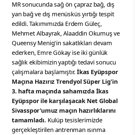
MR sonucunda sağ ön çapraz bağ, dış
yan bağ ve dış menüsküs yırtığı tespit
edildi. Takımımızda Erdem Güleç,
Mehmet Albayrak, Alaaddin Okumuş ve
Queensy Menig'in sakatlıkları devam
ederken, Emre Gökay ise iki günlük
sağlık ekibimizin yaptığı tedavi sonucu
çalışmalara başlamıştır.
İkas Eyüpspor
Maçına Hazırız
Trendyol Süper Lig'in
3. hafta maçında sahamızda İkas
Eyüpspor ile karşılaşacak Net Global
Sivasspor'umuz maçın hazırlıklarını
tamamladı.
Kulüp tesislerimizde
gerçekleştirilen antrenman ısınma