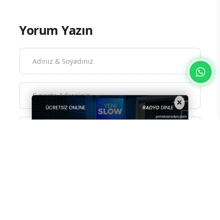
Yorum Yazın
×