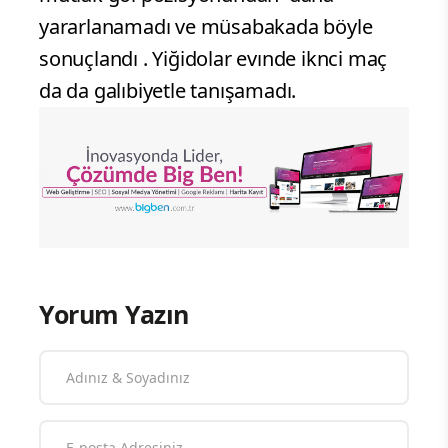
yararlanamadı ve müsabakada böyle
sonuçlandı . Yiğidolar evınde iknci maç
da da galıbiyetle tanışamadı.
Yorum Yazın