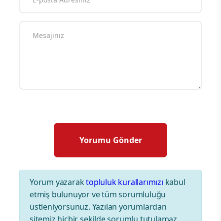
Yorum yazarak
topluluk kurallarımızı
kabul
etmiş bulunuyor ve tüm sorumluluğu
üstleniyorsunuz. Yazılan yorumlardan
sitemiz hiçbir şekilde sorumlu tutulamaz.