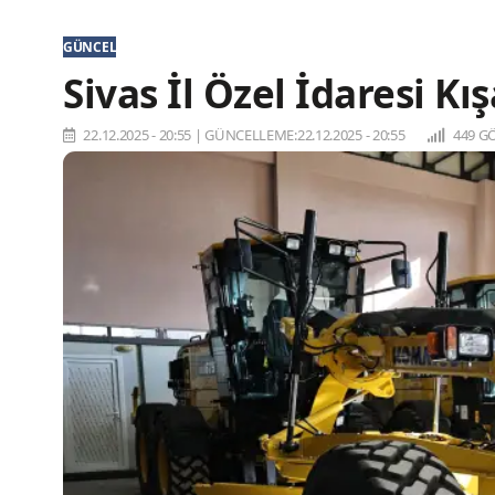
GÜNCEL
Sivas İl Özel İdaresi Kı
22.12.2025 - 20:55
|
GÜNCELLEME:22.12.2025 - 20:55
449 G