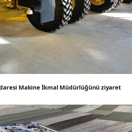
el İdaresi Makine İkmal Müdürlüğünü ziyaret