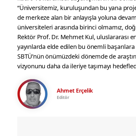
“Üniversitemiz, kuruluşundan bu yana proje 
de merkeze alan bir anlayışla yoluna devam
üniversiteleri arasında birinci olmamız, doğr
Rektör Prof. Dr. Mehmet Kul, uluslararası e
yayınlarda elde edilen bu önemli başarılar
SBTÜ’nün önümüzdeki dönemde de araştırma, 
vizyonunu daha da ileriye taşımayı hedefled
Ahmet Erçelik
Editör