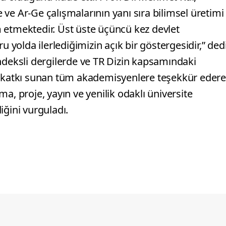
ve Ar-Ge çalışmalarının yanı sıra bilimsel üretimi
 etmektedir. Üst üste üçüncü kez devlet
u yolda ilerlediğimizin açık bir göstergesidir,” dedi
ndeksli dergilerde ve TR Dizin kapsamındaki
a katkı sunan tüm akademisyenlere teşekkür edere
proje, yayın ve yenilik odaklı üniversite
iğini vurguladı.