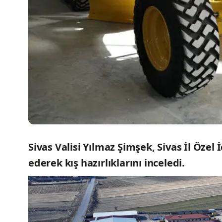
Sivas Valisi Yılmaz Şimşek, Sivas İl Öz
ederek kış hazırlıklarını inceledi.