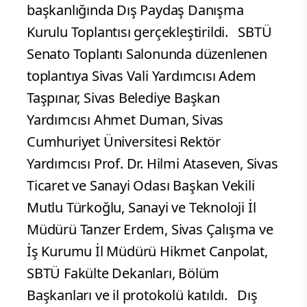
başkanlığında Dış Paydaş Danışma
Kurulu Toplantısı gerçekleştirildi. SBTÜ
Senato Toplantı Salonunda düzenlenen
toplantıya Sivas Vali Yardımcısı Adem
Taşpınar, Sivas Belediye Başkan
Yardımcısı Ahmet Duman, Sivas
Cumhuriyet Üniversitesi Rektör
Yardımcısı Prof. Dr. Hilmi Ataseven, Sivas
Ticaret ve Sanayi Odası Başkan Vekili
Mutlu Türkoğlu, Sanayi ve Teknoloji İl
Müdürü Tanzer Erdem, Sivas Çalışma ve
İş Kurumu İl Müdürü Hikmet Canpolat,
SBTÜ Fakülte Dekanları, Bölüm
Başkanları ve il protokolü katıldı. Dış