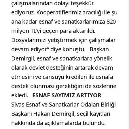
çalışmalarından dolayı teşekkür
ediyoruz. Kooperatiflerimiz aracılığı ile şu
ana kadar esnaf ve sanatkarlarımıza 820
milyon TL’yi geçen para aktarıldı.
Dosyalarımızı yetiştirmek için çalışmalar
devam ediyor” diye konuştu. Başkan
Demirgil, esnaf ve sanatkarlara yönelik
olarak devlet desteğinin artarak devam
etmesini ve cansuyu kredileri ile esnafa
destek olunması gerektiğini de sözlerine
ekledi.
ESNAF SAYIMIZ ARTIYOR
Sivas Esnaf ve Sanatkarlar Odaları Birliği
Başkanı Hakan Demirgil, seçil kayıtları
hakkında da açıklamalarda bulundu.