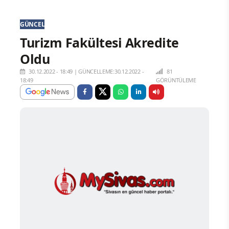
GÜNCEL
Turizm Fakültesi Akredite
Oldu
30.12.2022 - 18:49
|
GÜNCELLEME:30.12.2022 -
81
18:49
GÖRÜNTÜLEME