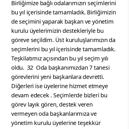
Birliğimize bağlı odalarımızın seçimlerini
bu yıl içerisinde tamamladık. Birliğimizin
de seçimini yaparak başkan ve yönetim
kurulu üyelerimizin destekleriyle bu
göreve seçildim. Üst kuruluşlarımızın da
seçimlerini bu yıl içerisinde tamamladık.
Teşkilatımız açısından bu yıl seçim yılı
oldu. 32 Oda başkanımızdan 7 tanesi
görevlerini yeni başkanlara devretti.
Diğerleri ise üyelerine hizmet etmeye
devam edecek . Seçimlerde bizleri bu
görev layık gören, destek veren
vermeyen oda başkanlarımıza ve
yönetim kurulu üyelerine teşekkür