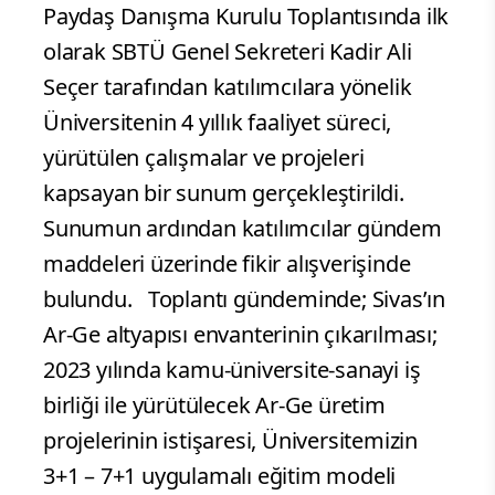
Paydaş Danışma Kurulu Toplantısında ilk
olarak SBTÜ Genel Sekreteri Kadir Ali
Seçer tarafından katılımcılara yönelik
Üniversitenin 4 yıllık faaliyet süreci,
yürütülen çalışmalar ve projeleri
kapsayan bir sunum gerçekleştirildi.
Sunumun ardından katılımcılar gündem
maddeleri üzerinde fikir alışverişinde
bulundu. Toplantı gündeminde; Sivas’ın
Ar-Ge altyapısı envanterinin çıkarılması;
2023 yılında kamu-üniversite-sanayi iş
birliği ile yürütülecek Ar-Ge üretim
projelerinin istişaresi, Üniversitemizin
3+1 – 7+1 uygulamalı eğitim modeli