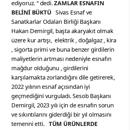
ediyoruz. “ dedi.
ZAMLAR ESNAFIN
BELİNİ BÜKTÜ
Sivas Esnaf ve
Sanatkarlar Odaları Birliği Başkanı
Hakan Demirgil, başta akaryakıt olmak
üzere kur artışı, elektrik , doğalgaz , kira
, sigorta primi ve buna benzer girdilerin
maliyetlerin artması nedeniyle esnafın
mağdur olduğunu , girdilerini
karşılamakta zorlandığını dile getirerek,
2022 yılının esnaf açısından iyi
geçmediğini vurguladı. Sesob Başkanı
Demirgil, 2023 yılı için de esnafın sorun
ve sıkıntılarını giderdiği bir yıl olmasını
temenni etti.
TÜM ÜRÜNLERDE