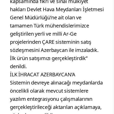
kapsamında fikri ve sınai mülkiyet
hakları Devlet Hava Meydanları İşletmesi
Genel Müdürlüğü’ne ait olan ve
tamamen Türk mühendislerimizce
geliştirilen yerli ve milli Ar-Ge
projelerinden ÇARE sisteminin satış
sözleşmesini Azerbaycan ile imzaladık.
İlk ürün satışımızı gerçekleştirdik”
denildi.
İLK İHRACAT AZERBAYCAN’A
Sistemin devreye alınacağı meydanlarda
öncelikli olarak mevcut sistemlere
yazılım entegrasyonu çalışmalarının
gerçekleştirileceği aktarılan açıklamaya,