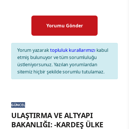
Yorum yazarak
topluluk kurallarımızı
kabul
etmiş bulunuyor ve tüm sorumluluğu
üstleniyorsunuz. Yazılan yorumlardan
sitemiz hiçbir şekilde sorumlu tutulamaz.
GÜNCEL
ULAŞTIRMA VE ALTYAPI
BAKANLIĞI: -KARDEŞ ÜLKE