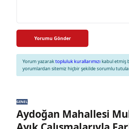
Yorum yazarak
topluluk kurallarımızı
kabul etmiş 
yorumlardan sitemiz hiçbir şekilde sorumlu tutul
GENEL
Aydoğan Mahallesi Mu
Ayık Çalışmalarıyla Far