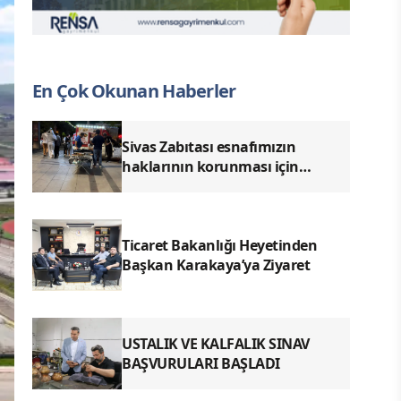
En Çok Okunan Haberler
Sivas Zabıtası esnafımızın
haklarının korunması için
denetimlerimizi aralıksız
sürdürüyoruz.
Ticaret Bakanlığı Heyetinden
Başkan Karakaya’ya Ziyaret
USTALIK VE KALFALIK SINAV
BAŞVURULARI BAŞLADI