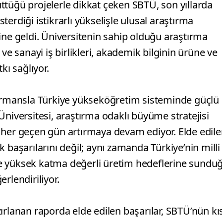
ttüğü projelerle dikkat çeken SBTÜ, son yıllarda
erdiği istikrarlı yükselişle ulusal araştırma
ine geldi. Üniversitenin sahip olduğu araştırma
ve sanayi iş birlikleri, akademik bilginin ürüne ve
ı sağlıyor.
rmansla Türkiye yükseköğretim sisteminde güçlü
Üniversitesi, araştırma odaklı büyüme stratejisi
 her geçen gün artırmaya devam ediyor. Elde edil
 başarılarını değil; aynı zamanda Türkiye’nin milli
e yüksek katma değerli üretim hedeflerine sundu
rlendiriliyor.
ırlanan raporda elde edilen başarılar, SBTÜ’nün kı