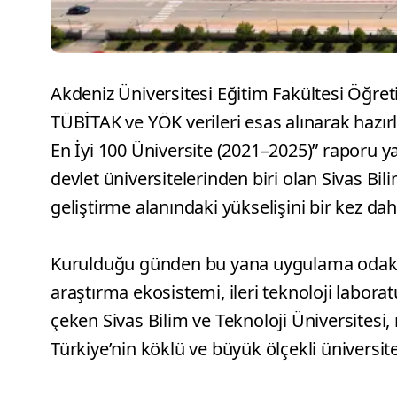
Akdeniz Üniversitesi Eğitim Fakültesi Öğret
TÜBİTAK ve YÖK verileri esas alınarak haz
En İyi 100 Üniversite (2021–2025)” raporu y
devlet üniversitelerinden biri olan Sivas Bil
geliştirme alanındaki yükselişini bir kez da
Kurulduğu günden bu yana uygulama odaklı 
araştırma ekosistemi, ileri teknoloji labora
çeken Sivas Bilim ve Teknoloji Üniversitesi
Türkiye’nin köklü ve büyük ölçekli üniversite