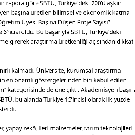
an rapora göre SBTÜ, Türkiye’deki 200’ü aşkın
en başına üretilen bilimsel ve ekonomik katma
 “Öğretim Üyesi Başına Düşen Proje Sayısı”
e 6’ncısı oldu. Bu başarıyla SBTÜ, Türkiye’deki
ilime girerek araştırma üretkenliği açısından dikkat
ınırlı kalmadı. Üniversite, kurumsal araştırma
nin en önemli göstergelerinden biri kabul edilen
ı” kategorisinde de öne çıktı. Akademisyen başın
BTÜ, bu alanda Türkiye 15’incisi olarak ilk yüzde
sterdi.
r, yapay zekâ, ileri malzemeler, tarım teknolojileri