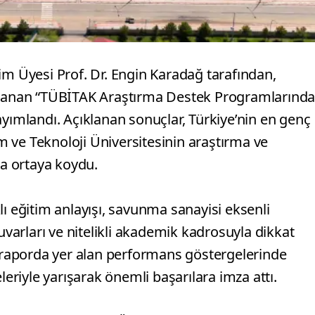
im Üyesi Prof. Dr. Engin Karadağ tarafından,
ırlanan “TÜBİTAK Araştırma Destek Programlarınd
ayımlandı. Açıklanan sonuçlar, Türkiye’nin en genç
im ve Teknoloji Üniversitesinin araştırma ve
ha ortaya koydu.
eğitim anlayışı, savunma sanayisi eksenli
tuvarları ve nitelikli akademik kadrosuyla dikkat
, raporda yer alan performans göstergelerinde
leriyle yarışarak önemli başarılara imza attı.