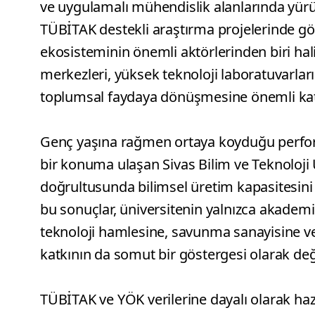
ve uygulamalı mühendislik alanlarında yürü
TÜBİTAK destekli araştırma projelerinde göst
ekosisteminin önemli aktörlerinden biri hal
merkezleri, yüksek teknoloji laboratuvarları 
toplumsal faydaya dönüşmesine önemli katk
Genç yaşına rağmen ortaya koyduğu perfo
bir konuma ulaşan Sivas Bilim ve Teknoloji 
doğrultusunda bilimsel üretim kapasitesini
bu sonuçlar, üniversitenin yalnızca akademik
teknoloji hamlesine, savunma sanayisine v
katkının da somut bir göstergesi olarak değe
TÜBİTAK ve YÖK verilerine dayalı olarak haz