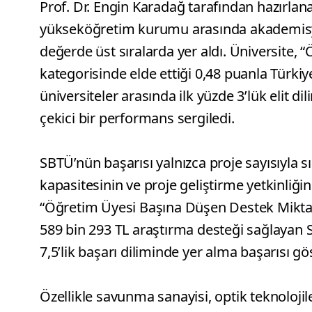
Prof. Dr. Engin Karadağ tarafından hazırlan
yükseköğretim kurumu arasında akademisy
değerde üst sıralarda yer aldı. Üniversite,
kategorisinde elde ettiği 0,48 puanla Türkiy
üniversiteler arasında ilk yüzde 3’lük elit d
çekici bir performans sergiledi.
SBTÜ’nün başarısı yalnızca proje sayısıyla s
kapasitesinin ve proje geliştirme yetkinliği
“Öğretim Üyesi Başına Düşen Destek Miktar
589 bin 293 TL araştırma desteği sağlayan S
7,5’lik başarı diliminde yer alma başarısı gö
Özellikle savunma sanayisi, optik teknolojile