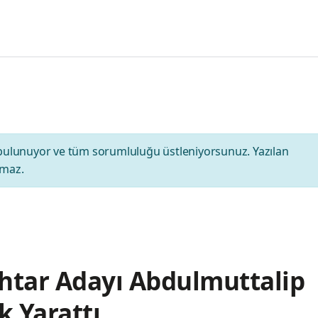
bulunuyor ve tüm sorumluluğu üstleniyorsunuz. Yazılan
amaz.
htar Adayı Abdulmuttalip
k Yarattı