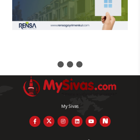
My Sivas