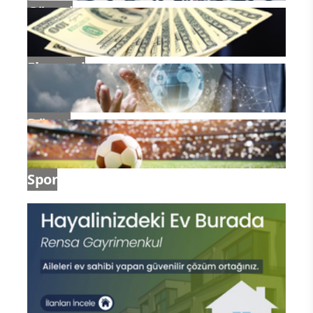
Güncel
Ekonomi
Dünya
Spor