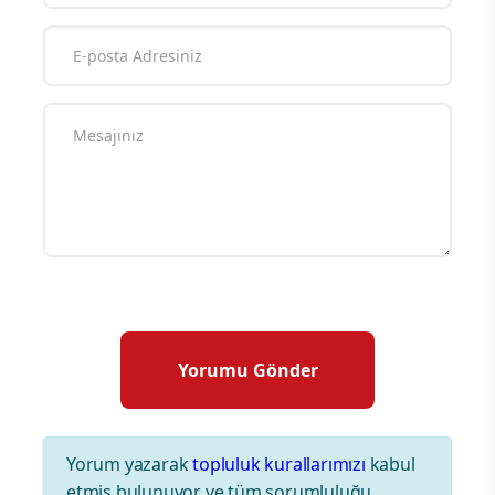
Yorum yazarak
topluluk kurallarımızı
kabul
etmiş bulunuyor ve tüm sorumluluğu