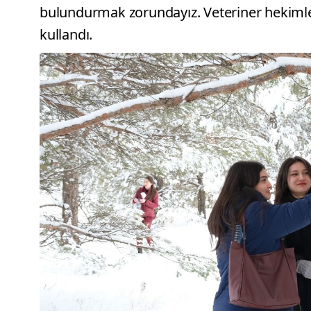
bulundurmak zorundayız. Veteriner hekimleri
kullandı.