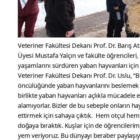
Veteriner Fakültesi Dekanı Prof. Dr. Barış 
Üyesi Mustafa Yalçın ve fakülte öğrencileri, 
yaşamlarını sürdüren yaban hayvanları içi
Veteriner Fakültesi Dekanı Prof. Dr. Uslu,
öncülüğünde yaban hayvanlarını beslemek iç
birlikte yaban hayvanları açlıkla mücadele e
alamıyorlar. Bizler de bu sebeple onların ha
ettirmek için sahaya çıktık. Hem otçul hem d
doğaya bıraktık. Kuşlar için de öğrencilerim
yem veriyoruz. Bu dünyayı beraber paylaşı