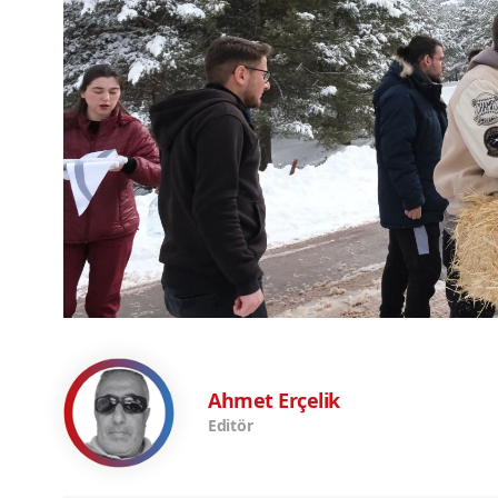
Ahmet Erçelik
Editör