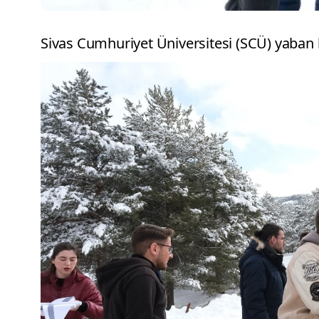
Sivas Cumhuriyet Üniversitesi (SCÜ) yaban ha