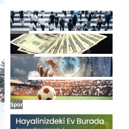
Güncel
Ekonomi
Dünya
Spor