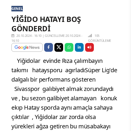
GENEL
YİĞİDO HATAYI BOŞ
GÖNDERDİ
20.10.2024 - 16:10
|
GÜNCELLEME:20.10.2024 -
105
16:10
GÖRÜNTÜLEME
Yiğidolar evinde Rıza çalımbayın
takımı hataysporu agırladıSüper Li̇g'de
dalgalı bi̇r performans gösteren
Si̇vasspor galıbiyet almak zorundaydı
ve , bu sezon gali̇bi̇yet alamayan konuk
ekıp Hatay sporda aynı amaçla sahaya
çıktılar , Yiğidolar zar zorda olsa
yürekleri ağza getiren bu müsabakayı