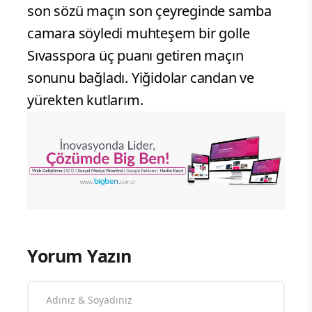
son sözü maçın son çeyreginde samba
camara söyledi muhteşem bir golle
Sıvasspora üç puanı getiren maçın
sonunu bağladı. Yiğidolar candan ve
yürekten kutlarım.
Yorum Yazın