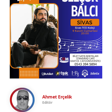
Ahmet Erçelik
Editör