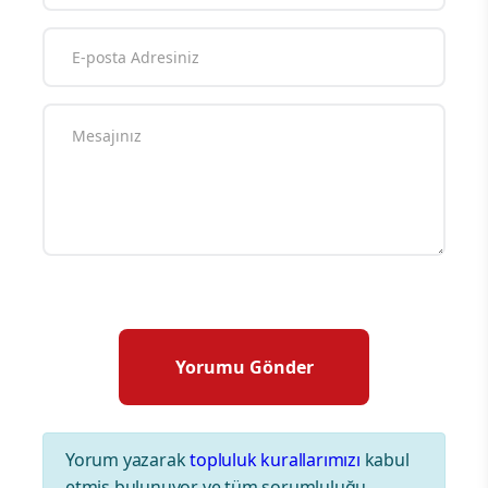
Yorum yazarak
topluluk kurallarımızı
kabul
etmiş bulunuyor ve tüm sorumluluğu