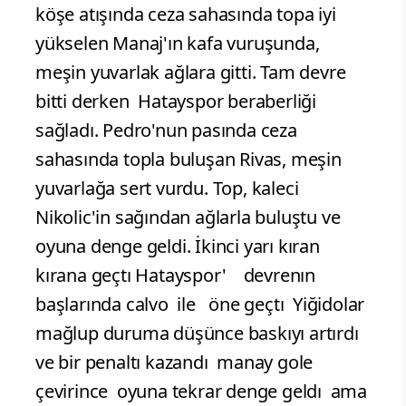
köşe atışında ceza sahasında topa iyi
yükselen Manaj'ın kafa vuruşunda,
meşin yuvarlak ağlara gitti. Tam devre
bitti derken Hatayspor beraberliği
sağladı. Pedro'nun pasında ceza
sahasında topla buluşan Rivas, meşin
yuvarlağa sert vurdu. Top, kaleci
Nikolic'in sağından ağlarla buluştu ve
oyuna denge geldi. İkinci yarı kıran
kırana geçtı Hatayspor' devrenın
başlarında calvo ile öne geçtı Yiğidolar
mağlup duruma düşünce baskıyı artırdı
ve bir penaltı kazandı manay gole
çevirince oyuna tekrar denge geldı ama