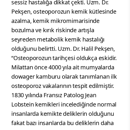
sessiz hastalığa dikkat çekti. Uzm. Dr.
Pekşen, osteoporozun kemik kütlesinde
azalma, kemik mikromimarisinde
bozulma ve kırık riskinde artışla
seyreden metabolik kemik hastalığı
olduğunu belirtti. Uzm. Dr. Halil Pekşen,
“Osteoporozun tarihçesi oldukça eskidir.
Milattan önce 4000 yıla ait mumyalarda
dowager kamburu olarak tanımlanan ilk
osteoporoz vakalarının tespit edilmiştir.
1830 yılında Fransız Patolog Jean
Lobstein kemikleri incelediğinde normal
insanlarda kemikte deliklerin olduğunu
fakat bazı insanlarda bu deliklerin daha