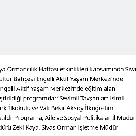
ya Ormancılık Haftası etkinlikleri kapsamında Siv
tür Bahçesi Engelli Aktif Yaşam Merkezi’nde
ngelli Aktif Yaşam Merkezi’nde eğitim alan
ştirildiği programda; “Sevimli Tavşanlar“ isimli
rk İlkokulu ve Vali Bekir Aksoy İlköğretim
ıldı. Programa; Aile ve Sosyal Politikalar İl Müdü
dürü Zeki Kaya, Sivas Orman işletme Müdür