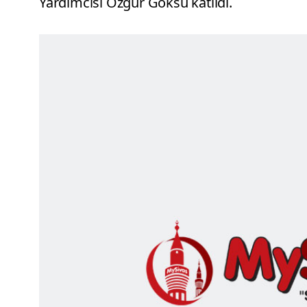
Yardımcısı Özgür Göksu katıldı.