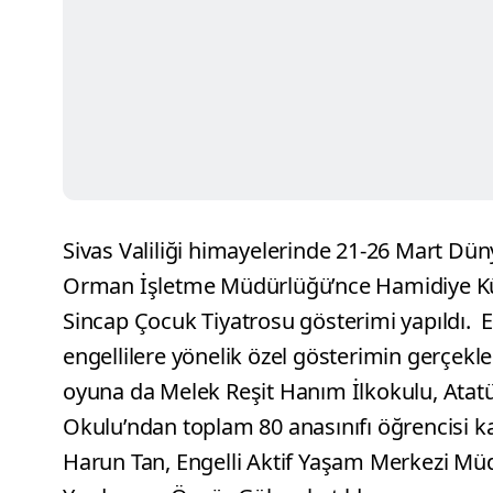
Sivas Valiliği himayelerinde 21-26 Mart Dün
Orman İşletme Müdürlüğü’nce Hamidiye Kül
Sincap Çocuk Tiyatrosu gösterimi yapıldı.
E
engellilere yönelik özel gösterimin gerçekle
oyuna da Melek Reşit Hanım İlkokulu, Atatü
Okulu’ndan toplam 80 anasınıfı öğrencisi kat
Harun Tan, Engelli Aktif Yaşam Merkezi Mü