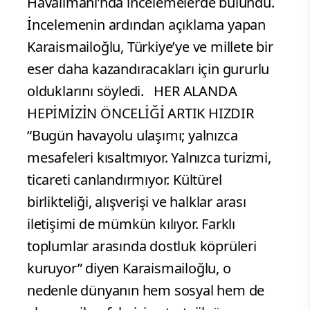
Havalimanı’nda incelemelerde bulundu.
İncelemenin ardından açıklama yapan
Karaismailoğlu, Türkiye’ye ve millete bir
eser daha kazandıracakları için gururlu
olduklarını söyledi. HER ALANDA
HEPİMİZİN ÖNCELİĞİ ARTIK HIZDIR
“Bugün havayolu ulaşımı; yalnızca
mesafeleri kısaltmıyor. Yalnızca turizmi,
ticareti canlandırmıyor. Kültürel
birlikteliği, alışverişi ve halklar arası
iletişimi de mümkün kılıyor. Farklı
toplumlar arasında dostluk köprüleri
kuruyor” diyen Karaismailoğlu, o
nedenle dünyanın hem sosyal hem de