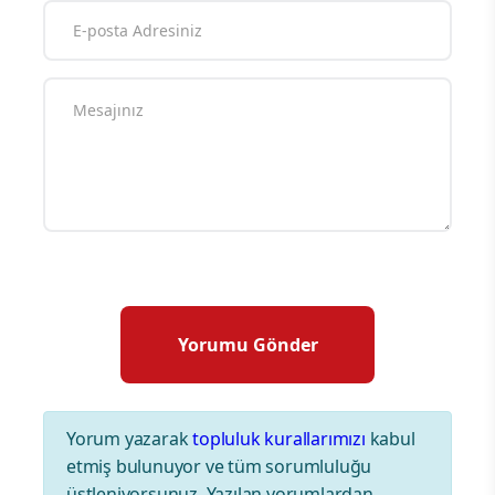
Yorum yazarak
topluluk kurallarımızı
kabul
etmiş bulunuyor ve tüm sorumluluğu
üstleniyorsunuz. Yazılan yorumlardan