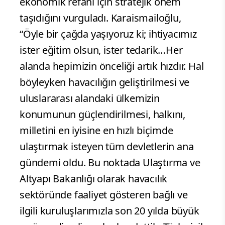
ekonomik refahı için stratejik önem
taşıdığını vurguladı. Karaismailoğlu,
“Öyle bir çağda yaşıyoruz ki; ihtiyacımız
ister eğitim olsun, ister tedarik…Her
alanda hepimizin önceliği artık hızdır. Hal
böyleyken havacılığın geliştirilmesi ve
uluslararası alandaki ülkemizin
konumunun güçlendirilmesi, halkını,
milletini en iyisine en hızlı biçimde
ulaştırmak isteyen tüm devletlerin ana
gündemi oldu. Bu noktada Ulaştırma ve
Altyapı Bakanlığı olarak havacılık
sektöründe faaliyet gösteren bağlı ve
ilgili kuruluşlarımızla son 20 yılda büyük