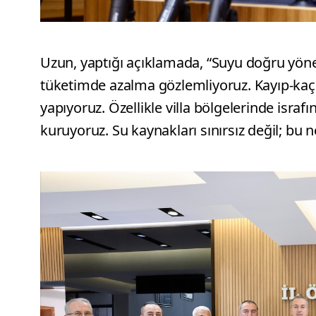
Uzun, yaptığı açıklamada, “Suyu doğru yön
tüketimde azalma gözlemliyoruz. Kayıp-kaçak
yapıyoruz. Özellikle villa bölgelerinde isr
kuruyoruz. Su kaynakları sınırsız değil; bu