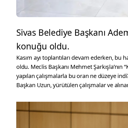
Sivas Belediye Başkanı Adem
konuğu oldu.
Kasım ayı toplantıları devam ederken, bu 
oldu. Meclis Başkanı Mehmet Şarkışla’nın “K
yapılan çalışmalarla bu oran ne düzeye indi
Başkan Uzun, yürütülen çalışmalar ve alına