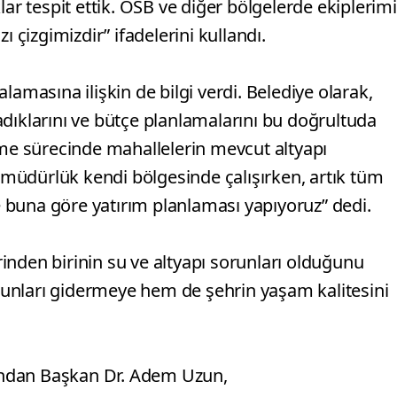
lar tespit ettik. OSB ve diğer bölgelerde ekiplerimi
ı çizgimizdir” ifadelerini kullandı.
lamasına ilişkin de bilgi verdi. Belediye olarak,
pladıklarını ve bütçe planlamalarını bu doğrultuda
rme sürecinde mahallelerin mevcut altyapı
müdürlük kendi bölgesinde çalışırken, artık tüm
ve buna göre yatırım planlaması yapıyoruz” dedi.
inden birinin su ve altyapı sorunları olduğunu
unları gidermeye hem de şehrin yaşam kalitesini
rdından Başkan Dr. Adem Uzun,