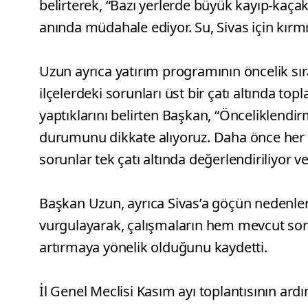
belirterek, “Bazı yerlerde büyük kayıp-kaçak
anında müdahale ediyor. Su, Sivas için kırmız
Uzun ayrıca yatırım programının öncelik sıra
ilçelerdeki sorunları üst bir çatı altında to
yaptıklarını belirten Başkan, “Önceliklendi
durumunu dikkate alıyoruz. Daha önce her 
sorunlar tek çatı altında değerlendiriliyor 
Başkan Uzun, ayrıca Sivas’a göçün nedenler
vurgulayarak, çalışmaların hem mevcut sor
artırmaya yönelik olduğunu kaydetti.
İl Genel Meclisi Kasım ayı toplantısının a