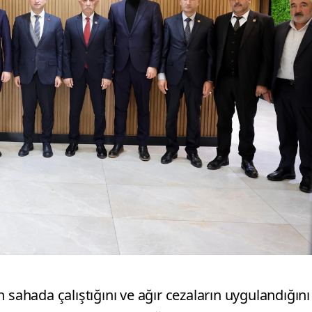
 sahada çalıştığını ve ağır cezaların uygulandığını