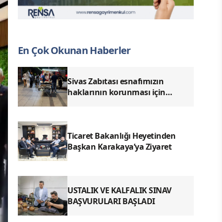
En Çok Okunan Haberler
Sivas Zabıtası esnafımızın
haklarının korunması için
denetimlerimizi aralıksız
sürdürüyoruz.
Ticaret Bakanlığı Heyetinden
Başkan Karakaya’ya Ziyaret
USTALIK VE KALFALIK SINAV
BAŞVURULARI BAŞLADI