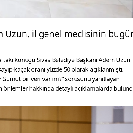
 Uzun, il genel meclisinin bugü
haftaki konuğu Sivas Belediye Başkanı Adem Uzun
ayıp-kaçak oranı yüzde 50 olarak açıklanmıştı,
? Somut bir veri var mı?” sorusunu yanıtlayan
n önlemler hakkında detaylı açıklamalarda bulund