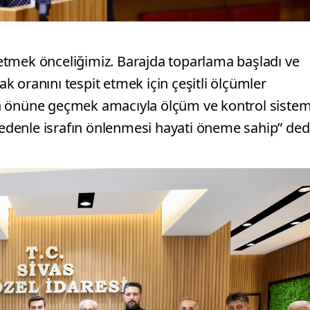
etmek önceliğimiz. Barajda toparlama başladı ve
 oranını tespit etmek için çeşitli ölçümler
afın önüne geçmek amacıyla ölçüm ve kontrol sistem
 nedenle israfın önlenmesi hayati öneme sahip” ded