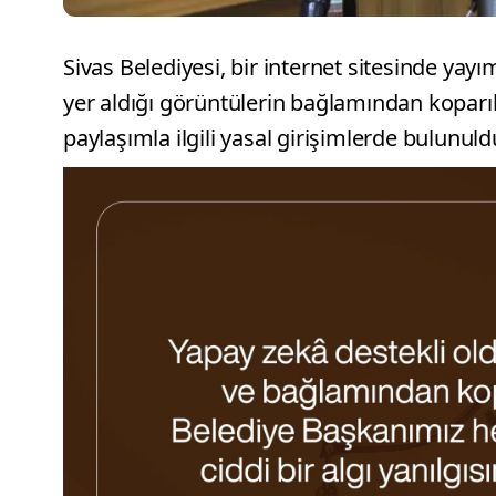
Sivas Belediyesi, bir internet sitesinde y
yer aldığı görüntülerin bağlamından koparıl
paylaşımla ilgili yasal girişimlerde bulunul