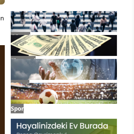
un
Güncel
Ekonomi
Dünya
Spor