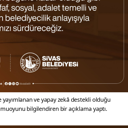
nde yayımlanan ve yapay zekâ destekli olduğu
kamuoyunu bilgilendiren bir açıklama yaptı.