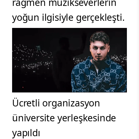
rağmen müzikseverlerin
yoğun ilgisiyle gerçekleşti.
Ücretli organizasyon
üniversite yerleşkesinde
yapıldı