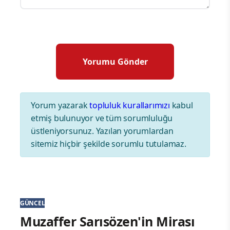
Yorum yazarak
topluluk kurallarımızı
kabul
etmiş bulunuyor ve tüm sorumluluğu
üstleniyorsunuz. Yazılan yorumlardan
sitemiz hiçbir şekilde sorumlu tutulamaz.
GÜNCEL
Muzaffer Sarısözen'in Mirası