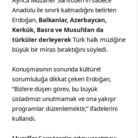
Ayrıca Muzaffer Sarısözen’in sadece
Anadolu ile sınırlı kalmadığını belirten
Erdoğan,
Balkanlar, Azerbaycan,
Kerkük, Basra ve Musul’dan da
türküler derleyerek
Türk halk müziğine
büyük bir miras bıraktığını söyledi.
Konuşmasının sonunda kültürel
sorumluluğa dikkat çeken Erdoğan,
“Bizlere düşen görev, bu büyük
üstadımızı unutmamak ve ona yakışır
programlar düzenlemektir,” ifadelerini
kullandı.