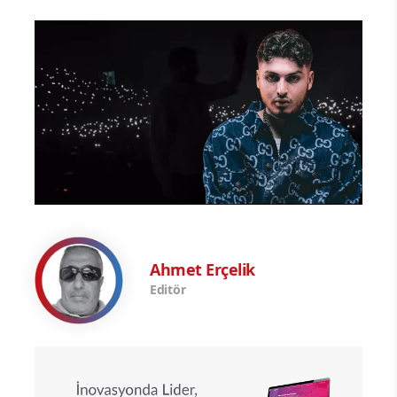
Ahmet Erçelik
Editör