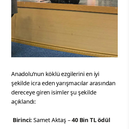
Anadolu’nun köklü ezgilerini en iyi
şekilde icra eden yarışmacılar arasından
dereceye giren isimler şu şekilde
açıklandı:
Birinci:
Samet Aktaş –
40 Bin TL ödül