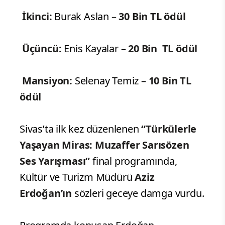
İkinci:
Burak Aslan –
30 Bin TL ödül
Üçüncü:
Enis Kayalar –
20 Bin TL ödül
Mansiyon:
Selenay Temiz –
10 Bin TL
ödül
Sivas’ta ilk kez düzenlenen
“Türkülerle
Yaşayan Miras: Muzaffer Sarısözen
Ses Yarışması”
final programında,
Kültür ve Turizm Müdürü
Aziz
Erdoğan’ın
sözleri geceye damga vurdu.