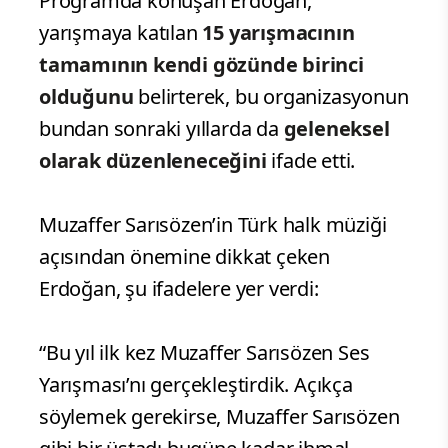
Programda konuşan Erdoğan,
yarışmaya katılan
15 yarışmacının
tamamının kendi gözünde birinci
olduğunu
belirterek, bu organizasyonun
bundan sonraki yıllarda da
geleneksel
olarak düzenleneceğini
ifade etti.
Muzaffer Sarısözen’in Türk halk müziği
açısından önemine dikkat çeken
Erdoğan, şu ifadelere yer verdi:
“Bu yıl ilk kez Muzaffer Sarısözen Ses
Yarışması’nı gerçekleştirdik. Açıkça
söylemek gerekirse, Muzaffer Sarısözen