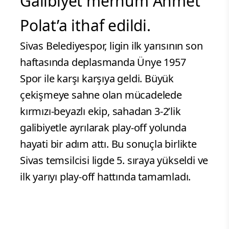
Galibiyet merhum Ahmet
Polat’a ithaf edildi.
Sivas Belediyespor, ligin ilk yarısının son
haftasında deplasmanda Ünye 1957
Spor ile karşı karşıya geldi. Büyük
çekişmeye sahne olan mücadelede
kırmızı-beyazlı ekip, sahadan 3-2’lik
galibiyetle ayrılarak play-off yolunda
hayati bir adım attı. Bu sonuçla birlikte
Sivas temsilcisi ligde 5. sıraya yükseldi ve
ilk yarıyı play-off hattında tamamladı.