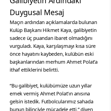
Galibiyetin Ardındaki
Duygusal Mesaj
Maçın ardından açıklamalarda bulunan
Kulüp Başkanı Hikmet Kaya, galibiyetin
sadece üç puandan ibaret olmadığını
vurguladı. Kaya, karşılaşmayı kısa süre
önce hayatını kaybeden, kulübün eski
başkanlarından merhum Ahmet Polat’a
ithaf ettiklerini belirtti.
“Bu galibiyet, kulübümüze uzun yıllar
emek vermiş Ahmet Polat’ın anısına
gelsin istedik. Futbolcularımız sahada
bunun bilinciyle mücadele etti,” diyen