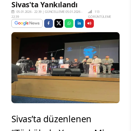
Sivas'ta Yankılandı
05.01.2026 - 22:39
|
GÜNCELLEME:05.01.2026 -
113
22:39
GÖRÜNTÜLEME
Sivas’ta düzenlenen