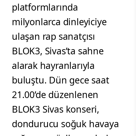
platformlarında
milyonlarca dinleyiciye
ulaşan rap sanatçısı
BLOK3, Sivas’ta sahne
alarak hayranlarıyla
buluştu. Dün gece saat
21.00’de düzenlenen
BLOK3 Sivas konseri,
dondurucu soğuk havaya