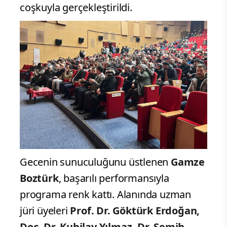
coşkuyla gerçekleştirildi.
Gecenin sunuculuğunu üstlenen
Gamze
Boztürk
, başarılı performansıyla
programa renk kattı. Alanında uzman
jüri üyeleri
Prof. Dr. Göktürk Erdoğan,
Doç. Dr. Kubilay Yılmaz, Dr. Semih