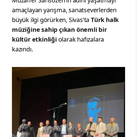
Muzaffer Sarısözen’in adını yaşatmayı
amaçlayan yarışma, sanatseverlerden
büyük ilgi görürken, Sivas’ta
Türk halk
müziğine sahip çıkan önemli bir
kültür etkinliği
olarak hafızalara
kazındı.