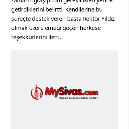
zaman uğraşıp tüm gereklilikleri yerine
getirdiklerini belirtti. Kendilerine bu
süreçte destek veren başta Rektör Yıldız
olmak üzere emeği geçen herkese
teşekkürlerini iletti.