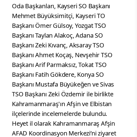
Oda Başkanları, Kayseri SO Başkanı
Mehmet Büyüksimitçi, Kayseri TO
Başkanı Ömer Gülsoy, Yozgat TSO
Başkanı Taylan Alakoç, Adana SO
Başkanı Zeki Kıvanç, Aksaray TSO
Başkanı Ahmet Koçaş, Nevşehir TSO
Başkanı Arif Parmaksız, Tokat TSO
Başkanı Fatih Gökdere, Konya SO
Başkanı Mustafa Büyükeğen ve Sivas
TSO Başkanı Zeki Özdemir ile birlikte
Kahramanmaraş'ın Afşin ve Elbistan
ilçelerinde incelemelerde bulundu.
Heyet il olarak Kahramanmaraş Afşin
AFAD Koordinasyon Merkezi’ni ziyaret