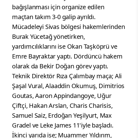
bağışlanması için organize edilen
maçtan takım 3-0 galip ayrıldı.
Mücadeleyi Sivas bölgesi hakemlerinden
Burak Yücetağ yönetirken,
yardımcılıklarını ise Okan Taşköprü ve
Emre Bayraktar yaptı. Dördüncü hakem
olarak da Bekir Doğan görev yaptı.
Teknik Direktör Rıza Çalımbay maça; Ali
Şaşal Vural, Alaaddin Okumuş, Dimitrios
Goutas, Aaron Appindangoye, Uğur
Çiftçi, Hakan Arslan, Charis Charisis,
Samuel Saiz, Erdoğan Yeşilyurt, Max
Gradel ve Leke James 11'iyle başladı.
İkinci yarıda ise; Muammer Yıldırım,