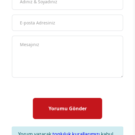
Yorum yazarak
topluluk kurallarımızı
kabul