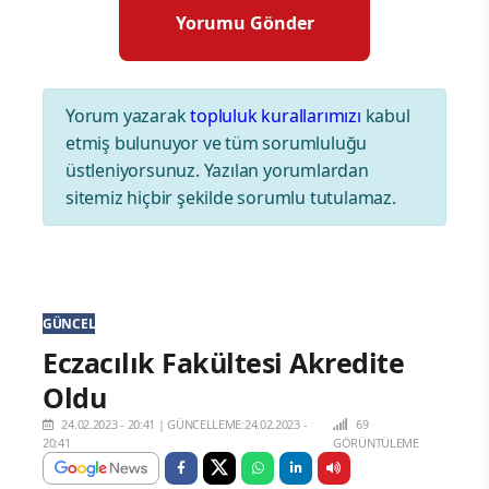
Yorum yazarak
topluluk kurallarımızı
kabul
etmiş bulunuyor ve tüm sorumluluğu
üstleniyorsunuz. Yazılan yorumlardan
sitemiz hiçbir şekilde sorumlu tutulamaz.
GÜNCEL
Eczacılık Fakültesi Akredite
Oldu
24.02.2023 - 20:41
|
GÜNCELLEME:24.02.2023 -
69
20:41
GÖRÜNTÜLEME