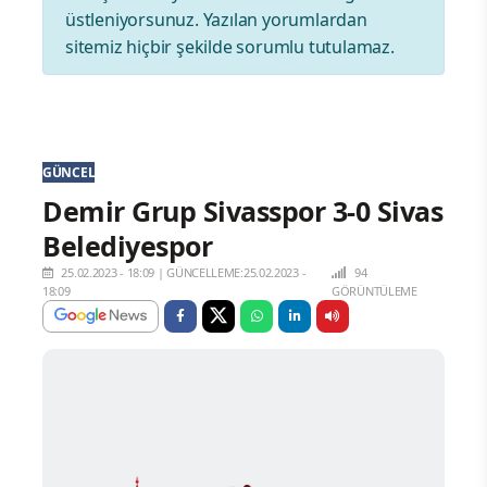
üstleniyorsunuz. Yazılan yorumlardan
sitemiz hiçbir şekilde sorumlu tutulamaz.
GÜNCEL
Demir Grup Sivasspor 3-0 Sivas
Belediyespor
25.02.2023 - 18:09
|
GÜNCELLEME:25.02.2023 -
94
18:09
GÖRÜNTÜLEME