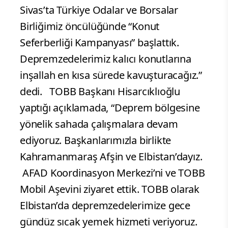
Sivas’ta Türkiye Odalar ve Borsalar
Birliğimiz öncülüğünde “Konut
Seferberliği Kampanyası” başlattık.
Depremzedelerimiz kalıcı konutlarına
inşallah en kısa sürede kavuşturacağız.”
dedi. TOBB Başkanı Hisarcıklıoğlu
yaptığı açıklamada, “Deprem bölgesine
yönelik sahada çalışmalara devam
ediyoruz. Başkanlarımızla birlikte
Kahramanmaraş Afşin ve Elbistan’dayız.
AFAD Koordinasyon Merkezi’ni ve TOBB
Mobil Aşevini ziyaret ettik. TOBB olarak
Elbistan’da depremzedelerimize gece
gündüz sıcak yemek hizmeti veriyoruz.