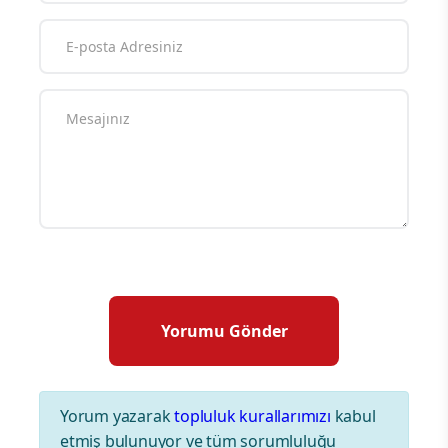
Yorum yazarak
topluluk kurallarımızı
kabul
etmiş bulunuyor ve tüm sorumluluğu