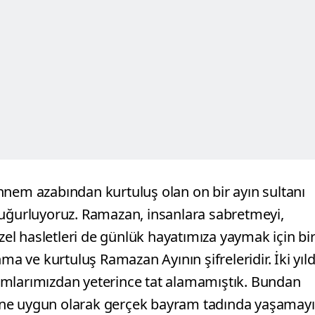
nnem azabından kurtuluş olan on bir ayın sultanı
 uğurluyoruz. Ramazan, insanlara sabretmeyi,
l hasletleri de günlük hayatımıza yaymak için bi
ma ve kurtuluş Ramazan Ayının şifreleridir. İki yıld
amlarımızdan yeterince tat alamamıştık. Bundan
üne uygun olarak gerçek bayram tadında yaşamayı