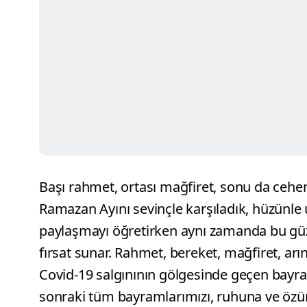
Başı rahmet, ortası mağfiret, sonu da cehe
Ramazan Ayını sevinçle karşıladık, hüzünle
paylaşmayı öğretirken aynı zamanda bu güze
fırsat sunar. Rahmet, bereket, mağfiret, arın
Covid-19 salgınının gölgesinde geçen bayr
sonraki tüm bayramlarımızı, ruhuna ve öz