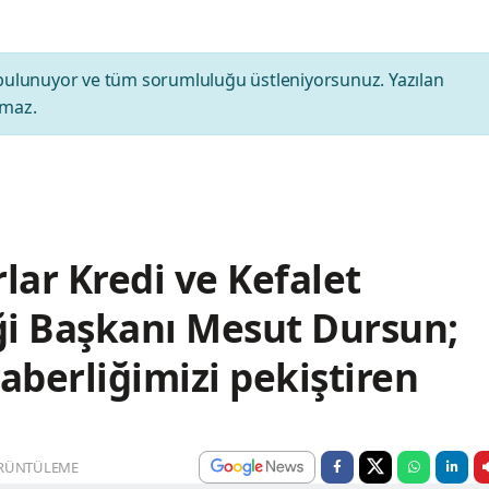
bulunuyor ve tüm sorumluluğu üstleniyorsunuz. Yazılan
amaz.
lar Kredi ve Kefalet
iği Başkanı Mesut Dursun;
aberliğimizi pekiştiren
RÜNTÜLEME