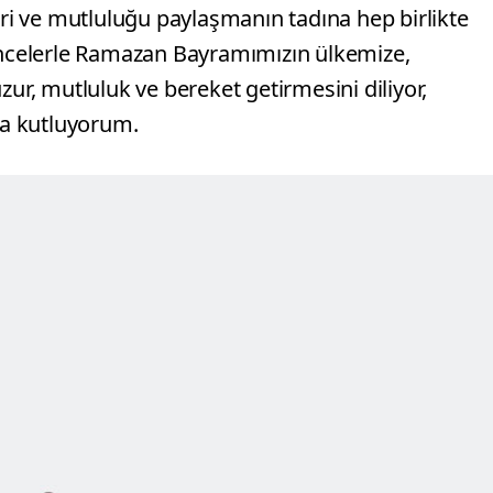
eri ve mutluluğu paylaşmanın tadına hep birlikte
ncelerle Ramazan Bayramımızın ülkemize,
zur, mutluluk ve bereket getirmesini diliyor,
la kutluyorum.