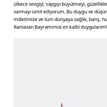
ülkece sevgiyi, saygıyı büyütmeyi, güzellikl
varmayı ümit ediyorum. Bu duygu ve düşü
milletimize ve tüm dünyaya sağlık, barış, hu
Ramazan Bayramımızı en kalbi duygularım