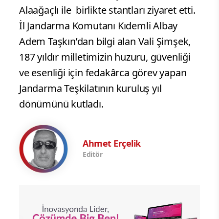
Alaağaçlı ile birlikte stantları ziyaret etti.
İl Jandarma Komutanı Kıdemli Albay
Adem Taşkın’dan bilgi alan Vali Şimşek,
187 yıldır milletimizin huzuru, güvenliği
ve esenliği için fedakârca görev yapan
Jandarma Teşkilatının kuruluş yıl
dönümünü kutladı.
Ahmet Erçelik
Editör