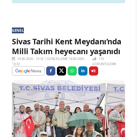
GENEL
Sivas Tarihi Kent Meydanı’nda
Milli Takım heyecanı yaşanıdı
14.06.2026 - 13:32
|
GÜNCELLEME:14.06.2026 -
110
13:32
GÖRÜNTÜLEME