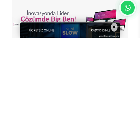
×
Yorum Yazın