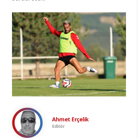
Ahmet Erçelik
Editör