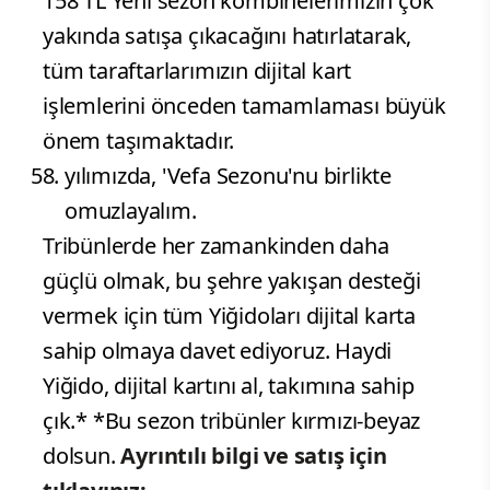
158 TL Yeni sezon kombinelerimizin çok
yakında satışa çıkacağını hatırlatarak,
tüm taraftarlarımızın dijital kart
işlemlerini önceden tamamlaması büyük
önem taşımaktadır.
yılımızda, 'Vefa Sezonu'nu birlikte
omuzlayalım.
Tribünlerde her zamankinden daha
güçlü olmak, bu şehre yakışan desteği
vermek için tüm Yiğidoları dijital karta
sahip olmaya davet ediyoruz. Haydi
Yiğido, dijital kartını al, takımına sahip
çık.* *Bu sezon tribünler kırmızı-beyaz
dolsun.
Ayrıntılı bilgi ve satış için