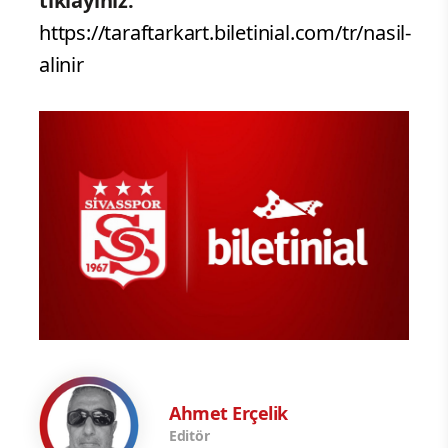
tıklayınız:
https://taraftarkart.biletinial.com/tr/nasil-
alinir
Ahmet Erçelik
Editör