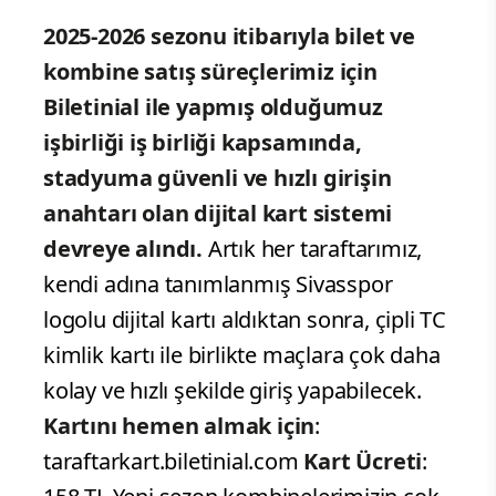
2025-2026 sezonu itibarıyla bilet ve
kombine satış süreçlerimiz için
Biletinial ile yapmış olduğumuz
işbirliği iş birliği kapsamında,
stadyuma güvenli ve hızlı girişin
anahtarı olan dijital kart sistemi
devreye alındı.
Artık her taraftarımız,
kendi adına tanımlanmış Sivasspor
logolu dijital kartı aldıktan sonra, çipli TC
kimlik kartı ile birlikte maçlara çok daha
kolay ve hızlı şekilde giriş yapabilecek.
Kartını hemen almak için
:
taraftarkart.biletinial.com
Kart Ücreti
: