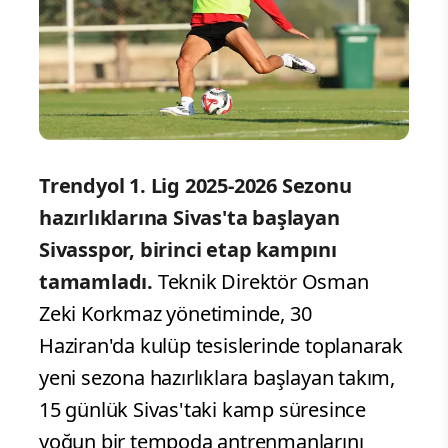
Trendyol 1. Lig 2025-2026 Sezonu
hazırlıklarına Sivas'ta başlayan
Sivasspor, birinci etap kampını
tamamladı.
Teknik Direktör Osman
Zeki Korkmaz yönetiminde, 30
Haziran'da kulüp tesislerinde toplanarak
yeni sezona hazırlıklara başlayan takım,
15 günlük Sivas'taki kamp süresince
yoğun bir tempoda antrenmanlarını