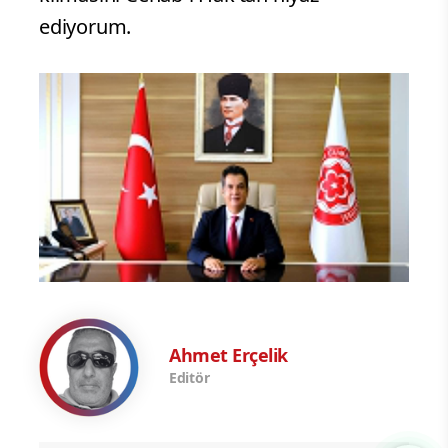
ediyorum.
Ahmet Erçelik
Editör