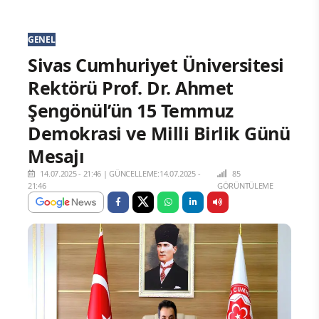
GENEL
Sivas Cumhuriyet Üniversitesi
Rektörü Prof. Dr. Ahmet
Şengönül’ün 15 Temmuz
Demokrasi ve Milli Birlik Günü
Mesajı
14.07.2025 - 21:46
|
GÜNCELLEME:14.07.2025 -
85
21:46
GÖRÜNTÜLEME