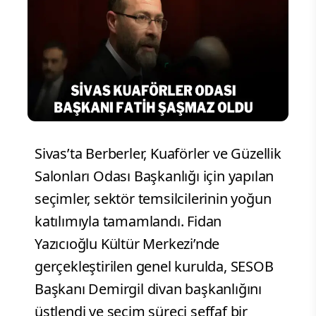
Sivas’ta Berberler, Kuaförler ve Güzellik
Salonları Odası Başkanlığı için yapılan
seçimler, sektör temsilcilerinin yoğun
katılımıyla tamamlandı. Fidan
Yazıcıoğlu Kültür Merkezi’nde
gerçekleştirilen genel kurulda, SESOB
Başkanı Demirgil divan başkanlığını
üstlendi ve seçim süreci şeffaf bir