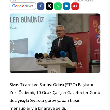
21:58
GÖRÜNTÜLEME
Sivas Ticaret ve Sanayi Odası (STSO) Başkanı
Zeki Özdemir, 10 Ocak Çalışan Gazeteciler Günü
dolayısıyla Sivas’ta görev yapan basın
mensuplarıyla bir araya geldi.