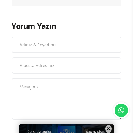
Yorum Yazın
×