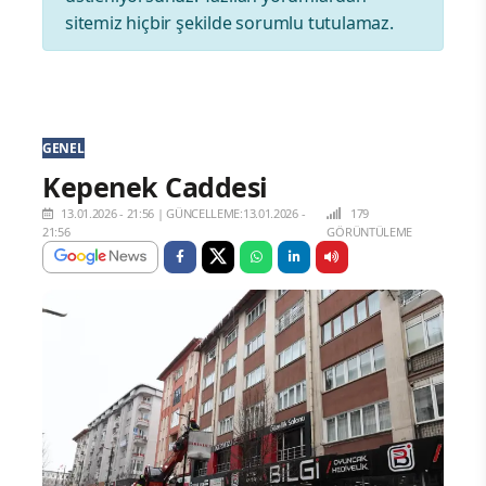
sitemiz hiçbir şekilde sorumlu tutulamaz.
GENEL
Kepenek Caddesi
13.01.2026 - 21:56
|
GÜNCELLEME:13.01.2026 -
179
21:56
GÖRÜNTÜLEME