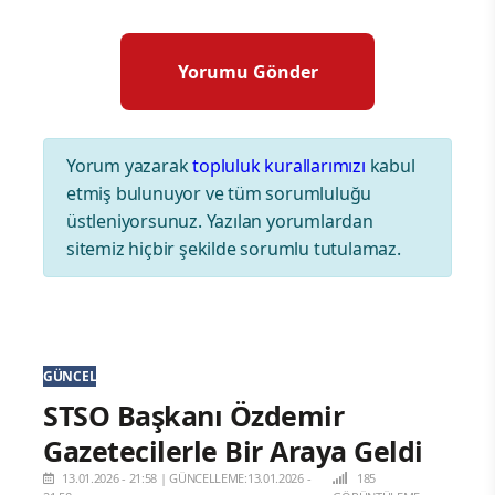
Yorum yazarak
topluluk kurallarımızı
kabul
etmiş bulunuyor ve tüm sorumluluğu
üstleniyorsunuz. Yazılan yorumlardan
sitemiz hiçbir şekilde sorumlu tutulamaz.
GÜNCEL
STSO Başkanı Özdemir
Gazetecilerle Bir Araya Geldi
13.01.2026 - 21:58
|
GÜNCELLEME:13.01.2026 -
185