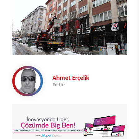
Ahmet Erçelik
Editör