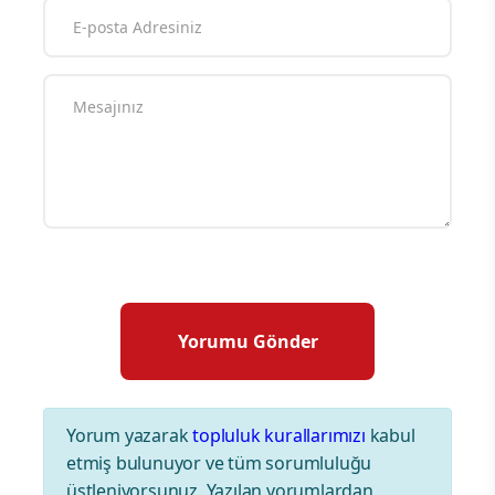
Yorum yazarak
topluluk kurallarımızı
kabul
etmiş bulunuyor ve tüm sorumluluğu
üstleniyorsunuz. Yazılan yorumlardan