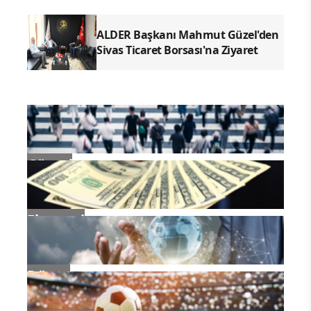
sürdürüyoruz.
ALDER Başkanı Mahmut Güzel'den
Sivas Ticaret Borsası'na Ziyaret
Güncel
Ekonomi
Dünya