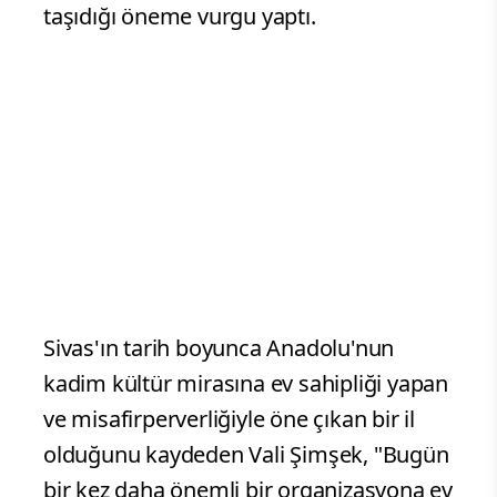
taşıdığı öneme vurgu yaptı.
Sivas'ın tarih boyunca Anadolu'nun
kadim kültür mirasına ev sahipliği yapan
ve misafirperverliğiyle öne çıkan bir il
olduğunu kaydeden Vali Şimşek, "Bugün
bir kez daha önemli bir organizasyona ev