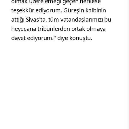
olmak üzere emeği geçen herkese
teşekkür ediyorum. Güreşin kalbinin
attığı Sivas'ta, tüm vatandaşlarımızı bu
heyecana tribünlerden ortak olmaya
davet ediyorum." diye konuştu.