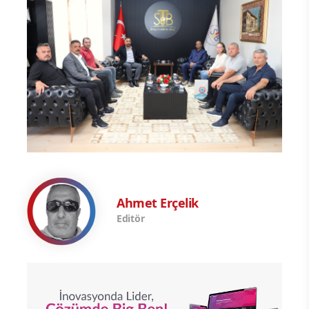
Ahmet Erçelik
Editör