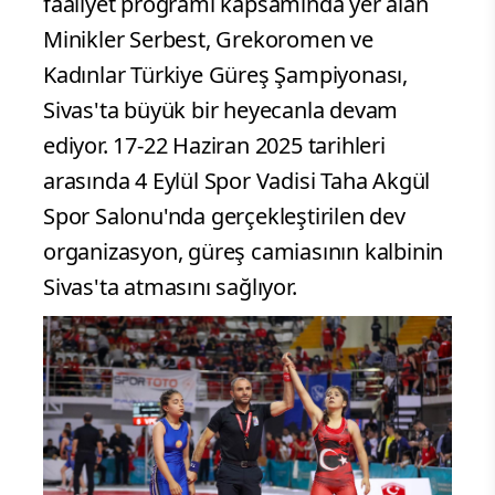
faaliyet programı kapsamında yer alan
Minikler Serbest, Grekoromen ve
Kadınlar Türkiye Güreş Şampiyonası,
Sivas'ta büyük bir heyecanla devam
ediyor. 17-22 Haziran 2025 tarihleri
arasında 4 Eylül Spor Vadisi Taha Akgül
Spor Salonu'nda gerçekleştirilen dev
organizasyon, güreş camiasının kalbinin
Sivas'ta atmasını sağlıyor.