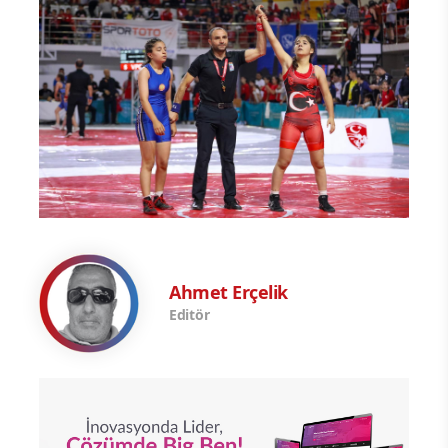
Ahmet Erçelik
Editör