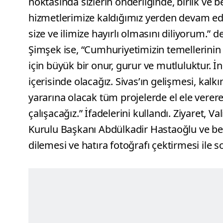
noktasında sizlerin önderliğinde, birlik ve b
hizmetlerimize kaldığımız yerden devam ede
size ve ilimize hayırlı olmasını diliyorum.
Şimşek ise, “Cumhuriyetimizin temellerinin 
için büyük bir onur, gurur ve mutluluktur. İn
içerisinde olacağız. Sivas’ın gelişmesi, kalk
yararına olacak tüm projelerde el ele verere
çalışacağız.” İfadelerini kullandı. Ziyaret, V
Kurulu Başkanı Abdülkadir Hastaoğlu ve ber
dilemesi ve hatıra fotoğrafı çektirmesi ile 