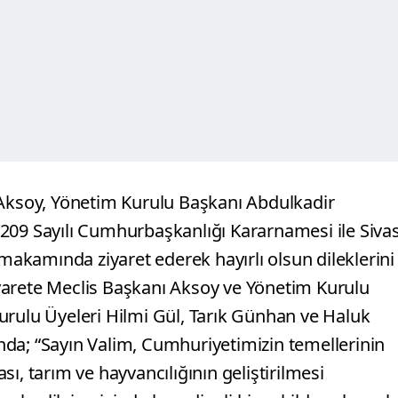
 Aksoy, Yönetim Kurulu Başkanı Abdulkadir
209 Sayılı Cumhurbaşkanlığı Kararnamesi ile Siva
 makamında ziyaret ederek hayırlı olsun dileklerini
yarete Meclis Başkanı Aksoy ve Yönetim Kurulu
urulu Üyeleri Hilmi Gül, Tarık Günhan ve Haluk
da; “Sayın Valim, Cumhuriyetimizin temellerinin
ası, tarım ve hayvancılığının geliştirilmesi