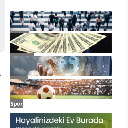
Güncel
Ekonomi
s
Dünya
Spor