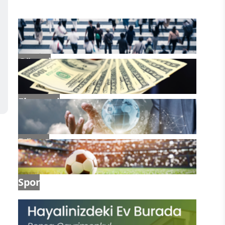
Güncel
Ekonomi
Dünya
Spor