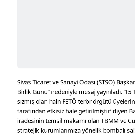
Sivas Ticaret ve Sanayi Odası (STSO) Başk
Birlik Günü” nedeniyle mesaj yayınladı. ‘15
sızmış olan hain FETÖ terör örgütü üyelerini
tarafından etkisiz hale getirilmiştir’ diyen 
iradesinin temsil makamı olan TBMM ve Cum
stratejik kurumlarımıza yönelik bombalı sal