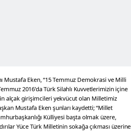
anı Mustafa Eken, “15 Temmuz Demokrasi ve Milli
 Temmuz 2016’da Türk Silahlı Kuvvetlerimizin içine
n alçak girişimcileri yekvücut olan Milletimiz
Başkan Mustafa Eken şunları kaydetti; “Millet
hurbaşkanlığı Külliyesi başta olmak üzere,
dırılar Yüce Türk Milletinin sokağa çıkması üzerine