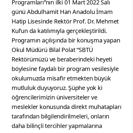
Programları”nın ilki 01 Mart 2022 Salı
günü Abdulhamit Han Anadolu İmam
Hatip Lisesinde Rektör Prof. Dr. Mehmet
Kul’un da katılımıyla gerçekleştirildi.
Programın açılışında bir konuşma yapan
Okul Müdürü Bilal Polat “SBTÜ
Rektörümüzü ve beraberindeki heyeti
böylesine faydalı bir program vesilesiyle
okulumuzda misafir etmekten büyük
mutluluk duyuyoruz. Şüphe yok ki
öğrencilerimizin üniversiteler ve
meslekler konusunda direkt muhatapları
tarafından bilgilendirilmeleri, onların
daha bilinçli tercihler yapmalarına