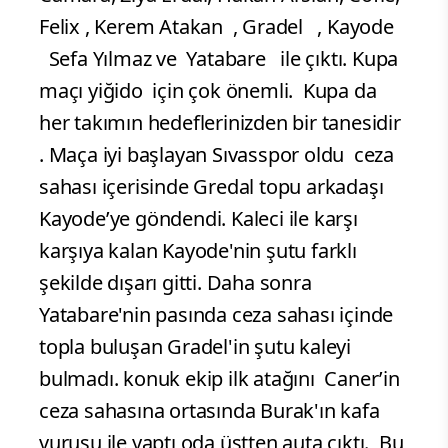
Felix , Kerem Atakan , Gradel , Kayode
Sefa Yılmaz ve Yatabare ile çıktı. Kupa
maçı yiğido için çok önemli. Kupa da
her takımın hedeflerinizden bir tanesidir
. Maça iyi başlayan Sıvasspor oldu ceza
sahası içerisinde Gredal topu arkadaşı
Kayode’ye göndendi. Kaleci ile karşı
karşıya kalan Kayode'nin şutu farklı
şekilde dışarı gitti. Daha sonra
Yatabare'nin pasında ceza sahası içinde
topla buluşan Gradel'in şutu kaleyi
bulmadı. konuk ekip ilk atağını Caner’in
ceza sahasına ortasında Burak'ın kafa
vuruşu ile yaptı oda üstten auta çıktı.
Bu