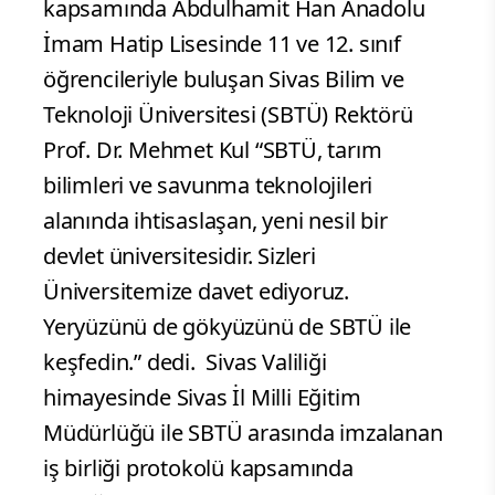
kapsamında Abdulhamit Han Anadolu
İmam Hatip Lisesinde 11 ve 12. sınıf
öğrencileriyle buluşan Sivas Bilim ve
Teknoloji Üniversitesi (SBTÜ) Rektörü
Prof. Dr. Mehmet Kul “SBTÜ, tarım
bilimleri ve savunma teknolojileri
alanında ihtisaslaşan, yeni nesil bir
devlet üniversitesidir. Sizleri
Üniversitemize davet ediyoruz.
Yeryüzünü de gökyüzünü de SBTÜ ile
keşfedin.” dedi.
Sivas Valiliği
himayesinde Sivas İl Milli Eğitim
Müdürlüğü ile SBTÜ arasında imzalanan
iş birliği protokolü kapsamında