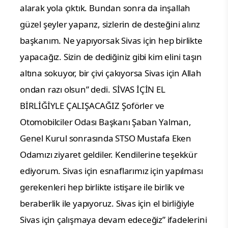
alarak yola çıktık. Bundan sonra da inşallah
güzel şeyler yaparız, sizlerin de desteğini alırız
başkanım. Ne yapıyorsak Sivas için hep birlikte
yapacağız. Sizin de dediğiniz gibi kim elini taşın
altına sokuyor, bir çivi çakıyorsa Sivas için Allah
ondan razı olsun” dedi.
SİVAS İÇİN EL
BİRLİĞİYLE ÇALIŞACAĞIZ
Şoförler ve
Otomobilciler Odası Başkanı Şaban Yalman,
Genel Kurul sonrasında STSO Mustafa Eken
Odamızı ziyaret geldiler. Kendilerine teşekkür
ediyorum. Sivas için esnaflarımız için yapılması
gerekenleri hep birlikte istişare ile birlik ve
beraberlik ile yapıyoruz. Sivas için el birliğiyle
Sivas için çalışmaya devam edeceğiz” ifadelerini