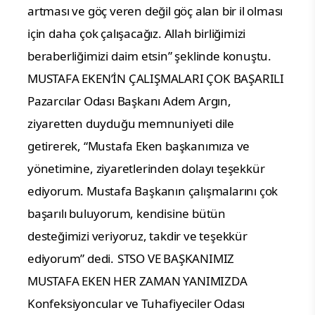
artması ve göç veren değil göç alan bir il olması
için daha çok çalışacağız. Allah birliğimizi
beraberliğimizi daim etsin” şeklinde konuştu.
MUSTAFA EKEN’İN ÇALIŞMALARI ÇOK BAŞARILI
Pazarcılar Odası Başkanı Adem Argın,
ziyaretten duyduğu memnuniyeti dile
getirerek, “Mustafa Eken başkanımıza ve
yönetimine, ziyaretlerinden dolayı teşekkür
ediyorum. Mustafa Başkanın çalışmalarını çok
başarılı buluyorum, kendisine bütün
desteğimizi veriyoruz, takdir ve teşekkür
ediyorum” dedi.
STSO VE BAŞKANIMIZ
MUSTAFA EKEN HER ZAMAN YANIMIZDA
Konfeksiyoncular ve Tuhafiyeciler Odası