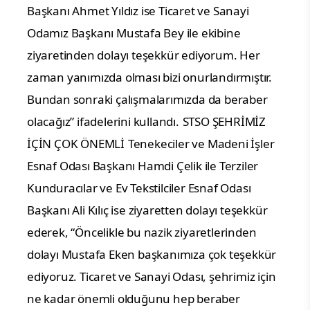
Başkanı Ahmet Yıldız ise Ticaret ve Sanayi
Odamız Başkanı Mustafa Bey ile ekibine
ziyaretinden dolayı teşekkür ediyorum. Her
zaman yanımızda olması bizi onurlandırmıştır.
Bundan sonraki çalışmalarımızda da beraber
olacağız” ifadelerini kullandı.
STSO ŞEHRİMİZ
İÇİN ÇOK ÖNEMLİ
Tenekeciler ve Madeni İşler
Esnaf Odası Başkanı Hamdi Çelik ile Terziler
Kunduracılar ve Ev Tekstilciler Esnaf Odası
Başkanı Ali Kılıç ise ziyaretten dolayı teşekkür
ederek, “Öncelikle bu nazik ziyaretlerinden
dolayı Mustafa Eken başkanımıza çok teşekkür
ediyoruz. Ticaret ve Sanayi Odası, şehrimiz için
ne kadar önemli olduğunu hep beraber