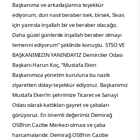
Başkanıma ve arkadaşlarına teşekkür
ediyorum, dün nasıl beraber isek, birsek, Sivas
için yarında inşallah bir ve beraber olacağız.
Daha güzel günlerde inşallah beraber olmayı
temenni ediyorum” şeklinde konuştu.
STSO VE
BAŞKANIMIZIN YANINDAYIZ
Demirciler Odası
Başkanı Harun Koç, “Mustafa Eken
Başkanımıza yönetim kuruluna bu nazik
ziyaretten dolayı teşekkür ediyoruz. Başkanımız
Mustafa Eken’in şehrimize Ticaret ve Sanayi
Odası olarak kattıkları gayret ve çabaları
görüyoruz. En önemli değerimiz Demirağ
OSB’nin Cazibe Merkezi olması ve çaba
harcamalarıdır. Demirağ OSB’nin Cazibe