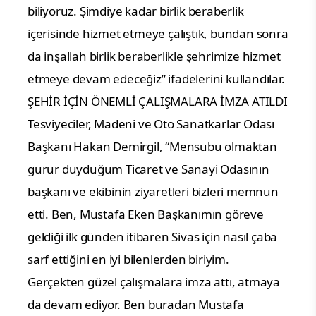
biliyoruz. Şimdiye kadar birlik beraberlik
içerisinde hizmet etmeye çalıştık, bundan sonra
da inşallah birlik beraberlikle şehrimize hizmet
etmeye devam edeceğiz” ifadelerini kullandılar.
ŞEHİR İÇİN ÖNEMLİ ÇALIŞMALARA İMZA ATILDI
Tesviyeciler, Madeni ve Oto Sanatkarlar Odası
Başkanı Hakan Demirgil, “Mensubu olmaktan
gurur duyduğum Ticaret ve Sanayi Odasının
başkanı ve ekibinin ziyaretleri bizleri memnun
etti. Ben, Mustafa Eken Başkanımın göreve
geldiği ilk günden itibaren Sivas için nasıl çaba
sarf ettiğini en iyi bilenlerden biriyim.
Gerçekten güzel çalışmalara imza attı, atmaya
da devam ediyor. Ben buradan Mustafa