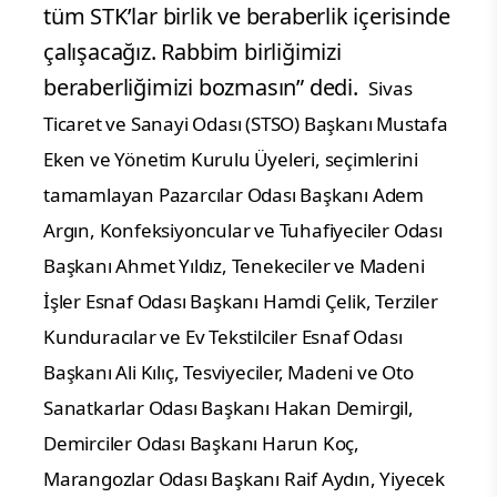
tüm STK’lar birlik ve beraberlik içerisinde
çalışacağız. Rabbim birliğimizi
beraberliğimizi bozmasın” dedi.
Sivas
Ticaret ve Sanayi Odası (STSO) Başkanı Mustafa
Eken ve Yönetim Kurulu Üyeleri, seçimlerini
tamamlayan Pazarcılar Odası Başkanı Adem
Argın, Konfeksiyoncular ve Tuhafiyeciler Odası
Başkanı Ahmet Yıldız, Tenekeciler ve Madeni
İşler Esnaf Odası Başkanı Hamdi Çelik, Terziler
Kunduracılar ve Ev Tekstilciler Esnaf Odası
Başkanı Ali Kılıç, Tesviyeciler, Madeni ve Oto
Sanatkarlar Odası Başkanı Hakan Demirgil,
Demirciler Odası Başkanı Harun Koç,
Marangozlar Odası Başkanı Raif Aydın, Yiyecek