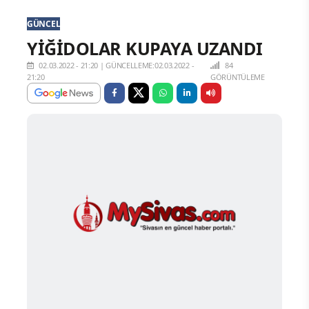
GÜNCEL
YİĞİDOLAR KUPAYA UZANDI
02.03.2022 - 21:20
|
GÜNCELLEME:02.03.2022 -
84
21:20
GÖRÜNTÜLEME