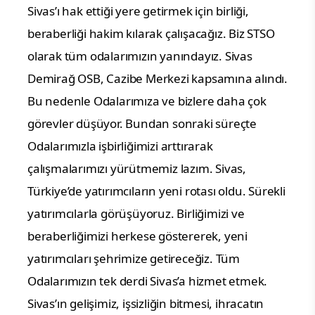
Sivas’ı hak ettiği yere getirmek için birliği,
beraberliği hakim kılarak çalışacağız. Biz STSO
olarak tüm odalarımızın yanındayız. Sivas
Demirağ OSB, Cazibe Merkezi kapsamına alındı.
Bu nedenle Odalarımıza ve bizlere daha çok
görevler düşüyor. Bundan sonraki süreçte
Odalarımızla işbirliğimizi arttırarak
çalışmalarımızı yürütmemiz lazım. Sivas,
Türkiye’de yatırımcıların yeni rotası oldu. Sürekli
yatırımcılarla görüşüyoruz. Birliğimizi ve
beraberliğimizi herkese göstererek, yeni
yatırımcıları şehrimize getireceğiz. Tüm
Odalarımızın tek derdi Sivas’a hizmet etmek.
Sivas’ın gelişimiz, işsizliğin bitmesi, ihracatın