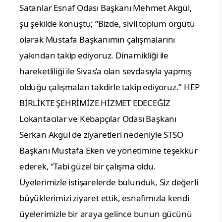
Satanlar Esnaf Odası Başkanı Mehmet Akgül,
şu şekilde konuştu; “Bizde, sivil toplum örgütü
olarak Mustafa Başkanımın çalışmalarını
yakından takip ediyoruz. Dinamikliği ile
hareketliliği ile Sivas’a olan sevdasıyla yapmış
olduğu çalışmaları takdirle takip ediyoruz.”
HEP
BİRLİKTE ŞEHRİMİZE HİZMET EDECEĞİZ
Lokantacılar ve Kebapçılar Odası Başkanı
Serkan Akgül de ziyaretleri nedeniyle STSO
Başkanı Mustafa Eken ve yönetimine teşekkür
ederek, “Tabi güzel bir çalışma oldu.
Üyelerimizle istişarelerde bulunduk, Siz değerli
büyüklerimizi ziyaret ettik, esnafımızla kendi
üyelerimizle bir araya gelince bunun gücünü