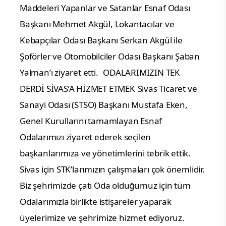
Maddeleri Yapanlar ve Satanlar Esnaf Odası
Başkanı Mehmet Akgül, Lokantacılar ve
Kebapçılar Odası Başkanı Serkan Akgül ile
Şoförler ve Otomobilciler Odası Başkanı Şaban
Yalman’ı ziyaret etti.
ODALARIMIZIN TEK
DERDİ SİVAS’A HİZMET ETMEK
Sivas Ticaret ve
Sanayi Odası (STSO) Başkanı Mustafa Eken,
Genel Kurullarını tamamlayan Esnaf
Odalarımızı ziyaret ederek seçilen
başkanlarımıza ve yönetimlerini tebrik ettik.
Sivas için STK’larımızın çalışmaları çok önemlidir.
Biz şehrimizde çatı Oda olduğumuz için tüm
Odalarımızla birlikte istişareler yaparak
üyelerimize ve şehrimize hizmet ediyoruz.