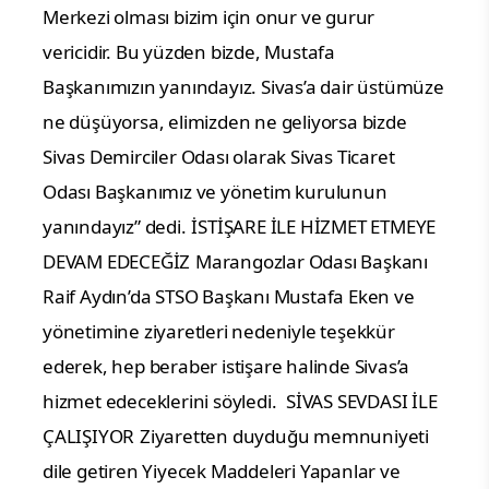
Merkezi olması bizim için onur ve gurur
vericidir. Bu yüzden bizde, Mustafa
Başkanımızın yanındayız. Sivas’a dair üstümüze
ne düşüyorsa, elimizden ne geliyorsa bizde
Sivas Demirciler Odası olarak Sivas Ticaret
Odası Başkanımız ve yönetim kurulunun
yanındayız” dedi.
İSTİŞARE İLE HİZMET ETMEYE
DEVAM EDECEĞİZ
Marangozlar Odası Başkanı
Raif Aydın’da STSO Başkanı Mustafa Eken ve
yönetimine ziyaretleri nedeniyle teşekkür
ederek, hep beraber istişare halinde Sivas’a
hizmet edeceklerini söyledi.
SİVAS SEVDASI İLE
ÇALIŞIYOR
Ziyaretten duyduğu memnuniyeti
dile getiren Yiyecek Maddeleri Yapanlar ve