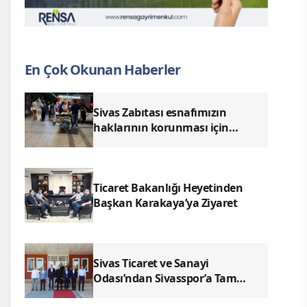
En Çok Okunan Haberler
Sivas Zabıtası esnafımızın
haklarının korunması için
denetimlerimizi aralıksız
sürdürüyoruz.
Ticaret Bakanlığı Heyetinden
Başkan Karakaya’ya Ziyaret
Sivas Ticaret ve Sanayi
Odası’ndan Sivasspor’a Tam
Destek