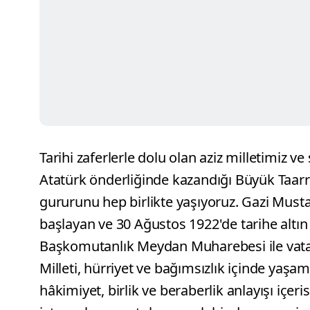
Tarihi zaferlerle dolu olan aziz milletimi
Atatürk önderliğinde kazandığı Büyük Taar
gururunu hep birlikte yaşıyoruz. Gazi Must
başlayan ve 30 Ağustos 1922'de tarihe altın 
Başkomutanlık Meydan Muharebesi ile vatan
Milleti, hürriyet ve bağımsızlık içinde yaşa
hâkimiyet, birlik ve beraberlik anlayışı içer