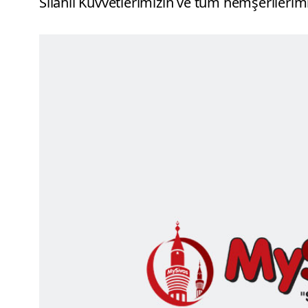
Silahlı Kuvvetlerimizin ve tüm hemşeriler