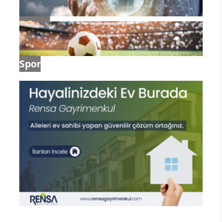
Dünya
Spor