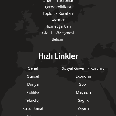
Önemli Telefonlar
Çerez Politikası
Topluluk Kuralları
Yazarlar
Hizmet Şartları
Gizlilik Sözleşmesi
İletişim
Hızlı Linkler
Genel
Sosyal Güvenlik Kurumu
Güncel
Ekonomi
Dünya
Spor
Politika
Magazin
Teknoloji
Sağlık
Kültür Sanat
Yaşam