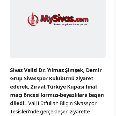
Sivas Valisi Dr. Yılmaz Şimşek, Demir
Grup Sivasspor Kulübü'nü ziyaret
ederek, Ziraat Türkiye Kupası final
maçı öncesi kırmızı-beyazlılara başarı
diledi.
Vali Lütfullah Bilgin Sivasspor
Tesisleri'nde gerçekleşen ziyarette