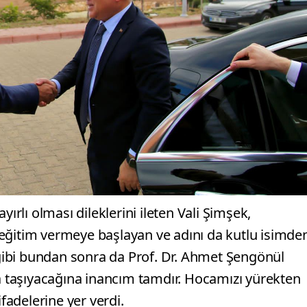
yırlı olması dileklerini ileten Vali Şimşek,
eğitim vermeye başlayan ve adını da kutlu isimde
ibi bundan sonra da Prof. Dr. Ahmet Şengönül
ra taşıyacağına inancım tamdır. Hocamızı yürekten
ifadelerine yer verdi.