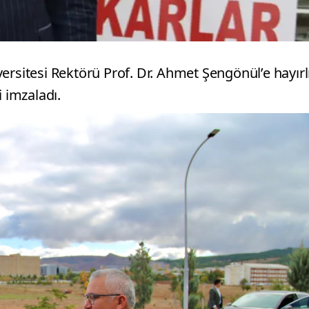
ersitesi Rektörü Prof. Dr. Ahmet Şengönül’e hayırl
i imzaladı.