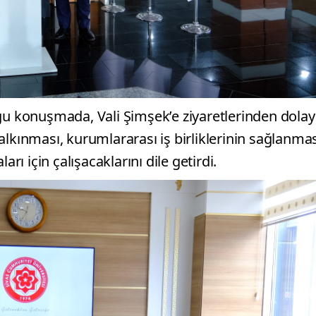
u konuşmada, Vali Şimşek’e ziyaretlerinden dolay
alkınması, kurumlararası iş birliklerinin sağlanma
rı için çalışacaklarını dile getirdi.