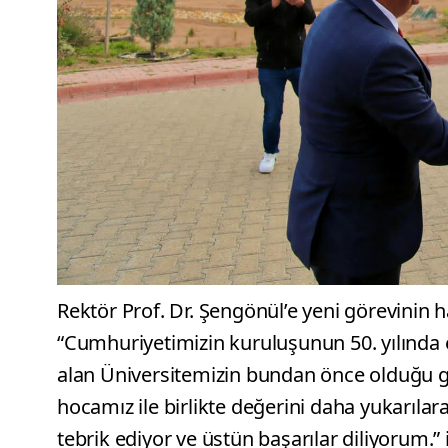
Rektör Prof. Dr. Şengönül’e yeni görevinin ha
“Cumhuriyetimizin kuruluşunun 50. yılında 
alan Üniversitemizin bundan önce olduğu g
hocamız ile birlikte değerini daha yukarıla
tebrik ediyor ve üstün başarılar diliyorum.” 