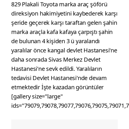
829 Plakali Toyota marka araç şöförü
direksiyon hakimiyetini kaybederek karşı
şeride geçerek karşı taraftan gelen şahin
marka araçla kafa kafaya çarpıştı şahin
de bulunan 4 kişiden 3 ü yaralandı
yaralılar önce kangal devlet Hastanesi'ne
daha sonrada Sivas Merkez Devlet
Hastanesi'ne sevk edildi. Yaralıların
tedavisi Devlet Hastanesi'nde devam
etmektedir İşte kazadan görüntüler
[gallery size="large"
ids="79079,79078,79077,79076,79075,79071,7