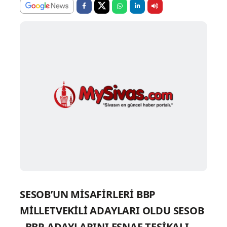
SESOB’UN MİSAFİRLERİ BBP
MİLLETVEKİLİ ADAYLARI OLDU
SESOB
, BBP ADAYLARINI ESNAF TEŞİKALI