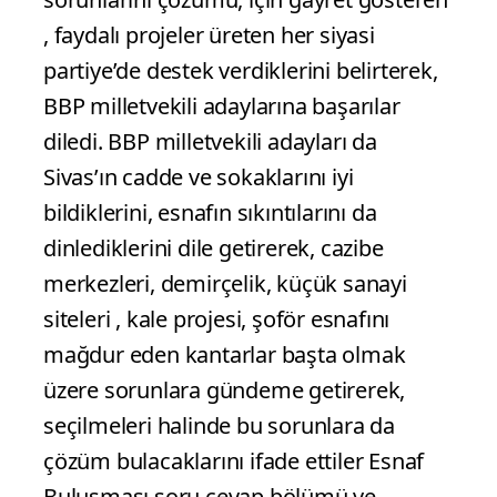
, faydalı projeler üreten her siyasi
partiye’de destek verdiklerini belirterek,
BBP milletvekili adaylarına başarılar
diledi. BBP milletvekili adayları da
Sivas’ın cadde ve sokaklarını iyi
bildiklerini, esnafın sıkıntılarını da
dinlediklerini dile getirerek, cazibe
merkezleri, demirçelik, küçük sanayi
siteleri , kale projesi, şoför esnafını
mağdur eden kantarlar başta olmak
üzere sorunlara gündeme getirerek,
seçilmeleri halinde bu sorunlara da
çözüm bulacaklarını ifade ettiler Esnaf
Buluşması soru cevap bölümü ve