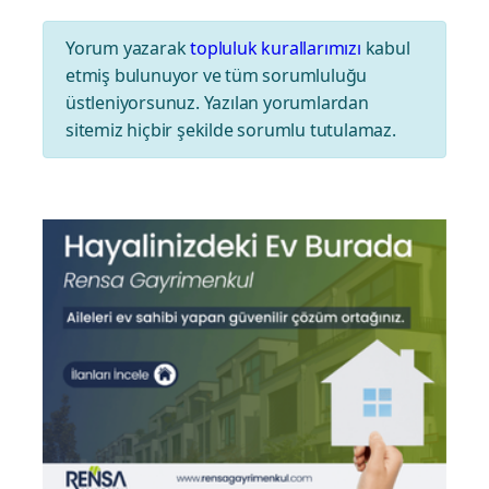
Yorum yazarak
topluluk kurallarımızı
kabul
etmiş bulunuyor ve tüm sorumluluğu
üstleniyorsunuz. Yazılan yorumlardan
sitemiz hiçbir şekilde sorumlu tutulamaz.