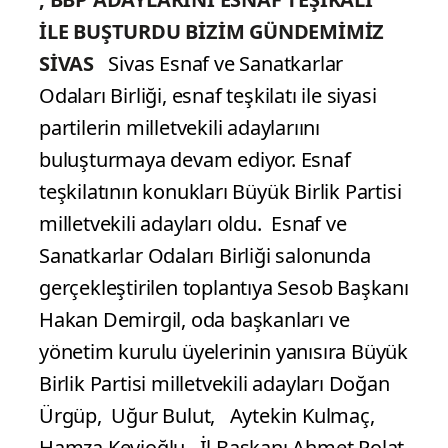
İLE BUŞTURDU
BİZİM GÜNDEMİMİZ
SİVAS
Sivas Esnaf ve Sanatkarlar
Odaları Birliği, esnaf teşkilatı ile siyasi
partilerin milletvekili adaylarıını
buluşturmaya devam ediyor. Esnaf
teşkilatının konukları Büyük Birlik Partisi
milletvekili adayları oldu.
Esnaf ve
Sanatkarlar Odaları Birliği salonunda
gerçekleştirilen toplantıya Sesob Başkanı
Hakan Demirgil, oda başkanları ve
yönetim kurulu üyelerinin yanısıra Büyük
Birlik Partisi milletvekili adayları Doğan
Ürgüp, Uğur Bulut, Aytekin Kulmaç,
Hamza Kevioğlu , İl Başkanı Ahmet Polat,