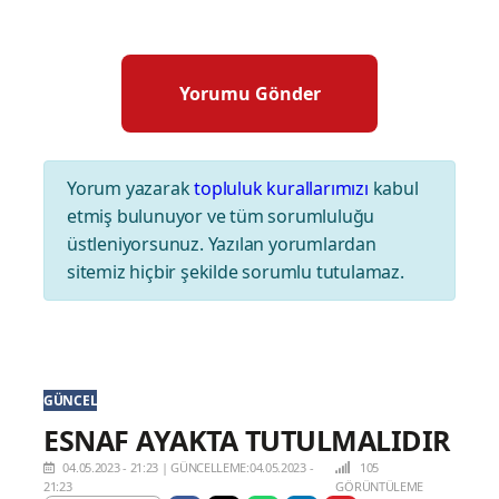
Yorum yazarak
topluluk kurallarımızı
kabul
etmiş bulunuyor ve tüm sorumluluğu
üstleniyorsunuz. Yazılan yorumlardan
sitemiz hiçbir şekilde sorumlu tutulamaz.
GÜNCEL
ESNAF AYAKTA TUTULMALIDIR
04.05.2023 - 21:23
|
GÜNCELLEME:04.05.2023 -
105
21:23
GÖRÜNTÜLEME