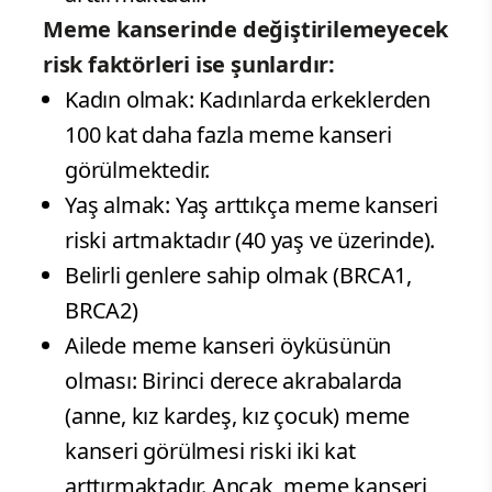
Meme kanserinde değiştirilemeyecek
risk faktörleri ise şunlardır:
Kadın olmak: Kadınlarda erkeklerden
100 kat daha fazla meme kanseri
görülmektedir.
Yaş almak: Yaş arttıkça meme kanseri
riski artmaktadır (40 yaş ve üzerinde).
Belirli genlere sahip olmak (BRCA1,
BRCA2)
Ailede meme kanseri öyküsünün
olması: Birinci derece akrabalarda
(anne, kız kardeş, kız çocuk) meme
kanseri görülmesi riski iki kat
arttırmaktadır. Ancak, meme kanseri