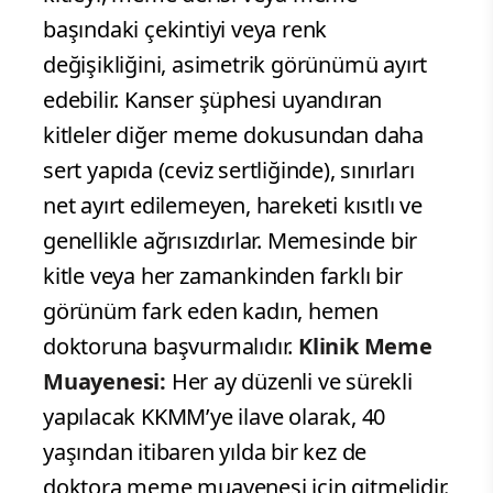
başındaki çekintiyi veya renk
değişikliğini, asimetrik görünümü ayırt
edebilir. Kanser şüphesi uyandıran
kitleler diğer meme dokusundan daha
sert yapıda (ceviz sertliğinde), sınırları
net ayırt edilemeyen, hareketi kısıtlı ve
genellikle ağrısızdırlar. Memesinde bir
kitle veya her zamankinden farklı bir
görünüm fark eden kadın, hemen
doktoruna başvurmalıdır.
Klinik Meme
Muayenesi:
Her ay düzenli ve sürekli
yapılacak KKMM’ye ilave olarak, 40
yaşından itibaren yılda bir kez de
doktora meme muayenesi için gitmelidir.