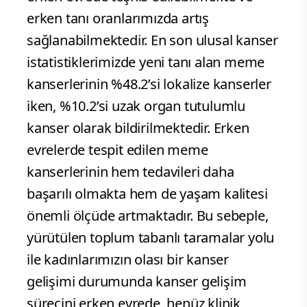
erken tanı oranlarımızda artış
sağlanabilmektedir. En son ulusal kanser
istatistiklerimizde yeni tanı alan meme
kanserlerinin %48.2’si lokalize kanserler
iken, %10.2’si uzak organ tutulumlu
kanser olarak bildirilmektedir. Erken
evrelerde tespit edilen meme
kanserlerinin hem tedavileri daha
başarılı olmakta hem de yaşam kalitesi
önemli ölçüde artmaktadır. Bu sebeple,
yürütülen toplum tabanlı taramalar yolu
ile kadınlarımızın olası bir kanser
gelişimi durumunda kanser gelişim
sürecini erken evrede, henüz klinik