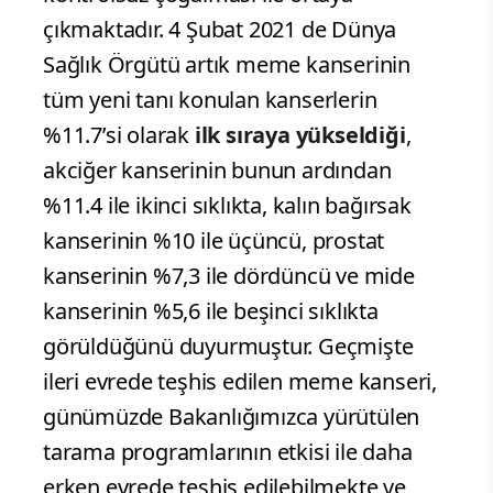
çıkmaktadır. 4 Şubat 2021 de Dünya
Sağlık Örgütü artık meme kanserinin
tüm yeni tanı konulan kanserlerin
%11.7’si olarak
ilk sıraya yükseldiği
,
akciğer kanserinin bunun ardından
%11.4 ile ikinci sıklıkta, kalın bağırsak
kanserinin %10 ile üçüncü, prostat
kanserinin %7,3 ile dördüncü ve mide
kanserinin %5,6 ile beşinci sıklıkta
görüldüğünü duyurmuştur. Geçmişte
ileri evrede teşhis edilen meme kanseri,
günümüzde Bakanlığımızca yürütülen
tarama programlarının etkisi ile daha
erken evrede teşhis edilebilmekte ve