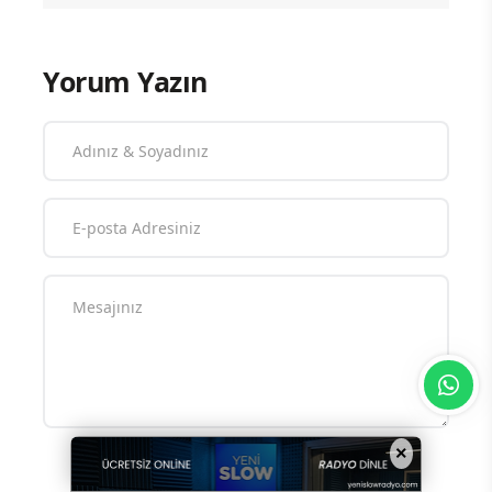
Yorum Yazın
×