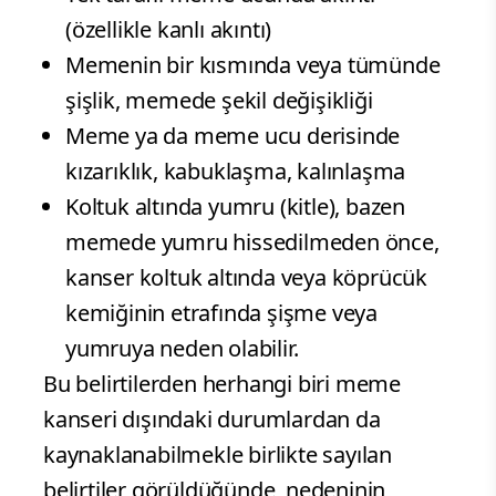
(özellikle kanlı akıntı)
Memenin bir kısmında veya tümünde
şişlik, memede şekil değişikliği
Meme ya da meme ucu derisinde
kızarıklık, kabuklaşma, kalınlaşma
Koltuk altında yumru (kitle), bazen
memede yumru hissedilmeden önce,
kanser koltuk altında veya köprücük
kemiğinin etrafında şişme veya
yumruya neden olabilir.
Bu belirtilerden herhangi biri meme
kanseri dışındaki durumlardan da
kaynaklanabilmekle birlikte sayılan
belirtiler görüldüğünde, nedeninin