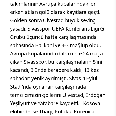
takımlarının Avrupa kupalarındaki en
erken atılan golü olarak kayıtlara geçti.
Golden sonra Ulvestad büyük sevinç
yaşadı. Sivasspor, UEFA Konferans Ligi G
Grubu üçüncü hafta karşılaşmasında
sahasında Ballkani'ye 4-3 mağlup oldu.
Avrupa kupalarında daha önce 24 maça
çıkan Sivasspor, bu karşılaşmaların 8'ini
kazandı, 3'ünde berabere kaldı, 13 kez
sahadan yenik ayrılmışti. Sivas 4 Eylül
Stadı'nda oynanan karşılaşmada
temsilcimizin gollerini Ulvestad, Erdoğan
Yeşilyurt ve Yatabare kaydetti. Kosova
ekibinde ise Thaqi, Potoku, Korenica