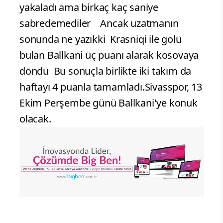
yakaladı ama birkaç kaç saniye
sabredemediler Ancak uzatmanın
sonunda ne yazıkki Krasniqi ile golü
bulan Ballkani üç puanı alarak kosovaya
döndü Bu sonuçla birlikte iki takım da
haftayı 4 puanla tamamladı.Sivasspor, 13
Ekim Perşembe günü Ballkani'ye konuk
olacak.