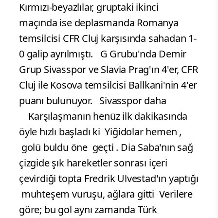
Kırmızı-beyazlılar, gruptaki ikinci
maçında ise deplasmanda Romanya
temsilcisi CFR Cluj karşısında sahadan 1-
0 galip ayrılmıştı. G Grubu'nda Demir
Grup Sivasspor ve Slavia Prag'ın 4'er, CFR
Cluj ile Kosova temsilcisi Ballkani'nin 4'er
puanı bulunuyor. Sivasspor daha
Karşılaşmanın henüz ilk dakikasında
öyle hızlı başladı ki Yiğidolar hemen ,
golü buldu öne geçti . Dia Saba'nın sağ
çizgide şık hareketler sonrası içeri
çevirdiği topta Fredrik Ulvestad'ın yaptığı
muhteşem vuruşu, ağlara gitti Verilere
göre; bu gol aynı zamanda Türk