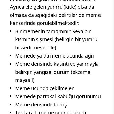
Ayrıca ele gelen yumru (kitle) olsa da
olmasa da aşağıdaki belirtiler de meme
kanserinde görülebilmektedir:
Bir memenin tamamının veya bir
kısmının şişmesi (belirgin bir yumru
hissedilmese bile)
Memede ya da meme ucunda ağrı
Meme derisinde kaşıntı ve yanmayla
belirgin yangısal durum (ekzema,
mayasıl)
Meme ucunda çekilmeler
Memede portakal kabuğu görünümü
Meme derisinde tahriş
Tek taraflı meme ucunda akıntı