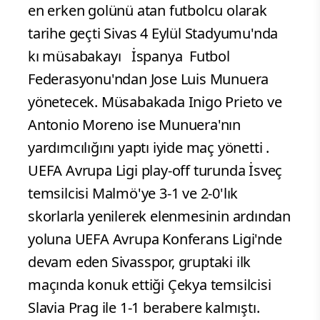
en erken golünü atan futbolcu olarak
tarihe geçti Sivas 4 Eylül Stadyumu'nda
kı müsabakayı İspanya Futbol
Federasyonu'ndan Jose Luis Munuera
yönetecek. Müsabakada Inigo Prieto ve
Antonio Moreno ise Munuera'nın
yardımcılığını yaptı iyide maç yönetti .
UEFA Avrupa Ligi play-off turunda İsveç
temsilcisi Malmö'ye 3-1 ve 2-0'lık
skorlarla yenilerek elenmesinin ardından
yoluna UEFA Avrupa Konferans Ligi'nde
devam eden Sivasspor, gruptaki ilk
maçında konuk ettiği Çekya temsilcisi
Slavia Prag ile 1-1 berabere kalmıştı.