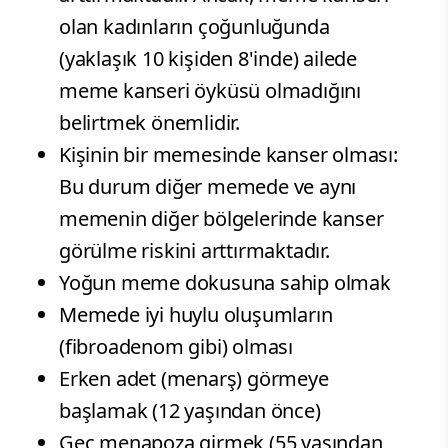
olan kadınların çoğunluğunda
(yaklaşık 10 kişiden 8'inde) ailede
meme kanseri öyküsü olmadığını
belirtmek önemlidir.
Kişinin bir memesinde kanser olması:
Bu durum diğer memede ve aynı
memenin diğer bölgelerinde kanser
görülme riskini arttırmaktadır.
Yoğun meme dokusuna sahip olmak
Memede iyi huylu oluşumların
(fibroadenom gibi) olması
Erken adet (menarş) görmeye
başlamak (12 yaşından önce)
Geç menapoza girmek (55 yaşından