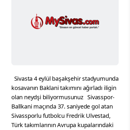
Sivasta 4 eylül başakşehir stadyumunda
kosavanın Baklani takımını ağırladı iligin
olan neydşi biliyormusunuz Sivasspor-
Ballkani maçında 37. saniyede gol atan
Sivassporlu futbolcu Fredrik Ulvestad,
Türk takımlarının Avrupa kupalarındaki