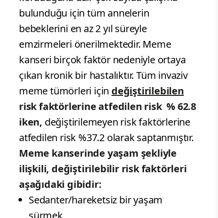
bulunduğu için tüm annelerin
bebeklerini en az 2 yıl süreyle
emzirmeleri önerilmektedir. Meme
kanseri birçok faktör nedeniyle ortaya
çıkan kronik bir hastalıktır. Tüm invaziv
meme tümörleri için
değiştirilebilen
risk faktörlerine atfedilen risk % 62.8
iken,
değiştirilemeyen risk faktörlerine
atfedilen risk %37.2 olarak saptanmıştır.
Meme kanserinde yaşam şekliyle
ilişkili, değiştirilebilir risk faktörleri
aşağıdaki gibidir:
Sedanter/hareketsiz bir yaşam
sürmek,