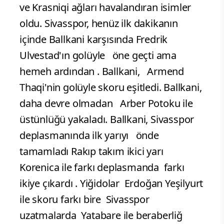
ve Krasniqi ağları havalandıran isimler
oldu. Sivasspor, henüz ilk dakikanın
içinde Ballkani karşısında Fredrik
Ulvestad'ın golüyle öne geçti ama
hemeh ardından . Ballkani, Armend
Thaqi'nin golüyle skoru eşitledi. Ballkani,
daha devre olmadan Arber Potoku ile
üstünlüğü yakaladı. Ballkani, Sivasspor
deplasmanında ilk yarıyı önde
tamamladı Rakıp takım ikici yarı
Korenica ile farkı deplasmanda farkı
ikiye çıkardı . Yiğidolar Erdoğan Yeşilyurt
ile skoru farkı bire Sivasspor
uzatmalarda Yatabare ile beraberliğ