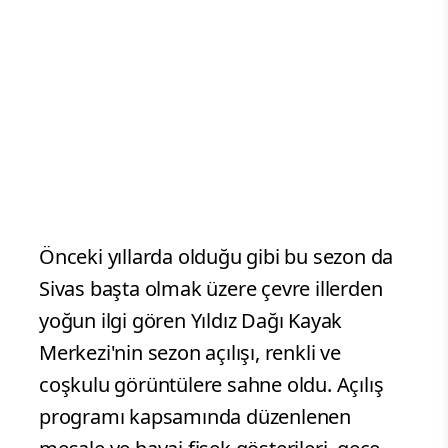
merkezleri arasında yer alan Yıldız
Dağı Kayak Merkezi, pistleri, modern
mekanik tesisleri, buz parkı, suni
karlama sistemi, doğal yaşam evleri,
otel ve sosyal alanlarıyla 2025-2026
kayak sezonuna kapılarını açtı.