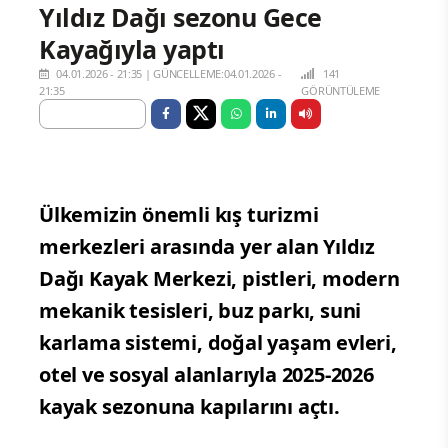
Yıldız Dağı sezonu Gece
Kayağıyla yaptı
04.01.2026 - 21:35
|
GÜNCELLEME:04.01.2026 -
141
21:35
GÖRÜNTÜLEME
Ülkemizin önemli kış turizmi