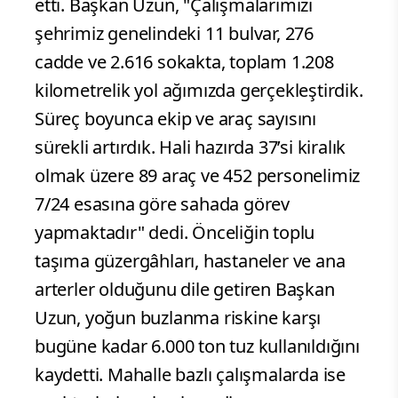
etti. Başkan Uzun, "Çalışmalarımızı
şehrimiz genelindeki 11 bulvar, 276
cadde ve 2.616 sokakta, toplam 1.208
kilometrelik yol ağımızda gerçekleştirdik.
Süreç boyunca ekip ve araç sayısını
sürekli artırdık. Hali hazırda 37’si kiralık
olmak üzere 89 araç ve 452 personelimiz
7/24 esasına göre sahada görev
yapmaktadır" dedi. Önceliğin toplu
taşıma güzergâhları, hastaneler ve ana
arterler olduğunu dile getiren Başkan
Uzun, yoğun buzlanma riskine karşı
bugüne kadar 6.000 ton tuz kullanıldığını
kaydetti. Mahalle bazlı çalışmalarda ise