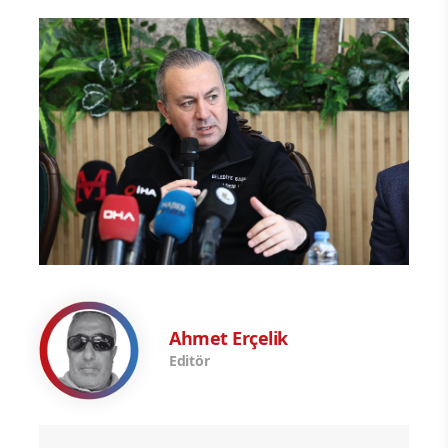
Ahmet Erçelik
Editör