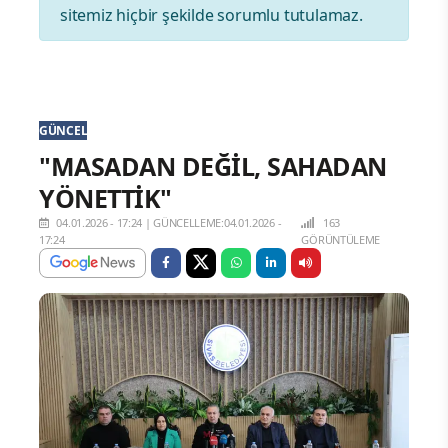
sitemiz hiçbir şekilde sorumlu tutulamaz.
GÜNCEL
"MASADAN DEĞİL, SAHADAN
YÖNETTİK"
04.01.2026 - 17:24
|
GÜNCELLEME:04.01.2026 -
163
17:24
GÖRÜNTÜLEME