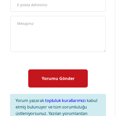
Yorum yazarak
topluluk kurallarımızı
kabul
etmiş bulunuyor ve tüm sorumluluğu
üstleniyorsunuz. Yazılan yorumlardan