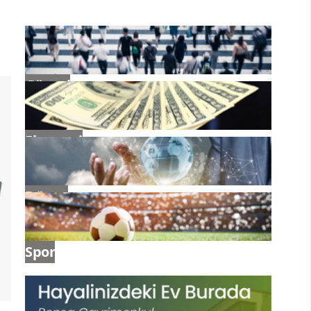
Güncel
Ekonomi
Dünya
Spor