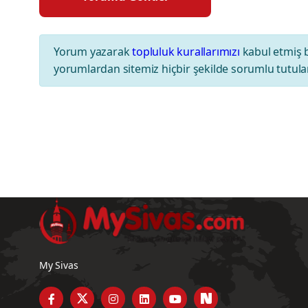
Yorum yazarak
topluluk kurallarımızı
kabul etmiş 
yorumlardan sitemiz hiçbir şekilde sorumlu tutul
My Sivas