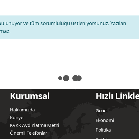
bulunuyor ve tüm sorumluluğu üstleniyorsunuz. Yazılan
amaz.
Kurumsal
Hızlı Linkl
Hakkımızda
Genel
Künye
Ekonomi
KVKK Aydınlatma Metni
Politika
Önemli Telefonlar