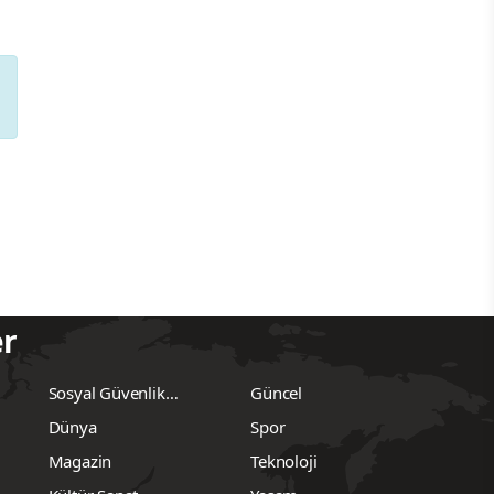
er
Sosyal Güvenlik
Güncel
Kurumu
Dünya
Spor
Magazin
Teknoloji