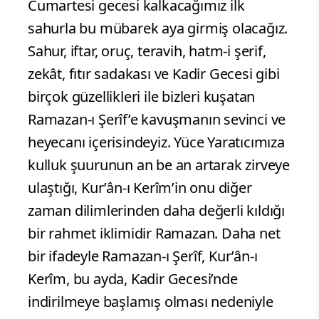
Cumartesi gecesi kalkacağımız ilk
sahurla bu mübarek aya girmiş olacağız.
Sahur, iftar, oruç, teravih, hatm-i şerif,
zekât, fıtır sadakası ve Kadir Gecesi gibi
birçok güzellikleri ile bizleri kuşatan
Ramazan-ı Şerîf’e kavuşmanın sevinci ve
heyecanı içerisindeyiz. Yüce Yaratıcımıza
kulluk şuurunun an be an artarak zirveye
ulaştığı, Kur’ân-ı Kerîm’in onu diğer
zaman dilimlerinden daha değerli kıldığı
bir rahmet iklimidir Ramazan. Daha net
bir ifadeyle Ramazan-ı Şerîf, Kur’ân-ı
Kerîm, bu ayda, Kadir Gecesi’nde
indirilmeye başlamış olması nedeniyle