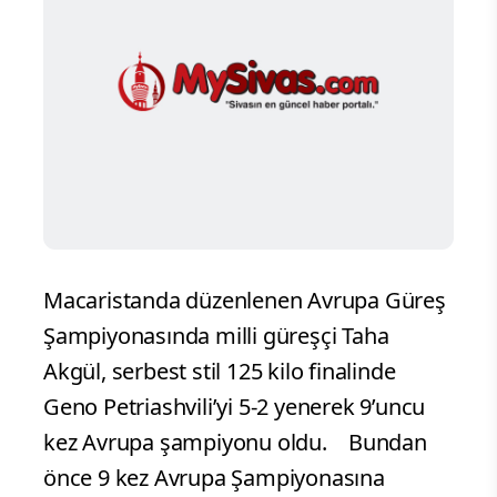
Macaristanda düzenlenen Avrupa Güreş
Şampiyonasında milli güreşçi Taha
Akgül, serbest stil 125 kilo finalinde
Geno Petriashvili’yi 5-2 yenerek 9’uncu
kez Avrupa şampiyonu oldu.
Bundan
önce 9 kez Avrupa Şampiyonasına