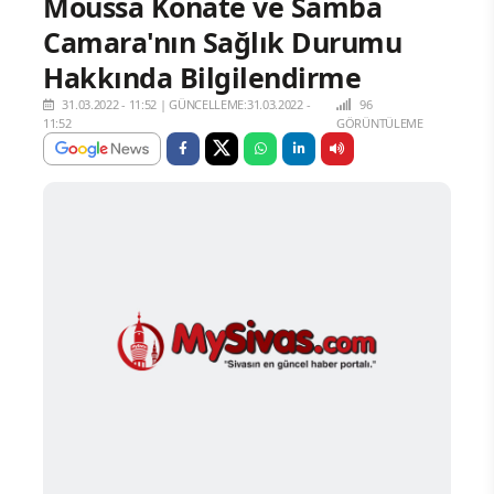
Moussa Konate ve Samba
Camara'nın Sağlık Durumu
Hakkında Bilgilendirme
31.03.2022 - 11:52
|
GÜNCELLEME:31.03.2022 -
96
11:52
GÖRÜNTÜLEME