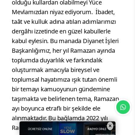
olduğu kullardan olabilmeyi Yüce
Mevlamızdan niyaz ediyorum. İbadet,
taât ve kulluk adına atılan adımlarımızı
dergâhı izzetinde en güzel kabullerle
kabul eylesin. Bu manada Diyanet İşleri
Başkanlığımız, her yıl Ramazan ayında
toplumda duyarlılık ve farkındalık
oluşturmak amacıyla bireysel ve
toplumsal hayatımıza ışık tutan önemli
bir temayı kamuoyunun gündemine
taşımakta ve belirlenen tema, Ramazan
ayı boyunca etraflı bir şekilde ele
alınmaktadır. Bu bağlamda 2022 yılı
×
Ramazan teması
"Ramazan ve