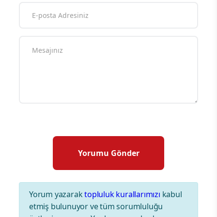
Yorum yazarak
topluluk kurallarımızı
kabul
etmiş bulunuyor ve tüm sorumluluğu