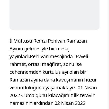
İl Müftüsü Remzi Pehlvan Ramazan
Ayının gelmesiyle bir mesaj
yayınladı.Pehlivan mesajında" Evveli
rahmet, ortası mağfiret, sonu ise
cehennemden kurtuluş ayı olan bir
Ramazan ayına daha kavuşmanın huzur
ve mutluluğunu yaşamaktayız. 01 Nisan
2022 Cuma günü kılacağımız ilk teravih
namazının ardından 02 Nisan 2022