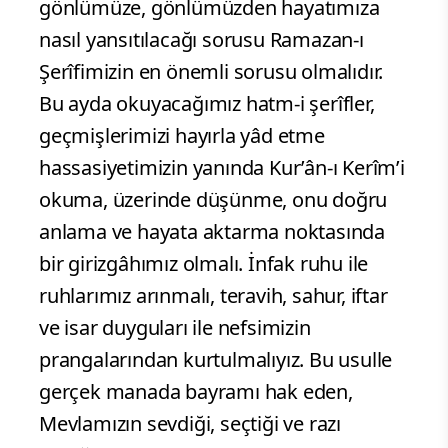
gönlümüze, gönlümüzden hayatımıza
nasıl yansıtılacağı sorusu Ramazan-ı
Şerîfimizin en önemli sorusu olmalıdır.
Bu ayda okuyacağımız hatm-i şerîfler,
geçmişlerimizi hayırla yâd etme
hassasiyetimizin yanında Kur’ân-ı Kerîm’i
okuma, üzerinde düşünme, onu doğru
anlama ve hayata aktarma noktasında
bir girizgâhımız olmalı. İnfak ruhu ile
ruhlarımız arınmalı, teravih, sahur, iftar
ve isar duyguları ile nefsimizin
prangalarından kurtulmalıyız. Bu usulle
gerçek manada bayramı hak eden,
Mevlamızın sevdiği, seçtiği ve razı