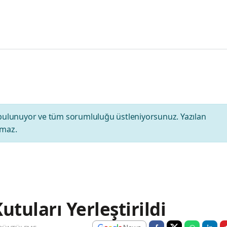
bulunuyor ve tüm sorumluluğu üstleniyorsunuz. Yazılan
amaz.
tuları Yerleştirildi