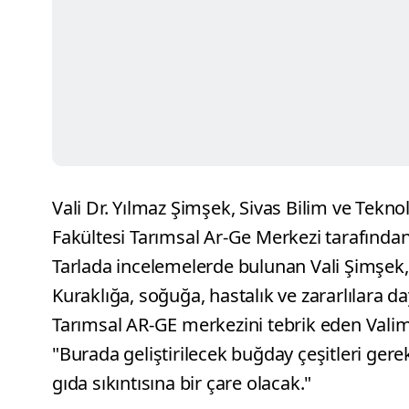
Vali Dr. Yılmaz Şimşek, Sivas Bilim ve Teknol
Fakültesi Tarımsal Ar-Ge Merkezi tarafından 
Tarlada incelemelerde bulunan Vali Şimşek, 
Kuraklığa, soğuğa, hastalık ve zararlılara d
Tarımsal AR-GE merkezini tebrik eden Valim
"Burada geliştirilecek buğday çeşitleri ge
gıda sıkıntısına bir çare olacak."