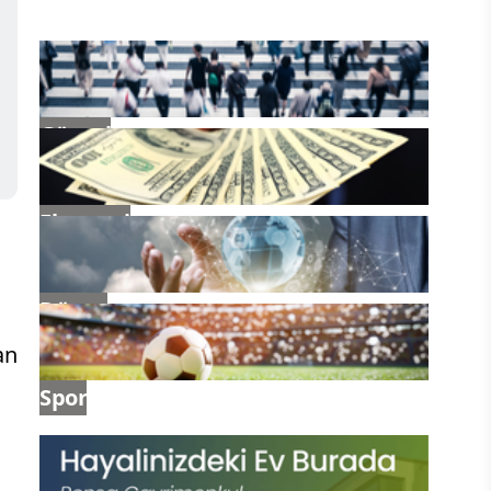
Güncel
Ekonomi
Dünya
an
Spor