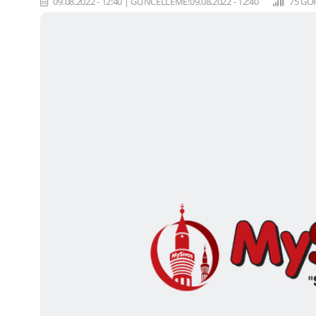
09.08.2022 - 12:40
|
GÜNCELLEME:09.08.2022 - 12:40
75 GÖ