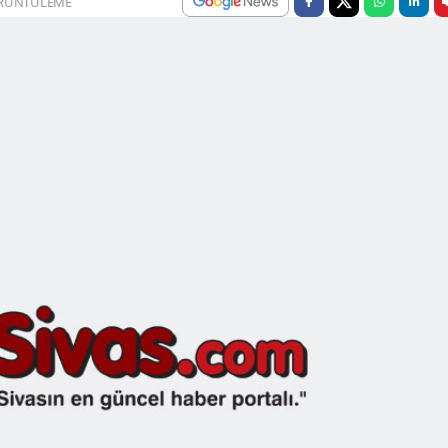
RÜNTÜLEME