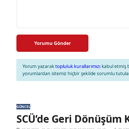
Yorum yazarak
topluluk kurallarımızı
kabul etmiş 
yorumlardan sitemiz hiçbir şekilde sorumlu tutul
GÜNCEL
SCÜ’de Geri Dönüşüm Ku