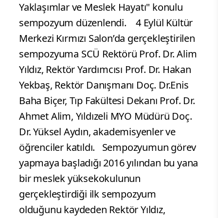
Yaklaşımlar ve Meslek Hayatı" konulu
sempozyum düzenlendi.
4 Eylül Kültür
Merkezi Kırmızı Salon’da gerçekleştirilen
sempozyuma SCÜ Rektörü Prof. Dr. Alim
Yıldız, Rektör Yardımcısı Prof. Dr. Hakan
Yekbaş, Rektör Danışmanı Doç. Dr.Enis
Baha Biçer, Tıp Fakültesi Dekanı Prof. Dr.
Ahmet Alim, Yıldızeli MYO Müdürü Doç.
Dr. Yüksel Aydın, akademisyenler ve
öğrenciler katıldı. Sempozyumun görev
yapmaya başladığı 2016 yılından bu yana
bir meslek yüksekokulunun
gerçekleştirdiği ilk sempozyum
olduğunu kaydeden Rektör Yıldız,