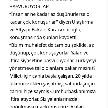
BAŞVURUYORLAR
“İnsanlar ne kadar az düşünürlerse o
kadar çok konuşurlar” diyen Ulaştırma
ve Altyapı Bakanı Karaismailoğlu,
konuşmasında şunları kaydetti;
“Bizim muhalefet de tam bu şekilde, az
düşünüp, çok konuşuyorlar. Yalan ve
iftira siyasetine başvuruyorlar. Türkiye’yi
yönetmeye talip olanlara bakar mısınız?
Milleti için canla başla çalışan, 20 yılda
ülkemize ilkleri yaşatmış, vatandaşı için
canını hiçe saymış Cumhurbaşkanımıza
iftira atıyorlar. Siz yalanlarınızda
boğulmaya mahkumsunuz. Açılan