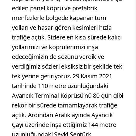
edilen panel köprü ve prefabrik
menfezlerle bölgede kapanan tüm
yolları ve hasar gören kesimleri hızla
trafiğe açtık. Sizlere en kısa sürede kalıcı
yollarımızı ve köprülerimizi inşa
edeceğimizin de sözünü verdik ve
verdiğimiz sözleri eksiksiz bir şekilde tek
tek yerine getiriyoruz. 29 Kasım 2021
tarihinde 110 metre uzunluğundaki
Ayancık Terminal Köprüsü’nü 80 gün gibi
rekor bir sürede tamamlayarak trafiğe
açtık. Ardından Aralık ayında Ayancık
Çayı üzerinde inşa ettiğimiz 144 metre
uzunluğundaki Şevki Şentürk