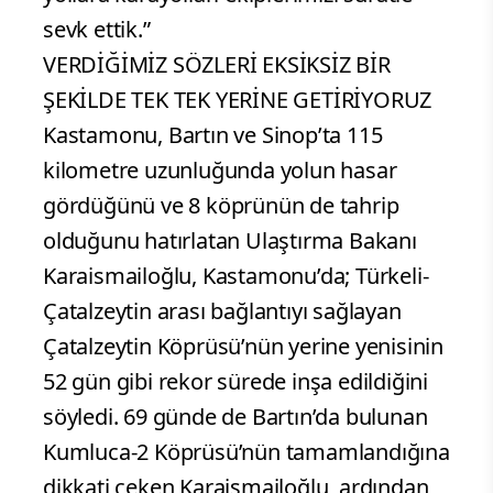
sevk ettik.”
VERDİĞİMİZ SÖZLERİ EKSİKSİZ BİR
ŞEKİLDE TEK TEK YERİNE GETİRİYORUZ
Kastamonu, Bartın ve Sinop’ta 115
kilometre uzunluğunda yolun hasar
gördüğünü ve 8 köprünün de tahrip
olduğunu hatırlatan Ulaştırma Bakanı
Karaismailoğlu, Kastamonu’da; Türkeli-
Çatalzeytin arası bağlantıyı sağlayan
Çatalzeytin Köprüsü’nün yerine yenisinin
52 gün gibi rekor sürede inşa edildiğini
söyledi. 69 günde de Bartın’da bulunan
Kumluca-2 Köprüsü’nün tamamlandığına
dikkati çeken Karaismailoğlu, ardından