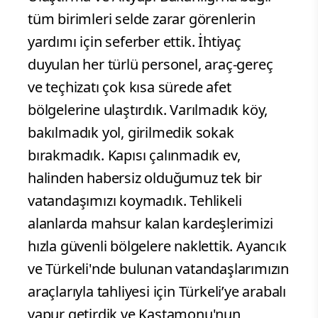
tüm birimleri selde zarar görenlerin
yardımı için seferber ettik. İhtiyaç
duyulan her türlü personel, araç-gereç
ve teçhizatı çok kısa sürede afet
bölgelerine ulaştırdık. Varılmadık köy,
bakılmadık yol, girilmedik sokak
bırakmadık. Kapısı çalınmadık ev,
halinden habersiz olduğumuz tek bir
vatandaşımızı koymadık. Tehlikeli
alanlarda mahsur kalan kardeşlerimizi
hızla güvenli bölgelere naklettik. Ayancık
ve Türkeli'nde bulunan vatandaşlarımızın
araçlarıyla tahliyesi için Türkeli’ye arabalı
vapur getirdik ve Kastamonu'nun