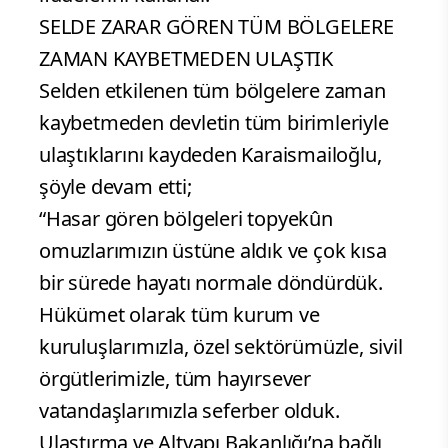
SELDE ZARAR GÖREN TÜM BÖLGELERE
ZAMAN KAYBETMEDEN ULAŞTIK
Selden etkilenen tüm bölgelere zaman
kaybetmeden devletin tüm birimleriyle
ulaştıklarını kaydeden Karaismailoğlu,
şöyle devam etti;
“Hasar gören bölgeleri topyekûn
omuzlarımızın üstüne aldık ve çok kısa
bir sürede hayatı normale döndürdük.
Hükümet olarak tüm kurum ve
kuruluşlarımızla, özel sektörümüzle, sivil
örgütlerimizle, tüm hayırsever
vatandaşlarımızla seferber olduk.
Ulaştırma ve Altyapı Bakanlığı’na bağlı