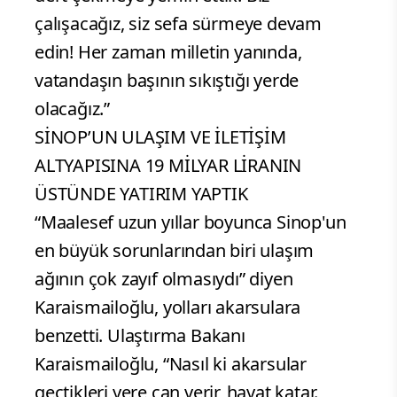
çalışacağız, siz sefa sürmeye devam
edin! Her zaman milletin yanında,
vatandaşın başının sıkıştığı yerde
olacağız.”
SİNOP’UN ULAŞIM VE İLETİŞİM
ALTYAPISINA 19 MİLYAR LİRANIN
ÜSTÜNDE YATIRIM YAPTIK
“Maalesef uzun yıllar boyunca Sinop'un
en büyük sorunlarından biri ulaşım
ağının çok zayıf olmasıydı” diyen
Karaismailoğlu, yolları akarsulara
benzetti. Ulaştırma Bakanı
Karaismailoğlu, “Nasıl ki akarsular
geçtikleri yere can verir, hayat katar.