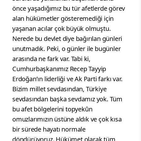
önce yaşadığımız bu tür afetlerde görev
alan hükümetler gösteremediği için
yaşanan acılar çok büyük olmuştu.
Nerede bu devlet diye bağırılan günleri
unutmadık. Peki, o günler ile bugünler
arasında ne fark var. Tabi ki,
Cumhurbaşkanımız Recep Tayyip
Erdoğan’ın liderliği ve Ak Parti farkı var.
Bizim millet sevdasından, Türkiye
sevdasından başka sevdamız yok. Tüm
bu afet bölgelerini topyekûn
omuzlarımızın üstüne aldık ve çok kısa
bir sürede hayatı normale
döndürüyoruz. Hükümet olarak tüm