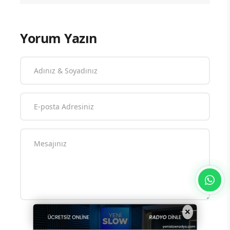
Yorum Yazın
×