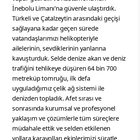
İnebolu Limanı'na güvenle ulaştırdık.
Türkeli ve Çatalzeytin arasındaki geçişi
sağlayana kadar geçen sürede
vatandaşlarımızı helikopteriyle
ailelerinin, sevdiklerinin yanlarına
kavuşturduk. Selde denize akan ve deniz
trafiğini tehlikeye düşüren 64 bin 700
metreküp tomruğu, ilk defa
uyguladığımız çelik ağ sistemi ile
denizden topladık. Afet sırası ve
sonrasında kurumsal ve profesyonel
yaklaşım ve çözümlerle tüm süreçlere
müdahale ettik ve selden etkilenen
yollara karayolları ekiplerimizi süratle