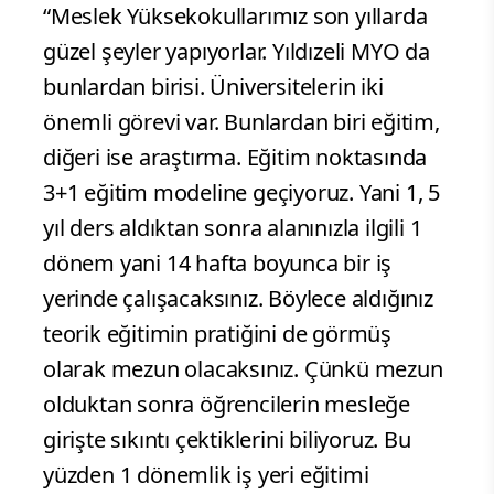
“Meslek Yüksekokullarımız son yıllarda
güzel şeyler yapıyorlar. Yıldızeli MYO da
bunlardan birisi. Üniversitelerin iki
önemli görevi var. Bunlardan biri eğitim,
diğeri ise araştırma. Eğitim noktasında
3+1 eğitim modeline geçiyoruz. Yani 1, 5
yıl ders aldıktan sonra alanınızla ilgili 1
dönem yani 14 hafta boyunca bir iş
yerinde çalışacaksınız. Böylece aldığınız
teorik eğitimin pratiğini de görmüş
olarak mezun olacaksınız. Çünkü mezun
olduktan sonra öğrencilerin mesleğe
girişte sıkıntı çektiklerini biliyoruz. Bu
yüzden 1 dönemlik iş yeri eğitimi