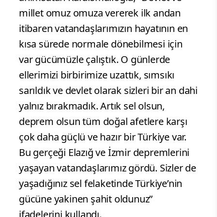
millet omuz omuza vererek ilk andan
itibaren vatandaşlarımızın hayatının en
kısa sürede normale dönebilmesi için
var gücümüzle çalıştık. O günlerde
ellerimizi birbirimize uzattık, sımsıkı
sarıldık ve devlet olarak sizleri bir an dahi
yalnız bırakmadık. Artık sel olsun,
deprem olsun tüm doğal afetlere karşı
çok daha güçlü ve hazır bir Türkiye var.
Bu gerçeği Elazığ ve İzmir depremlerini
yaşayan vatandaşlarımız gördü. Sizler de
yaşadığınız sel felaketinde Türkiye’nin
gücüne yakinen şahit oldunuz”
ifadelerini kullandı.