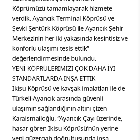
Köprümüzü tamamlayarak hizmete
verdik. Ayancık Terminal Köprüsü ve
Şevki Şentürk Köprüsü ile Ayancık Şehir
Merkezinin her iki yakasında kesintisiz ve
konforlu ulaşımı tesis ettik”
değerlendirmesinde bulundu.
YENİ KÖPRÜLERİMİZİ ÇOK DAHA İYİ
STANDARTLARDA İNŞA ETTİK
İkisu Köprüsü ve kavşak imalatları ile de
Türkeli-Ayancık arasında güvenli
ulaşımın sağlandığının altını çizen
Karaismailoğlu, “Ayancık Çayı üzerinde,
hasar gören İkisu Köprüsü’nün yerine
yeni güzergah doğrultusunda inşa