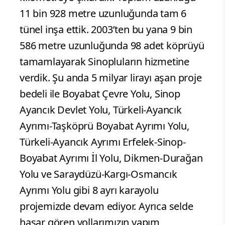
11 bin 928 metre uzunluğunda tam 6
tünel inşa ettik. 2003’ten bu yana 9 bin
586 metre uzunluğunda 98 adet köprüyü
tamamlayarak Sinopluların hizmetine
verdik. Şu anda 5 milyar lirayı aşan proje
bedeli ile Boyabat Çevre Yolu, Sinop
Ayancık Devlet Yolu, Türkeli-Ayancık
Ayrımı-Taşköprü Boyabat Ayrımı Yolu,
Türkeli-Ayancık Ayrımı Erfelek-Sinop-
Boyabat Ayrımı İl Yolu, Dikmen-Durağan
Yolu ve Saraydüzü-Kargı-Osmancık
Ayrımı Yolu gibi 8 ayrı karayolu
projemizde devam ediyor. Ayrıca selde
hasar gören yollarımızın yapım