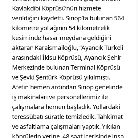
Kavlakdibi Köprüsü’nün hizmete
verildiğini kaydetti. Sinop’ta bulunan 564
kilometre yol ağının 54 kilometrelik
kesiminde hasar meydana geldiğini
aktaran Karaismailoğlu, “Ayancık Türkeli
arasındaki İkisu Köprüsü, Ayancık Şehir
Merkezinde bulunan Terminal Köprüsü
ve Şevki Şentürk Köprüsü yıkılmıştı.
Afetin hemen ardından Sinop genelinde
iş makinaları ve personellerimiz ile
çalışmalara hemen başladık. Yollardaki
teressübatı süratle temizledik. Tahkimat
ve asfaltlama çalışmaları yaptık. Yıkılan
köprülerin yerine, 48 saat içerisinde inşa