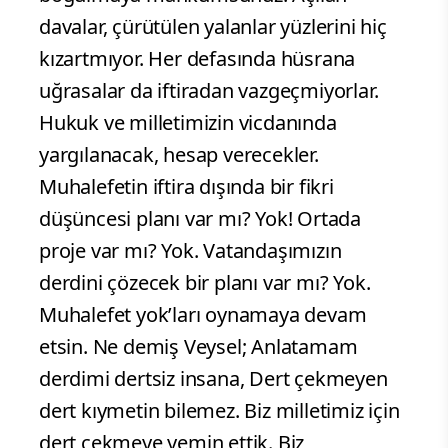
davalar, çürütülen yalanlar yüzlerini hiç
kızartmıyor. Her defasında hüsrana
uğrasalar da iftiradan vazgeçmiyorlar.
Hukuk ve milletimizin vicdanında
yargılanacak, hesap verecekler.
Muhalefetin iftira dışında bir fikri
düşüncesi planı var mı? Yok! Ortada
proje var mı? Yok. Vatandaşımızın
derdini çözecek bir planı var mı? Yok.
Muhalefet yok’ları oynamaya devam
etsin. Ne demiş Veysel; Anlatamam
derdimi dertsiz insana, Dert çekmeyen
dert kıymetin bilemez. Biz milletimiz için
dert çekmeye yemin ettik. Biz