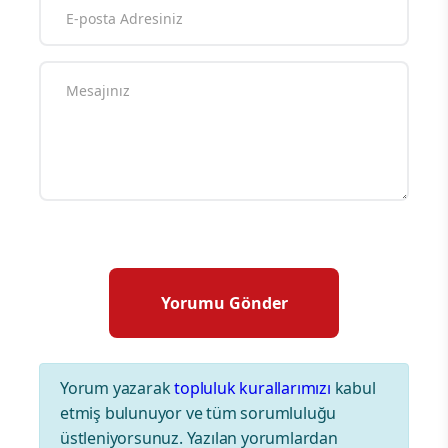
Yorum yazarak
topluluk kurallarımızı
kabul
etmiş bulunuyor ve tüm sorumluluğu
üstleniyorsunuz. Yazılan yorumlardan