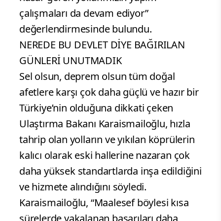
çalışmaları da devam ediyor”
değerlendirmesinde bulundu.
NEREDE BU DEVLET DİYE BAĞIRILAN
GÜNLERİ UNUTMADIK
Sel olsun, deprem olsun tüm doğal
afetlere karşı çok daha güçlü ve hazır bir
Türkiye’nin olduğuna dikkati çeken
Ulaştırma Bakanı Karaismailoğlu, hızla
tahrip olan yolların ve yıkılan köprülerin
kalıcı olarak eski hallerine nazaran çok
daha yüksek standartlarda inşa edildiğini
ve hizmete alındığını söyledi.
Karaismailoğlu, “Maalesef böylesi kısa
sürelerde yakalanan başarıları daha