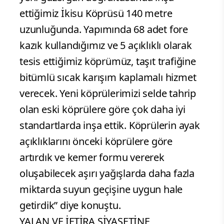
ettiğimiz İkisu Köprüsü 140 metre
uzunluğunda. Yapımında 68 adet fore
kazık kullandığımız ve 5 açıklıklı olarak
tesis ettiğimiz köprümüz, taşıt trafiğine
bitümlü sıcak karışım kaplamalı hizmet
verecek. Yeni köprülerimizi selde tahrip
olan eski köprülere göre çok daha iyi
standartlarda inşa ettik. Köprülerin ayak
açıklıklarını önceki köprülere göre
artırdık ve kemer formu vererek
oluşabilecek aşırı yağışlarda daha fazla
miktarda suyun geçişine uygun hale
getirdik” diye konuştu.
YALAN VE İFTİRA SİYASETİNE