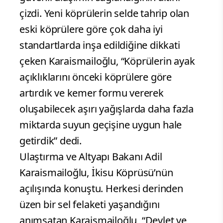
çizdi. Yeni köprülerin selde tahrip olan
eski köprülere göre çok daha iyi
standartlarda inşa edildiğine dikkati
çeken Karaismailoğlu, “Köprülerin ayak
açıklıklarını önceki köprülere göre
artırdık ve kemer formu vererek
oluşabilecek aşırı yağışlarda daha fazla
miktarda suyun geçişine uygun hale
getirdik” dedi.
Ulaştırma ve Altyapı Bakanı Adil
Karaismailoğlu, İkisu Köprüsü’nün
açılışında konuştu. Herkesi derinden
üzen bir sel felaketi yaşandığını
anımsatan Karaismailoğlu, “Devlet ve