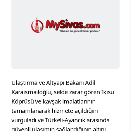
Ulaştırma ve Altyapı Bakanı Adil
Karaismailoğlu, selde zarar gören İkisu
Köprüsü ve kavşak imalatlarının
tamamlanarak hizmete açıldığını
vurguladı ve Türkeli-Ayancık arasında
güvenli ulaşımın sağlandığının altını