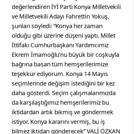
değerlendiren İYİ Parti Konya Milletvekili
ve Milletvekili Adayı Fahrettin Yokuş,
şunları söyledi: “Konya her zaman
olduğu gibi üzerine düşeni yaptı. Millet
İttifakı Cumhurbaşkanı Yardımcımız
Ekrem İmamoğlu’nu büyük bir coşkuyla
bağrına basan tüm hemşerilerimize
teşekkür ediyorum. Konya 14 Mayıs
seçimlerinde değişim istediğini bir kez
daha gösterdi. Seçim çalışmalarımızda
da karşılaştığımız hemşerilerimiz bu
iktidardan artık bıkmış ve göndermek
istiyor. Konya kararını vermiş, bu iş
bilmez iktidarı gönderecek” VALİ ÖZKAN