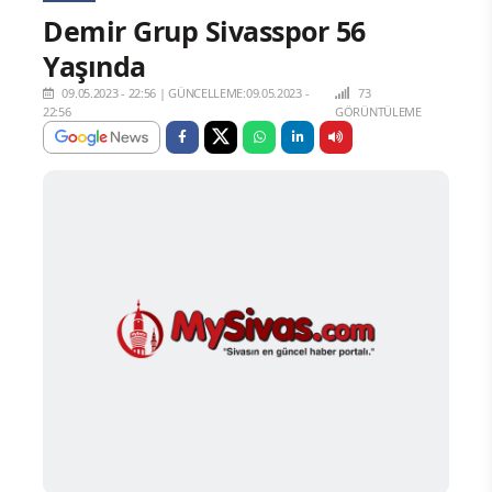
Demir Grup Sivasspor 56
Yaşında
09.05.2023 - 22:56
|
GÜNCELLEME:09.05.2023 -
73
22:56
GÖRÜNTÜLEME