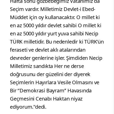
Hafta sonu gözbebeğimiz Vatanımız da
Seçim vardır. Milletimiz Devlet-i Ebed-
Müddet için oy kullanacaktır. O millet ki
en az 5000 yıldır devlet sahibi O millet ki
en az 5000 yıldır yurt yuva sahibi Necip
TÜRK milletidir. Bu nedenledir ki TÜRK'ün
feraseti ve devlet aklı atalarından
devreder genlerine işler. Şimdiden Necip
Milletimiz sandıkta Her ne derse
doğrusunu der güzelini der diyerek
Seçimlerin Hayırlara Vesile Olmasını ve
Bir ‘’Demokrasi Bayram’’ Havasında
Geçmesini Cenabı Haktan niyaz
ediyorum."dedi.