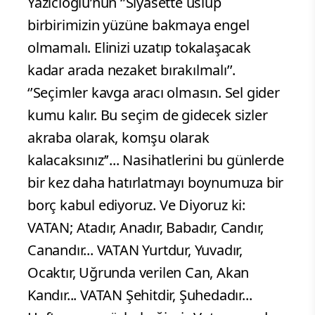
Yazıcıoğlu’nun ‘’Siyasette üslup
birbirimizin yüzüne bakmaya engel
olmamalı. Elinizi uzatıp tokalaşacak
kadar arada nezaket bırakılmalı’’.
‘’Seçimler kavga aracı olmasın. Sel gider
kumu kalır. Bu seçim de gidecek sizler
akraba olarak, komşu olarak
kalacaksınız’’... Nasihatlerini bu günlerde
bir kez daha hatırlatmayı boynumuza bir
borç kabul ediyoruz. Ve Diyoruz ki:
VATAN; Atadır, Anadır, Babadır, Candır,
Canandır... VATAN Yurtdur, Yuvadır,
Ocaktır, Uğrunda verilen Can, Akan
Kandır... VATAN Şehitdir, Şuhedadır...