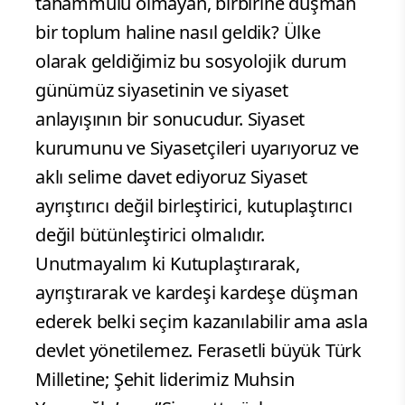
tahammülü olmayan, birbirine düşman
bir toplum haline nasıl geldik? Ülke
olarak geldiğimiz bu sosyolojik durum
günümüz siyasetinin ve siyaset
anlayışının bir sonucudur. Siyaset
kurumunu ve Siyasetçileri uyarıyoruz ve
aklı selime davet ediyoruz Siyaset
ayrıştırıcı değil birleştirici, kutuplaştırıcı
değil bütünleştirici olmalıdır.
Unutmayalım ki Kutuplaştırarak,
ayrıştırarak ve kardeşi kardeşe düşman
ederek belki seçim kazanılabilir ama asla
devlet yönetilemez. Ferasetli büyük Türk
Milletine; Şehit liderimiz Muhsin