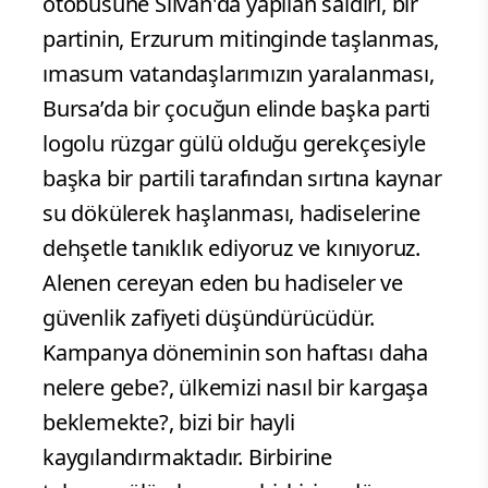
otobüsüne Silvan'da yapılan saldırı, bir
partinin, Erzurum mitinginde taşlanmas,
ımasum vatandaşlarımızın yaralanması,
Bursa’da bir çocuğun elinde başka parti
logolu rüzgar gülü olduğu gerekçesiyle
başka bir partili tarafından sırtına kaynar
su dökülerek haşlanması, hadiselerine
dehşetle tanıklık ediyoruz ve kınıyoruz.
Alenen cereyan eden bu hadiseler ve
güvenlik zafiyeti düşündürücüdür.
Kampanya döneminin son haftası daha
nelere gebe?, ülkemizi nasıl bir kargaşa
beklemekte?, bizi bir hayli
kaygılandırmaktadır. Birbirine