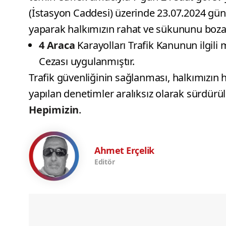
(İstasyon Caddesi) üzerinde 23.07.2024 gü
yaparak halkımızın rahat ve sükununu bozan
4 Araca
Karayolları Trafik Kanunun ilgil
Cezası uygulanmıştır.
Trafik güvenliğinin sağlanması, halkımızın
yapılan denetimler aralıksız olarak sürdürü
Hepimizin
.
Ahmet Erçelik
Editör