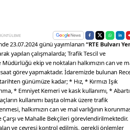
RÜNTÜLEME
esinde 23.07.2024 günü yayımlanan
“RTE Bulvarı Ye
olarak yapılan çalışmalarda; Trafik Tescil ve
Müdürlüğü ekip ve noktaları halkımızın can ve m
 saat görev yapmaktadır. İdaremizde bulunan Rec
tarihten günümüze kadar; * Hız, * Kırmızı Işık
ullanma, * Emniyet Kemeri ve kask kullanımı, * Abartı
açların kullanımı başta olmak üzere trafik
lenmesi, halkımızın can ve mal varlığının korunma
ve Çarşı ve Mahalle Bekçileri görevlendirilmektedir.
alan ve çevresi kontrol edilmiş, gerekli önlemler