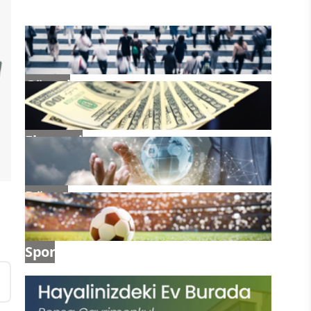
Güncel
Ekonomi
Dünya
Spor