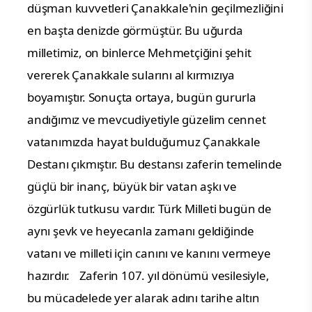
düşman kuvvetleri Çanakkale'nin geçilmezliğini
en başta denizde görmüştür. Bu uğurda
milletimiz, on binlerce Mehmetçiğini şehit
vererek Çanakkale sularını al kırmızıya
boyamıştır. Sonuçta ortaya, bugün gururla
andığımız ve mevcudiyetiyle güzelim cennet
vatanımızda hayat bulduğumuz Çanakkale
Destanı çıkmıştır. Bu destansı zaferin temelinde
güçlü bir inanç, büyük bir vatan aşkı ve
özgürlük tutkusu vardır. Türk Milleti bugün de
aynı şevk ve heyecanla zamanı geldiğinde
vatanı ve milleti için canını ve kanını vermeye
hazırdır.
Zaferin 107. yıl dönümü vesilesiyle,
bu mücadelede yer alarak adını tarihe altın