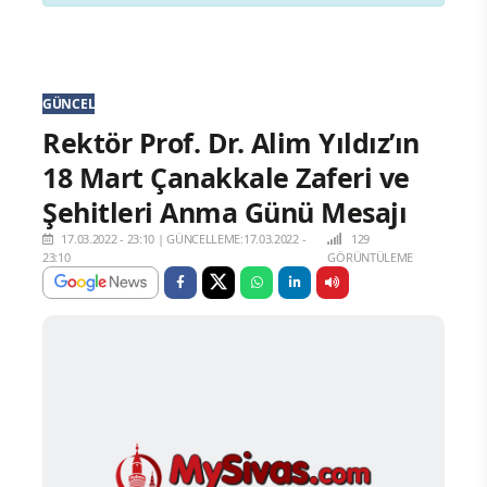
GÜNCEL
Rektör Prof. Dr. Alim Yıldız’ın
18 Mart Çanakkale Zaferi ve
Şehitleri Anma Günü Mesajı
17.03.2022 - 23:10
|
GÜNCELLEME:17.03.2022 -
129
23:10
GÖRÜNTÜLEME