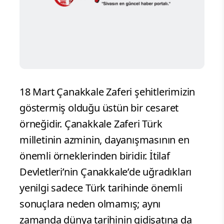
18 Mart Çanakkale Zaferi şehitlerimizin
göstermiş olduğu üstün bir cesaret
örneğidir. Çanakkale Zaferi Türk
milletinin azminin, dayanışmasının en
önemli örneklerinden biridir. İtilaf
Devletleri’nin Çanakkale’de uğradıkları
yenilgi sadece Türk tarihinde önemli
sonuçlara neden olmamış; aynı
zamanda dünya tarihinin gidişatına da