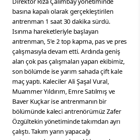
Direktör Rıza Çalımbay yönetiminde
basına kapalı olarak gerçekleştirilen
antrenman 1 saat 30 dakika sürdü.
Isınma hareketleriyle başlayan
antrenman, 5'e 2 top kapma, pas ve pres
çalışmasıyla devam etti. Ardında geniş
alan çok pas çalışmaları yapan ekibimiz,
son bölümde ise yarım sahada çift kale
maç yaptı. Kaleciler Ali Şaşal Vural,
Muammer Yıldırım, Emre Satılmış ve
Baver Kuçkar ise antrenmanın bir
bölümünde kaleci antrenörümüz Zafer
Özgültekin yönetiminde takımdan ayrı
çalıştı. Takım yarın yapacağı