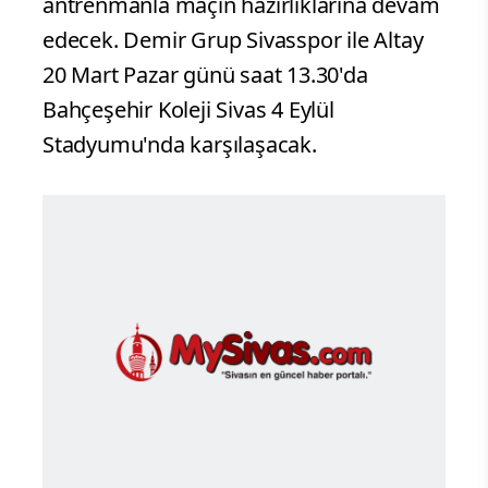
antrenmanla maçın hazırlıklarına devam
edecek. Demir Grup Sivasspor ile Altay
20 Mart Pazar günü saat 13.30'da
Bahçeşehir Koleji Sivas 4 Eylül
Stadyumu'nda karşılaşacak.