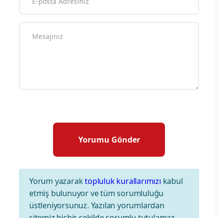
Yorum yazarak
topluluk kurallarımızı
kabul
etmiş bulunuyor ve tüm sorumluluğu
üstleniyorsunuz. Yazılan yorumlardan
sitemiz hiçbir şekilde sorumlu tutulamaz.