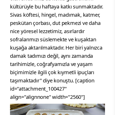
kültürüyle bu haftaya katkı sunmaktadır.
Sivas köftesi, hingel, madımak, katmer,
peskütan çorbası, dut pekmezi ve daha
nice yöresel lezzetimiz, asırlardır
sofralarımızı süslemekte ve kuşaktan
kuşağa aktarılmaktadır. Her biri yalnızca
damak tadımızı değil, aynı zamanda
tarihimizle, coğrafyamızla ve yaşam
biçimimizle ilgili çok kıymetli ipuçları
taşımaktadır" diye konuştu. [caption
id="attachment_100427"
align="alignnone" width="2560"]