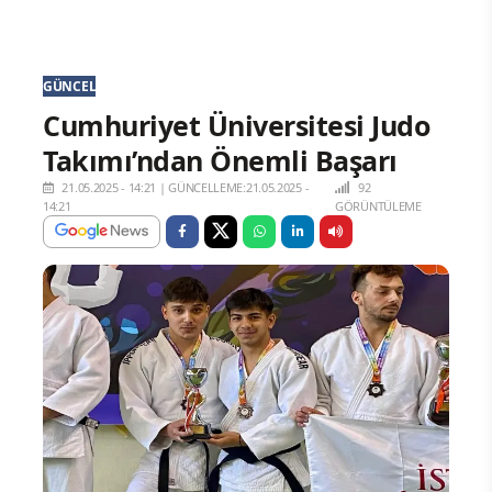
GÜNCEL
Cumhuriyet Üniversitesi Judo
Takımı’ndan Önemli Başarı
21.05.2025 - 14:21
|
GÜNCELLEME:21.05.2025 -
92
14:21
GÖRÜNTÜLEME