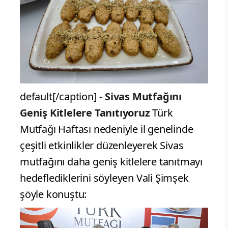
default[/caption]
- Sivas Mutfağını
Geniş Kitlelere Tanıtıyoruz
Türk
Mutfağı Haftası nedeniyle il genelinde
çeşitli etkinlikler düzenleyerek Sivas
mutfağını daha geniş kitlelere tanıtmayı
hedeflediklerini söyleyen Vali Şimşek
şöyle konuştu: