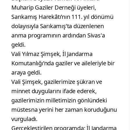
Muharip Gaziler Derneği üyeleri,
Sarıkamış Harekâtı’nın 111. yıl dönümü
dolayısıyla Sarıkamış’ta düzenlenen
anma programının ardından Sivas'a
geldi.
Vali Yılmaz Şimşek, İl Jandarma
Komutanlığı’nda gaziler ve aileleriyle bir
araya geldi.
Vali Şimşek, gazilerimize şükran ve
minnet duygularını ifade ederek,
gazilerimizin milletimizin gönlündeki
müstesna yerini her zaman koruduğunu
vurguladı.
Gerçekleştirilen programda; İl Jandarma