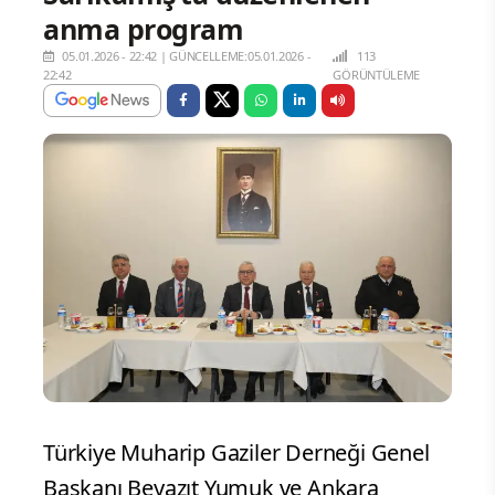
anma program
05.01.2026 - 22:42
|
GÜNCELLEME:05.01.2026 -
113
22:42
GÖRÜNTÜLEME
Türkiye Muharip Gaziler Derneği Genel
Başkanı Beyazıt Yumuk ve Ankara