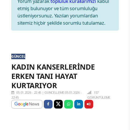
Yorum yazarak
topluluk kurallarımızı
kabul
etmiş bulunuyor ve tüm sorumluluğu
üstleniyorsunuz. Yazılan yorumlardan
sitemiz hiçbir şekilde sorumlu tutulamaz.
GÜNCEL
KADIN KANSERLERİNDE
ERKEN TANI HAYAT
KURTARIYOR
05.01.2026 - 22:45
|
GÜNCELLEME:05.01.2026 -
157
22:45
GÖRÜNTÜLEME