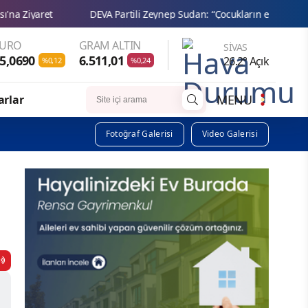
DEVA Partili Zeynep Sudan: “Çocukların eğitim hakkı ailelerin gelirin
EURO
GRAM ALTIN
SIVAS
5,0690
6.511,01
26.2° Açık
%0,12
%0,24
MENU
arlar
Fotoğraf Galerisi
Video Galerisi