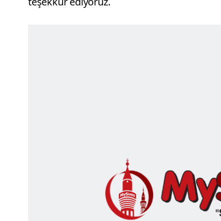
teşekkür ediyoruz.