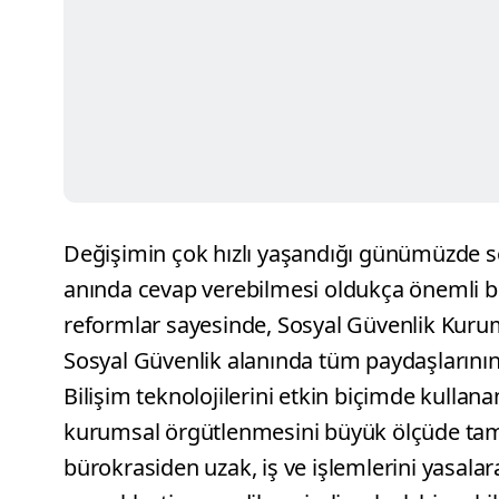
Değişimin çok hızlı yaşandığı günümüzde so
anında cevap verebilmesi oldukça önemli bi
reformlar sayesinde, Sosyal Güvenlik Kurumu
Sosyal Güvenlik alanında tüm paydaşlarının 
Bilişim teknolojilerini etkin biçimde kullan
kurumsal örgütlenmesini büyük ölçüde ta
bürokrasiden uzak, iş ve işlemlerini yasalar