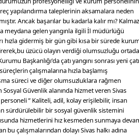
dürümüzün profesyonelliği ve kurum personelinin
süreç yapılandırma taleplerinin aksamalara neden
mıştır. Ancak başarılar bu kadarla kalır mı? Kalma
a meydana gelen yangınla ilgili İl müdürlüğü
ı hızla gidermiş bir gün gibi kısa bir sürede kuru
irerek,bu üzücü olayın verdiği olumsuzluğu ortad
Kurumu Başkanlığı’da çatı yangını sonrası yeni çat
i süreçlerin çalışmalarına hızla başlamış
şma süreci ve diğer olumsuzluklara rağmen
 Sosyal Güvenlik alanında hizmet veren Sivas
soneli ” Kaliteli, adil, kolay erişilebilir, insan
n sürdürülebilir bir sosyal güvenlik sistemini
tusunda hizmetlerini hız kesmeden sunmaya deva
 bu çalışmalarından dolayı Sivas halkı adına