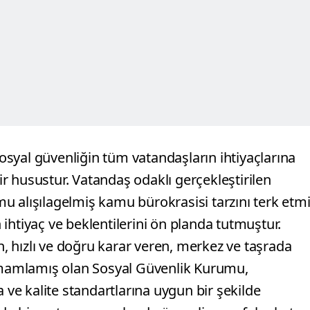
syal güvenliğin tüm vatandaşların ihtiyaçlarına
r husustur. Vatandaş odaklı gerçekleştirilen
 alışılagelmiş kamu bürokrasisi tarzını terk etmi
ihtiyaç ve beklentilerini ön planda tutmuştur.
an, hızlı ve doğru karar veren, merkez ve taşrada
mamlamış olan Sosyal Güvenlik Kurumu,
a ve kalite standartlarına uygun bir şekilde