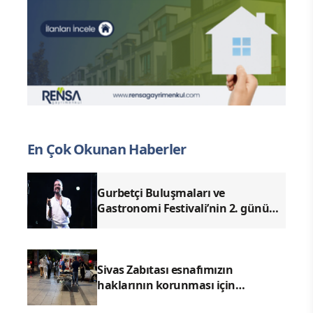
En Çok Okunan Haberler
Gurbetçi Buluşmaları ve
Gastronomi Festivali’nin 2. günü
Ender Emek ve Enes Kayalar
konserleriyle geride kaldı.
Sivas Zabıtası esnafımızın
haklarının korunması için
denetimlerimizi aralıksız