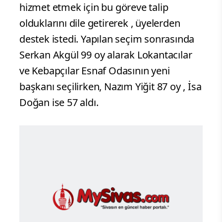
hizmet etmek için bu göreve talip
olduklarını dile getirerek , üyelerden
destek istedi. Yapılan seçim sonrasında
Serkan Akgül 99 oy alarak Lokantacılar
ve Kebapçılar Esnaf Odasının yeni
başkanı seçilirken, Nazım Yiğit 87 oy , İsa
Doğan ise 57 aldı.