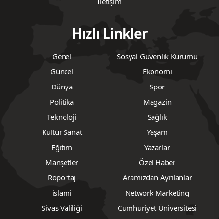
İletişim
Hızlı Linkler
Genel
Sosyal Güvenlik Kurumu
Güncel
Ekonomi
Dünya
Spor
Politika
Magazin
Teknoloji
Sağlık
Kültür Sanat
Yaşam
Eğitim
Yazarlar
Manşetler
Özel Haber
Röportaj
Aramızdan Ayrılanlar
islami
Network Marketing
Sivas Valiliği
Cumhuriyet Üniversitesi