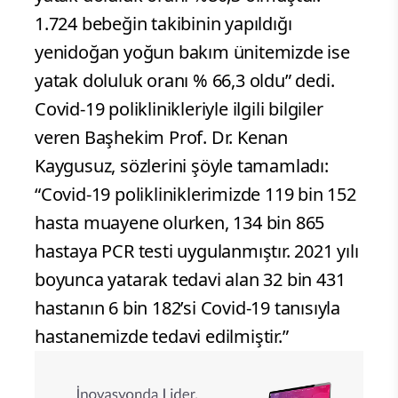
1.724 bebeğin takibinin yapıldığı
yenidoğan yoğun bakım ünitemizde ise
yatak doluluk oranı % 66,3 oldu” dedi.
Covid-19 poliklinikleriyle ilgili bilgiler
veren Başhekim Prof. Dr. Kenan
Kaygusuz, sözlerini şöyle tamamladı:
“Covid-19 polikliniklerimizde 119 bin 152
hasta muayene olurken, 134 bin 865
hastaya PCR testi uygulanmıştır. 2021 yılı
boyunca yatarak tedavi alan 32 bin 431
hastanın 6 bin 182’si Covid-19 tanısıyla
hastanemizde tedavi edilmiştir.”