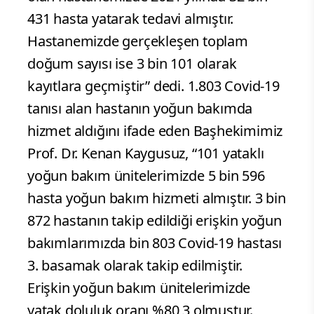
431 hasta yatarak tedavi almıştır.
Hastanemizde gerçekleşen toplam
doğum sayısı ise 3 bin 101 olarak
kayıtlara geçmiştir” dedi. 1.803 Covid-19
tanısı alan hastanın yoğun bakımda
hizmet aldığını ifade eden Başhekimimiz
Prof. Dr. Kenan Kaygusuz, “101 yataklı
yoğun bakım ünitelerimizde 5 bin 596
hasta yoğun bakım hizmeti almıştır. 3 bin
872 hastanın takip edildiği erişkin yoğun
bakımlarımızda bin 803 Covid-19 hastası
3. basamak olarak takip edilmiştir.
Erişkin yoğun bakım ünitelerimizde
yatak doluluk oranı %80,3 olmuştur.