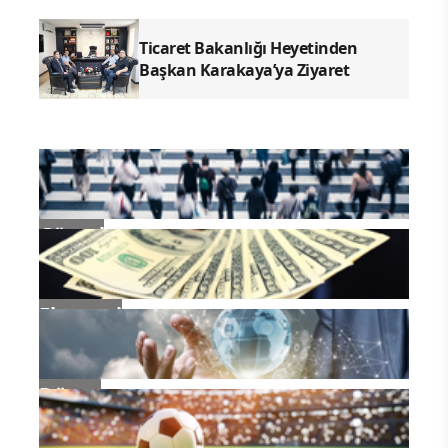
sürdürüyoruz.
Ticaret Bakanlığı Heyetinden
Başkan Karakaya’ya Ziyaret
Güncel
Ekonomi
Dünya